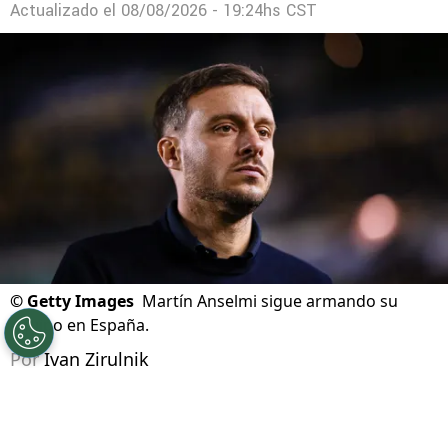
David Faitelson criticó a Erik Lira por elegir la
liga árabe sobre Europa
Actualizado el
08/08/2026 - 19:24hs CST
©
Getty Images
Martín Anselmi sigue armando su
equipo en España.