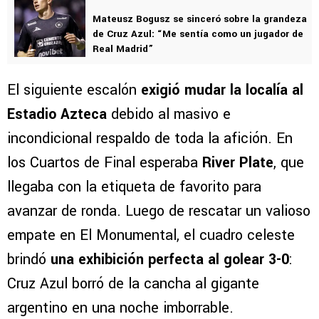
Mateusz Bogusz se sinceró sobre la grandeza
de Cruz Azul: “Me sentía como un jugador de
Real Madrid”
El siguiente escalón
exigió mudar la localía al
Estadio Azteca
debido al masivo e
incondicional respaldo de toda la afición. En
los Cuartos de Final esperaba
River Plate
, que
llegaba con la etiqueta de favorito para
avanzar de ronda. Luego de rescatar un valioso
empate en El Monumental, el cuadro celeste
brindó
una exhibición perfecta al golear 3-0
:
Cruz Azul borró de la cancha al gigante
argentino en una noche imborrable.