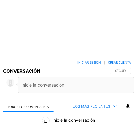
INICIAR SESIÓN
|
CREAR CUENTA
CONVERSACIÓN
SIGA ESTA C
SEGUIR
LOS MÁS RECIENTES
TODOS LOS COMENTARIOS
Todos los comentarios
Inicie la conversación