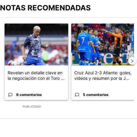
NOTAS RECOMENDADAS
Este listado muestra los artículos con más comentarios en los últimos
Un artículo de tendencia con el título "Revelan un detalle clave en
Un artículo de tendencia con el 
Revelan un detalle clave en
Cruz Azul 2-3 Atlante: goles,
la negociación con el Toro ...
videos y resumen por la J...
6 comentarios
5 comentarios
PUBLICIDAD