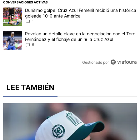
PUBLICIDAD
CONVERSACIONES ACTIVAS
Este listado muestra los artículos con más comentarios en los último
Un artículo de tendencia con el título "Durísimo golpe: Cruz Azul F
Durísimo golpe: Cruz Azul Femenil recibió una histórica
goleada 10-0 ante América
1
Un artículo de tendencia con el título "Revelan un detalle clave en 
Revelan un detalle clave en la negociación con el Toro
Fernández y el fichaje de un '9' a Cruz Azul
6
Gestionado por
LEE TAMBIÉN