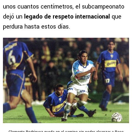
unos cuantos centímetros, el subcampeonato
dejó un
legado de respeto internacional
que
perdura hasta estos días.
Clemente Rodríguez queda en el camino sin poder alcanzar a Paco