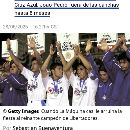
Cruz Azul: Joao Pedro fuera de las canchas
hasta 8 meses
28/06/2026 - 16:27hs CST
©
Getty Images
Cuando La Máquina casi le arruina la
fiesta al reinante campeón de Libertadores.
Por
Sebastian Buenaventura