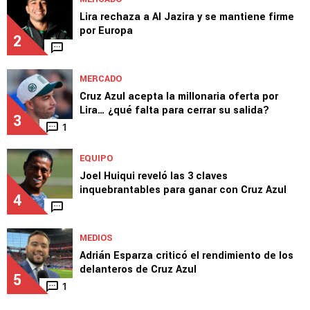
Lira rechaza a Al Jazira y se mantiene firme
por Europa
2
MERCADO
Cruz Azul acepta la millonaria oferta por
Lira… ¿qué falta para cerrar su salida?
3
1
EQUIPO
Joel Huiqui reveló las 3 claves
inquebrantables para ganar con Cruz Azul
4
MEDIOS
Adrián Esparza criticó el rendimiento de los
delanteros de Cruz Azul
5
1