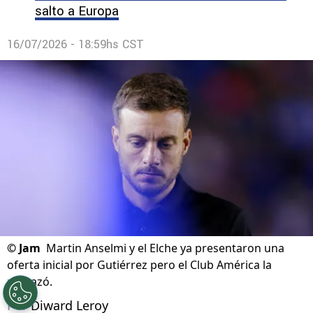
salto a Europa
16/07/2026 - 18:59hs CST
©
Jam
Martin Anselmi y el Elche ya presentaron una
oferta inicial por Gutiérrez pero el Club América la
rechazó.
Por
Diward Leroy