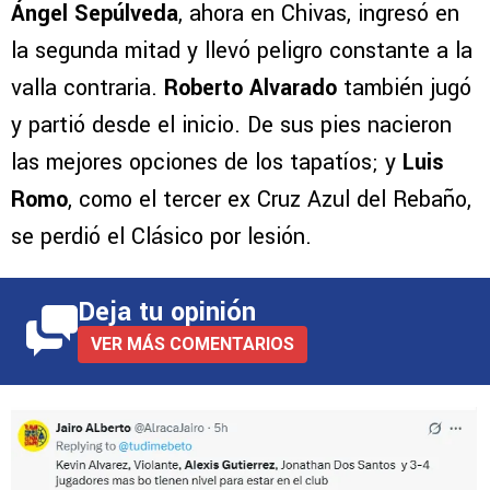
Ángel Sepúlveda
, ahora en Chivas, ingresó en
la segunda mitad y llevó peligro constante a la
valla contraria.
Roberto Alvarado
también jugó
y partió desde el inicio. De sus pies nacieron
las mejores opciones de los tapatíos; y
Luis
Romo
, como el tercer ex Cruz Azul del Rebaño,
se perdió el Clásico por lesión.
Deja tu opinión
VER MÁS COMENTARIOS