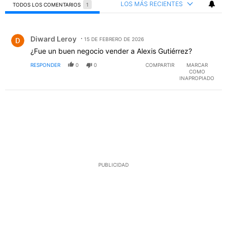
LOS MÁS RECIENTES
TODOS LOS COMENTARIOS
1
Todos los comentarios
Comentario de Diward Leroy.
Diward Leroy
15 DE FEBRERO DE 2026
¿Fue un buen negocio vender a Alexis Gutiérrez?
RESPONDER
0
0
COMPARTIR
MARCAR
COMO
INAPROPIADO
PUBLICIDAD