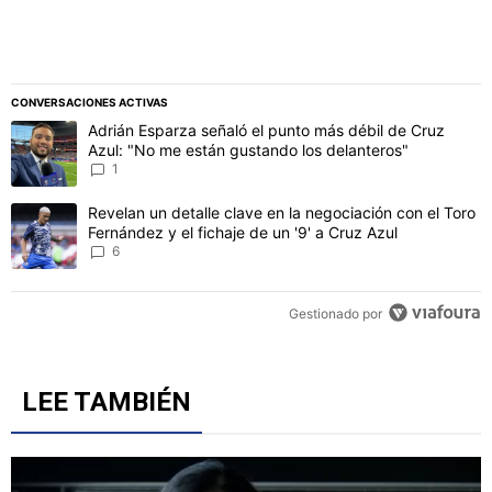
CONVERSACIONES ACTIVAS
Este listado muestra los artículos con más comentarios en los último
Un artículo de tendencia con el título "Adrián Esparza señaló el p
Adrián Esparza señaló el punto más débil de Cruz
Azul: "No me están gustando los delanteros"
1
Un artículo de tendencia con el título "Revelan un detalle clave en 
Revelan un detalle clave en la negociación con el Toro
Fernández y el fichaje de un '9' a Cruz Azul
6
Gestionado por
LEE TAMBIÉN