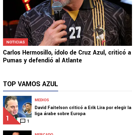
NOTICIAS
Carlos Hermosillo, ídolo de Cruz Azul, criticó a
Pumas y defendió al Atlante
TOP VAMOS AZUL
MEDIOS
David Faitelson criticó a Erik Lira por elegir la
liga árabe sobre Europa
1
1
MERCADO