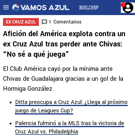
?
Comentarios
1
EX CRUZ AZUL
Afición del América explota contra un
ex Cruz Azul tras perder ante Chivas:
“No sé a qué juega”
El Club América cayó por la mínima ante
Chivas de Guadalajara gracias a un gol de la
Hormiga González.
Ditta preocupa a Cruz Azul: ¿Llega al próximo
juego de Leagues Cup?
Palencia fulminó a la MLS tras la victoria de
Cruz Azul vs. Philadelphia