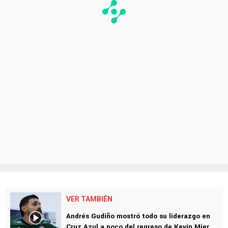
VER TAMBIÉN
Andrés Gudiño mostró todo su liderazgo en
Cruz Azul a poco del regreso de Kevin Mier