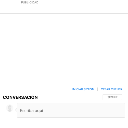
PUBLICIDAD
INICIAR SESIÓN
|
CREAR CUENTA
CONVERSACIÓN
SIGA ESTA C
SEGUIR