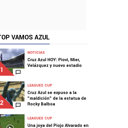
TOP VAMOS AZUL
NOTICIAS
Cruz Azul HOY: Piovi, Mier,
Velázquez y nuevo estadio
1
LEAGUES CUP
Cruz Azul se expuso a la
"maldición" de la estatua de
2
Rocky Balboa
LEAGUES CUP
Una joya del Piojo Alvarado en