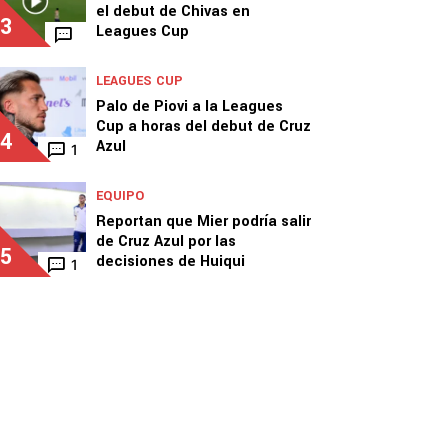
el debut de Chivas en
3
Leagues Cup
LEAGUES CUP
Palo de Piovi a la Leagues
Cup a horas del debut de Cruz
4
Azul
1
EQUIPO
Reportan que Mier podría salir
de Cruz Azul por las
5
decisiones de Huiqui
1