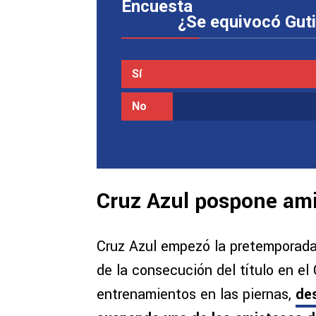
Encuesta
¿Se equivocó Guti
Sí
No
Cruz Azul pospone am
Cruz Azul empezó la pretemporada
de la consecución del título en e
entrenamientos en las piernas,
des