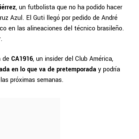
iérrez
, un futbolista que no ha podido hacer
uz Azul. El Guti llegó por pedido de André
o en las alineaciones del técnico brasileño.
.
n de
CA1916
, un insider del Club América,
ada en lo que va de pretemporada
y podría
 las próximas semanas.