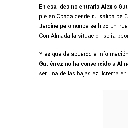
En esa idea no entraría Alexis Gut
pie en Coapa desde su salida de Cr
Jardine pero nunca se hizo un huec
Con Almada la situación sería peor
Y es que de acuerdo a informació
Gutiérrez no ha convencido a Alm
ser una de las bajas azulcrema en