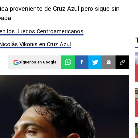
rica proveniente de Cruz Azul pero sigue sin
oapa.
 en los Juegos Centroamericanos
 Nicolás Vikonis en Cruz Azul
Síguenos en Google