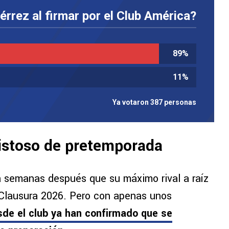
érrez al firmar por el Club América?
89
%
11
%
Ya votaron 387 personas
istoso de pretemporada
 semanas después que su máximo rival a raíz
l Clausura 2026. Pero con apenas unos
de el club ya han confirmado que se