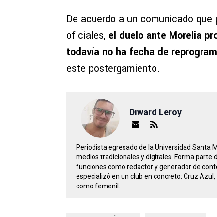
De acuerdo a un comunicado que pu
oficiales,
el duelo ante Morelia pr
todavía no ha fecha de reprogra
este postergamiento.
Diward Leroy
Periodista egresado de la Universidad Santa 
medios tradicionales y digitales. Forma parte
funciones como redactor y generador de conte
especializó en un club en concreto: Cruz Azul, 
como femenil.