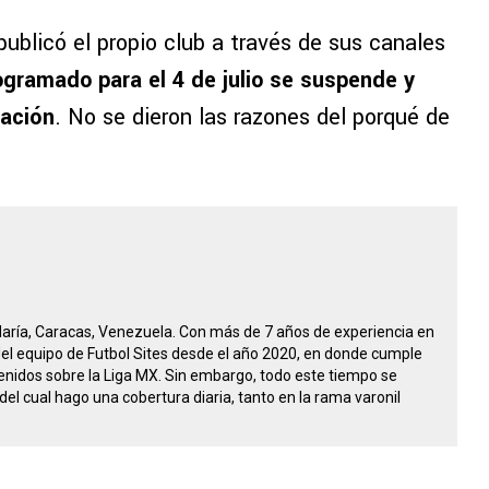
blicó el propio club a través de sus canales
ogramado para el 4 de julio se suspende y
mación
. No se dieron las razones del porqué de
María, Caracas, Venezuela. Con más de 7 años de experiencia en
 del equipo de Futbol Sites desde el año 2020, en donde cumple
nidos sobre la Liga MX. Sin embargo, todo este tiempo se
del cual hago una cobertura diaria, tanto en la rama varonil