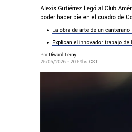
Alexis Gutiérrez llegó al Club Amé
poder hacer pie en el cuadro de C
La obra de arte de un canterano
Explican el innovador trabajo de
Por
Diward Leroy
25/06/2026 - 20:59hs CST