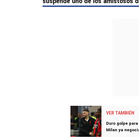
suspende uno de los amistosos d
VER TAMBIÉN
Duro golpe para
Milan ya negoc