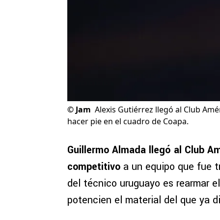
©
Jam
Alexis Gutiérrez llegó al Club Am
hacer pie en el cuadro de Coapa.
Guillermo Almada llegó al Club Am
competitivo
a un equipo que fue t
del técnico uruguayo es rearmar el
potencien el material del que ya d