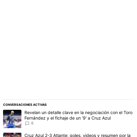
PUBLICIDAD
CONVERSACIONES ACTIVAS
Este listado muestra los artículos con más comentarios en los último
Un artículo de tendencia con el título "Revelan un detalle clave en 
Revelan un detalle clave en la negociación con el Toro
Fernández y el fichaje de un '9' a Cruz Azul
6
Un artículo de tendencia con el título "Cruz Azul 2-3 Atlante: gol
Cruz Azul 2-3 Atlante: goles, videos y resumen por la