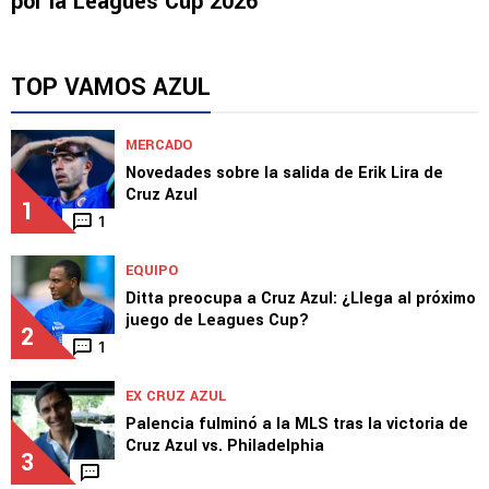
por la Leagues Cup 2026
TOP VAMOS AZUL
MERCADO
Novedades sobre la salida de Erik Lira de
Cruz Azul
1
1
EQUIPO
Ditta preocupa a Cruz Azul: ¿Llega al próximo
juego de Leagues Cup?
2
1
EX CRUZ AZUL
Palencia fulminó a la MLS tras la victoria de
Cruz Azul vs. Philadelphia
3