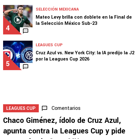
SELECCIÓN MEXICANA
Mateo Levy brilla con doblete en la Final de
la Selección México Sub-23
4
LEAGUES CUP
Cruz Azul vs. New York City: la IA predijo la J2
por la Leagues Cup 2026
5
Comentarios
LEAGUES CUP
Chaco Giménez, ídolo de Cruz Azul,
apunta contra la Leagues Cup y pide