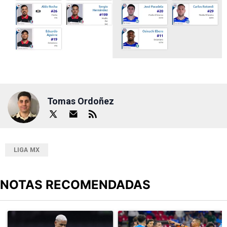
Tomas Ordoñez
LIGA MX
NOTAS RECOMENDADAS
Este listado muestra los artículos con más comentarios en los últimos
Un artículo de tendencia con el título "Revelan un detalle clave en
Un artículo de tendencia con el 