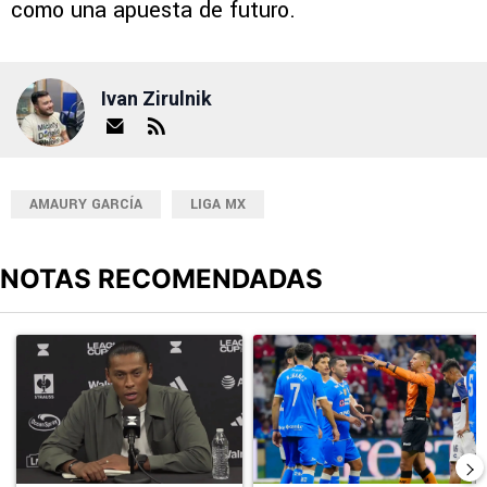
como una apuesta de futuro.
Ivan Zirulnik
AMAURY GARCÍA
LIGA MX
NOTAS RECOMENDADAS
Este listado muestra los artículos con más comentarios en los últimos
Un artículo de tendencia con el título "Joel Huiqui valoró el triunf
Un artículo de tendencia con el 