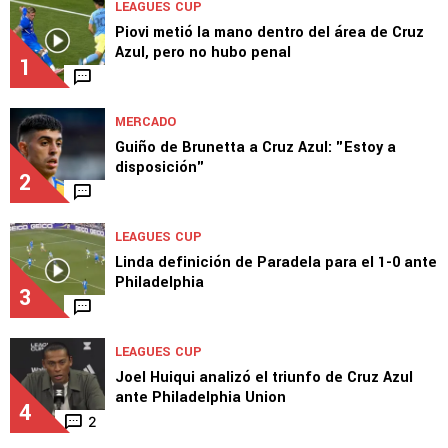
LEAGUES CUP
Piovi metió la mano dentro del área de Cruz
Azul, pero no hubo penal
1
MERCADO
Guiño de Brunetta a Cruz Azul: "Estoy a
disposición"
2
LEAGUES CUP
Linda definición de Paradela para el 1-0 ante
Philadelphia
3
LEAGUES CUP
Joel Huiqui analizó el triunfo de Cruz Azul
ante Philadelphia Union
4
2