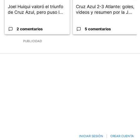
Joel Huiqui valoró el triunfo
Cruz Azul 2-3 Atlante: goles,
de Cruz Azul, pero puso l...
videos y resumen por la J...
2 comentarios
5 comentarios
PUBLICIDAD
INICIAR SESIÓN
|
CREAR CUENTA