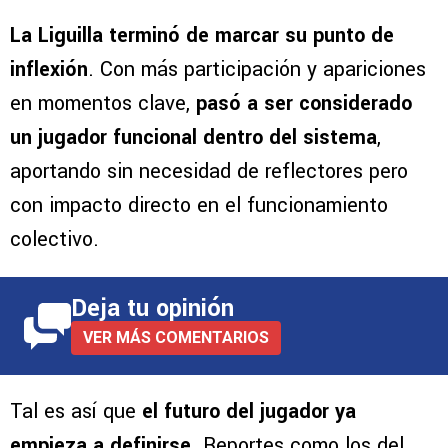
La Liguilla terminó de marcar su punto de
inflexión
. Con más participación y apariciones
en momentos clave,
pasó a ser considerado
un jugador funcional dentro del sistema
,
aportando sin necesidad de reflectores pero
con impacto directo en el funcionamiento
colectivo.
Deja tu opinión
VER MÁS COMENTARIOS
Tal es así que
el futuro del jugador ya
empieza a definirse
. Reportes como los del