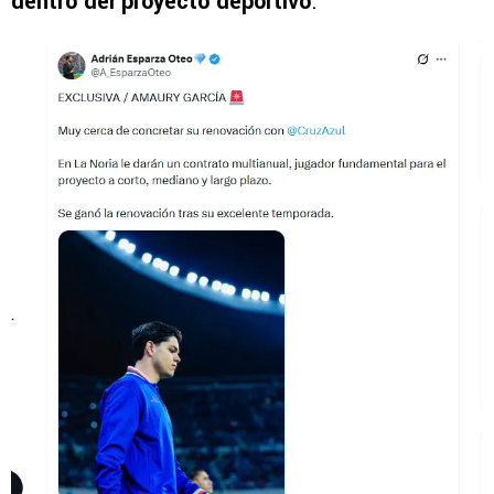
dentro del proyecto deportivo
.