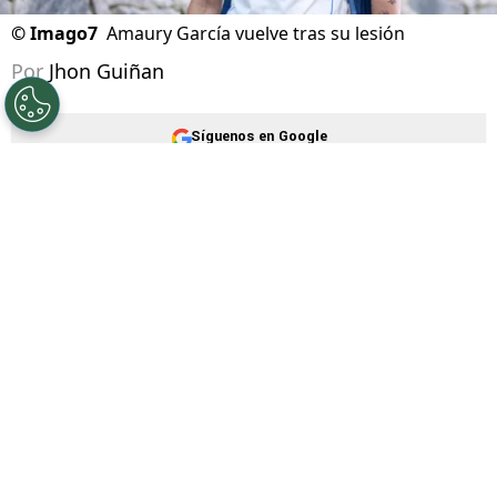
©
Imago7
Amaury García vuelve tras su lesión
Por
Jhon Guiñan
Síguenos en Google
Cruz Azul suma dos victorias en igual cantidad
de partidos disputados, algo que sitúa al
equipo en la cima de la tabla de posiciones del
Apertura 2026. El cuadro celeste tiene puntaje
perfecto y ahora se prepara para disputar el
Campeón de Campeones contra Toluca
, pero
en la preparación del partido recibió una gran
noticia que celebra toda la afición.