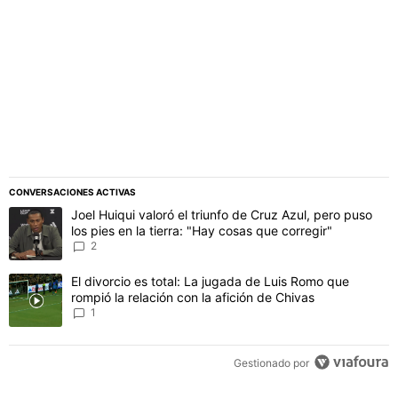
CONVERSACIONES ACTIVAS
Este listado muestra los artículos con más comentarios en los último
Un artículo de tendencia con el título "Joel Huiqui valoró el triunfo
Joel Huiqui valoró el triunfo de Cruz Azul, pero puso
los pies en la tierra: "Hay cosas que corregir"
2
Un artículo de tendencia con el título "El divorcio es total: La jug
El divorcio es total: La jugada de Luis Romo que
rompió la relación con la afición de Chivas
1
Gestionado por