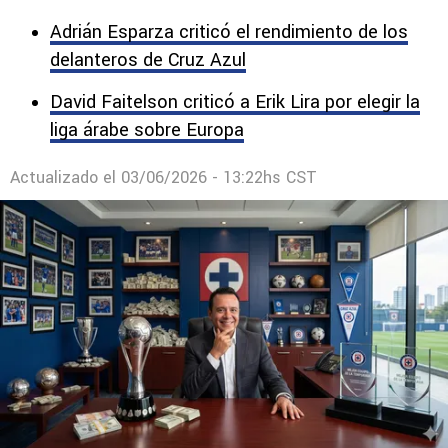
el Clausura 2026 y ser el mejor equipo de la
temporada por segundo año, consolidando un
modelo exitoso en la Liga MX.
Adrián Esparza criticó el rendimiento de los
delanteros de Cruz Azul
David Faitelson criticó a Erik Lira por elegir la
liga árabe sobre Europa
Actualizado el
03/06/2026 - 13:22hs CST