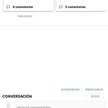
6 comentarios
5 comentarios
PUBLICIDAD
INICIAR SESIÓN
|
CREAR CUENTA
CONVERSACIÓN
SIGA ESTA C
SEGUIR