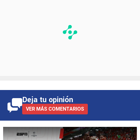
Deja tu opinión
VER MÁS COMENTARIOS