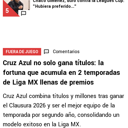
4
1
LEAGUES CUP
Chaco Giménez, duro contra la Leagues Cup:
"Hubiera preferido..."
5
Comentarios
FUERA DE JUEGO
Cruz Azul no solo gana títulos: la
fortuna que acumula en 2 temporadas
de Liga MX llenas de premios
Cruz Azul combina títulos y millones tras ganar