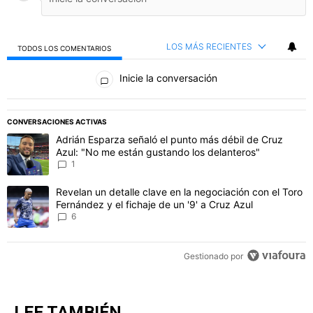
LOS MÁS RECIENTES
TODOS LOS COMENTARIOS
Todos los comentarios
Inicie la conversación
PUBLICIDAD
CONVERSACIONES ACTIVAS
Este listado muestra los artículos con más comentarios en los último
Un artículo de tendencia con el título "Adrián Esparza señaló el p
Adrián Esparza señaló el punto más débil de Cruz
Azul: "No me están gustando los delanteros"
1
Un artículo de tendencia con el título "Revelan un detalle clave en 
Revelan un detalle clave en la negociación con el Toro
Fernández y el fichaje de un '9' a Cruz Azul
6