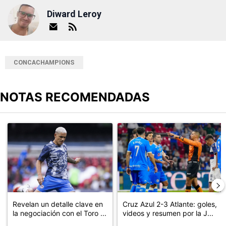
Diward Leroy
CONCACHAMPIONS
NOTAS RECOMENDADAS
Este listado muestra los artículos con más comentarios en los últimos
Un artículo de tendencia con el título "Revelan un detalle clave en
Un artículo de tendencia con el 
Revelan un detalle clave en
Cruz Azul 2-3 Atlante: goles,
la negociación con el Toro ...
videos y resumen por la J...