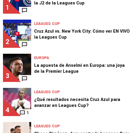
TOP VAMOS AZUL
LEAGUES CUP
Cruz Azul vs. New York City: Día, hora y TV por
la J2 de la Leagues Cup
1
LEAGUES CUP
Cruz Azul vs. New York City: Cómo ver EN VIVO
la Leagues Cup
2
EUROPA
La apuesta de Anselmi en Europa: una joya
de la Premier League
3
LEAGUES CUP
¿Qué resultados necesita Cruz Azul para
avanzar en Leagues Cup?