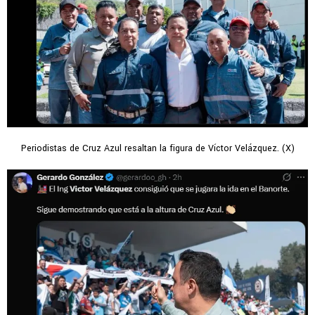
Periodistas de Cruz Azul resaltan la figura de Víctor Velázquez. (X)