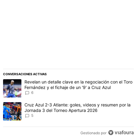
PUBLICIDAD
CONVERSACIONES ACTIVAS
Este listado muestra los artículos con más comentarios en los último
Un artículo de tendencia con el título "Revelan un detalle clave en 
Revelan un detalle clave en la negociación con el Toro
Fernández y el fichaje de un '9' a Cruz Azul
6
Un artículo de tendencia con el título "Cruz Azul 2-3 Atlante: gol
Cruz Azul 2-3 Atlante: goles, videos y resumen por la
Jornada 3 del Torneo Apertura 2026
5
Gestionado por