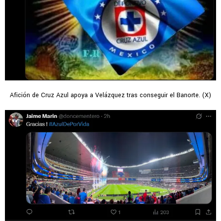
Afición de Cruz Azul apoya a Velázquez tras conseguir el Banorte. (X)