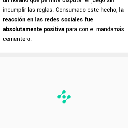
un horario que permita disputar el juego sin
incumplir las reglas. Consumado este hecho,
la
reacción en las redes sociales fue
absolutamente positiva
para con el mandamás
cementero.