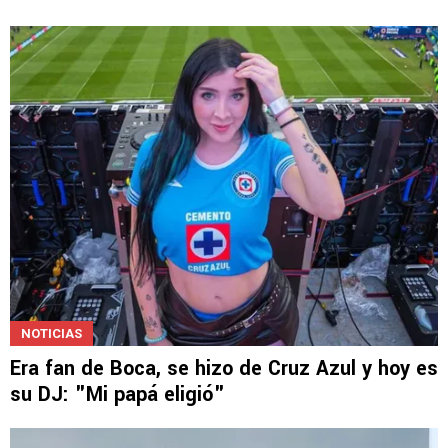
NOTICIAS
Era fan de Boca, se hizo de Cruz Azul y hoy es
su DJ: "Mi papá eligió"