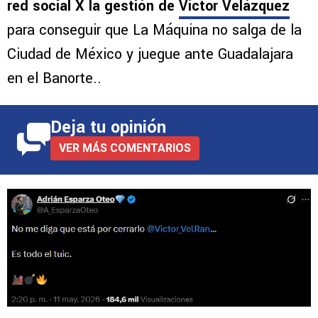
red social X la gestión de
Víctor Velázquez
para conseguir que La Máquina no salga de la
Ciudad de México y juegue ante Guadalajara
en el Banorte..
Deja tu opinión
VER MÁS COMENTARIOS