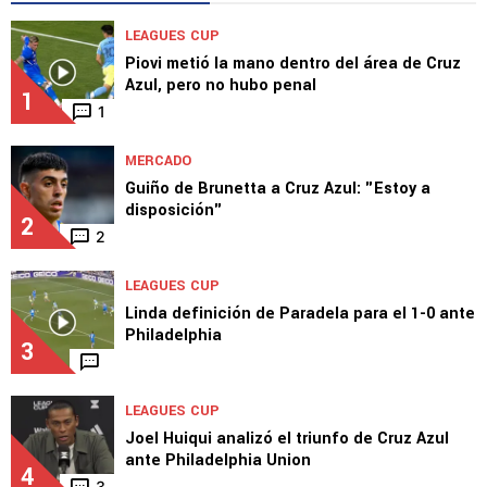
LEAGUES CUP
Piovi metió la mano dentro del área de Cruz
Azul, pero no hubo penal
1
1
MERCADO
Guiño de Brunetta a Cruz Azul: "Estoy a
disposición"
2
2
LEAGUES CUP
Linda definición de Paradela para el 1-0 ante
Philadelphia
3
LEAGUES CUP
Joel Huiqui analizó el triunfo de Cruz Azul
ante Philadelphia Union
4
3