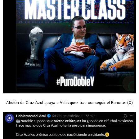
Afición de Cruz Azul apoya a Velázquez tras conseguir el Banorte. (X)