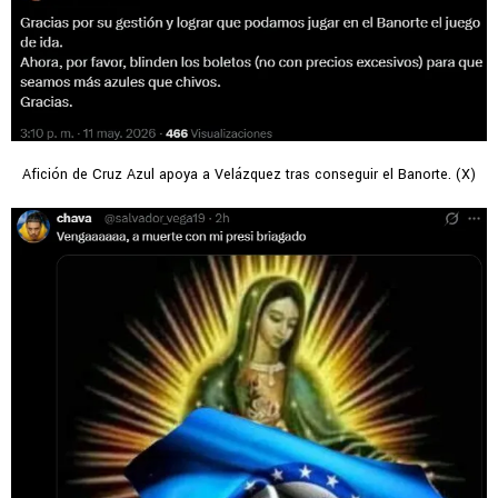
Afición de Cruz Azul apoya a Velázquez tras conseguir el Banorte. (X)