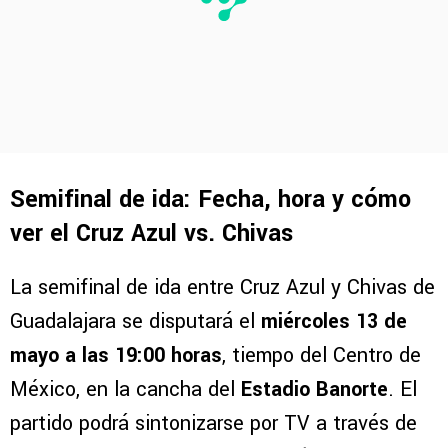
Semifinal de ida: Fecha, hora y cómo
ver el Cruz Azul vs. Chivas
La semifinal de ida entre Cruz Azul y Chivas de
Guadalajara se disputará el
miércoles 13 de
mayo a las 19:00 horas
, tiempo del Centro de
México, en la cancha del
Estadio Banorte
. El
partido podrá sintonizarse por TV a través de