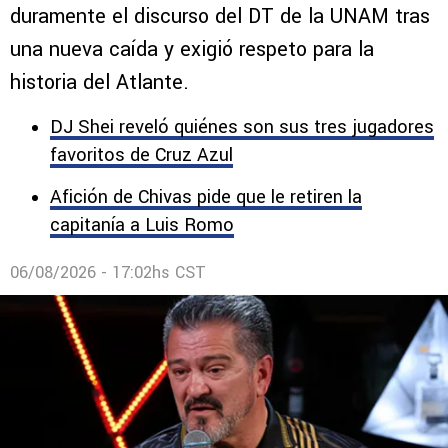
duramente el discurso del DT de la UNAM tras
una nueva caída y exigió respeto para la
historia del Atlante.
DJ Shei reveló quiénes son sus tres jugadores
favoritos de Cruz Azul
Afición de Chivas pide que le retiren la
capitanía a Luis Romo
06/08/2026 - 17:02hs CST