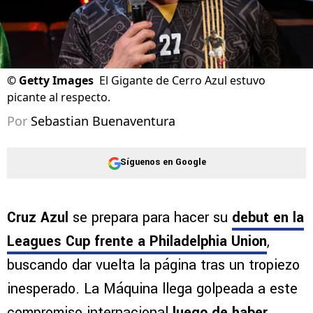
©
Getty Images
El Gigante de Cerro Azul estuvo
picante al respecto.
Por
Sebastian Buenaventura
Síguenos en Google
Cruz Azul
se prepara para hacer su
debut en la
Leagues Cup frente a Philadelphia Union
,
buscando dar vuelta la página tras un tropiezo
inesperado. La Máquina llega golpeada a este
compromiso internacional
luego de haber