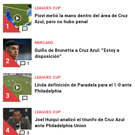
LEAGUES CUP
Piovi metió la mano dentro del área de Cruz
Azul, pero no hubo penal
1
MERCADO
Guiño de Brunetta a Cruz Azul: "Estoy a
disposición"
2
1
LEAGUES CUP
Linda definición de Paradela para el 1-0 ante
Philadelphia
3
LEAGUES CUP
Joel Huiqui analizó el triunfo de Cruz Azul
ante Philadelphia Union
4
3