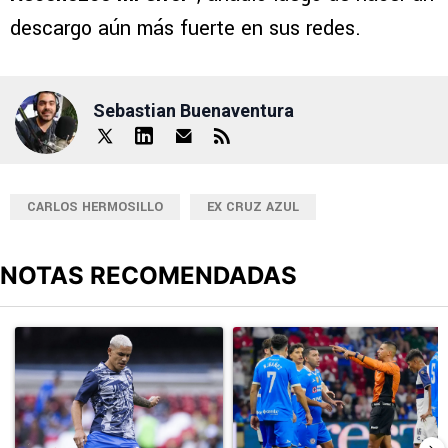
descargo aún más fuerte en sus redes.
Sebastian Buenaventura
CARLOS HERMOSILLO
EX CRUZ AZUL
NOTAS RECOMENDADAS
Este listado muestra los artículos con más comentarios en los últimos
Un artículo de tendencia con el título "Revelan un detalle clave en
Un artículo de tendencia con el 