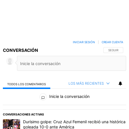
INICIAR SESIÓN
|
CREAR CUENTA
CONVERSACIÓN
SIGA ESTA C
SEGUIR
LOS MÁS RECIENTES
TODOS LOS COMENTARIOS
Todos los comentarios
Inicie la conversación
PUBLICIDAD