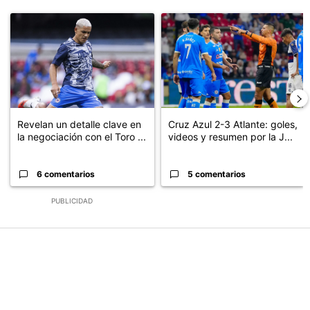
Este listado muestra los artículos con más comentarios en los últimos
Un artículo de tendencia con el título "Revelan un detalle clave en
Un artículo de tendencia con el 
Revelan un detalle clave en
Cruz Azul 2-3 Atlante: goles,
la negociación con el Toro ...
videos y resumen por la J...
6 comentarios
5 comentarios
PUBLICIDAD