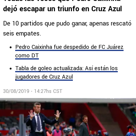
Comentarios
ESTADÍSTICAS
Todas las veces que Pedro Caixinha
dejó escapar un triunfo en Cruz Azul
De 10 partidos que pudo ganar, apenas rescató
seis empates.
Pedro Caixinha fue despedido de FC Juárez
como DT
Tabla de goleo actualizada: Así están los
jugadores de Cruz Azul
30/08/2019 - 14:27hs CST