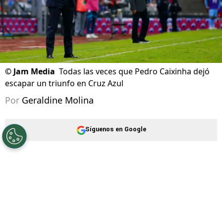
©
Jam Media
Todas las veces que Pedro Caixinha dejó
escapar un triunfo en Cruz Azul
Por
Geraldine Molina
Síguenos en Google
Una de las críticas más grandes que se hacen