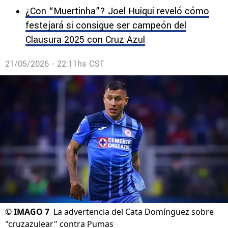
¿Con “Muertinha”? Joel Huiqui reveló cómo
festejará si consigue ser campeón del
Clausura 2025 con Cruz Azul
21/05/2026 - 22:11hs CST
©
IMAGO 7
La advertencia del Cata Domínguez sobre
"cruzazulear" contra Pumas