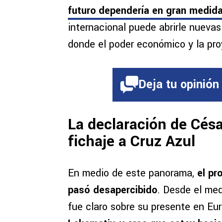
futuro dependería en gran medida 
internacional puede abrirle nueva
donde el poder económico y la pr
Deja tu opinión
La declaración de Césa
fichaje a Cruz Azul
En medio de este panorama,
el pr
pasó desapercibido
. Desde el med
fue claro sobre su presente en Eur