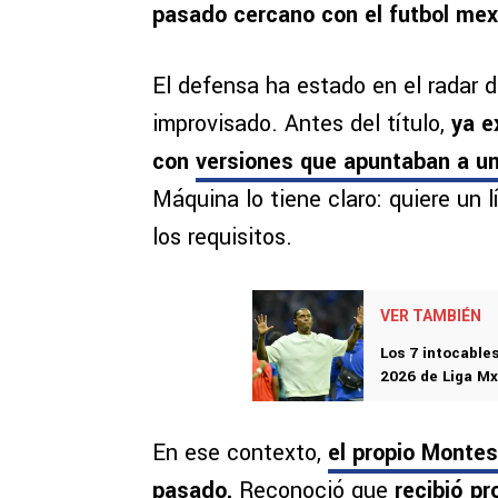
pasado cercano con el futbol me
El defensa ha estado en el radar 
improvisado. Antes del título,
ya e
con
versiones que apuntaban a un
Máquina lo tiene claro: quiere un 
los requisitos.
VER TAMBIÉN
Los 7 intocables
2026 de Liga Mx
En ese contexto,
el propio Montes
pasado
.
Reconoció que
recibió p