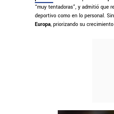
“muy tentadoras”, y admitió que r
deportivo como en lo personal. Si
Europa
, priorizando su crecimient