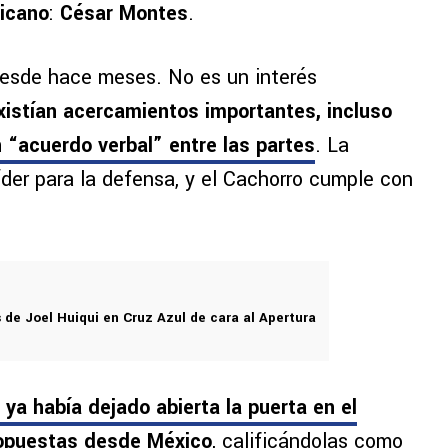
xicano
:
César Montes
.
desde hace meses. No es un interés
xistían acercamientos importantes, incluso
 “acuerdo verbal” entre las partes
. La
líder para la defensa, y el Cachorro cumple con
 de Joel Huiqui en Cruz Azul de cara al Apertura
 ya había dejado abierta la puerta en el
ropuestas desde México
, calificándolas como