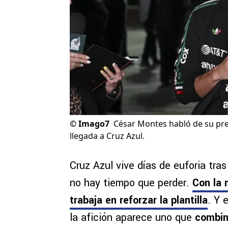
©
Imago7
César Montes habló de su pres
llegada a Cruz Azul.
Cruz Azul vive días de euforia tra
no hay tiempo que perder.
Con la 
trabaja en reforzar la plantilla
. Y 
la afición aparece uno que
combina