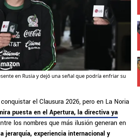
ente en Rusia y dejó una señal que podría enfriar su
s conquistar el Clausura 2026, pero en La Noria
mira puesta en el Apertura, la directiva ya
entre los nombres que más ilusión generan en
 jerarquía, experiencia internacional y