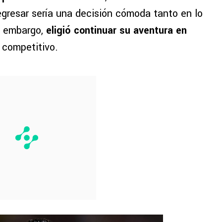
egresar sería una decisión cómoda tanto en lo
n embargo,
eligió continuar su aventura en
o competitivo.