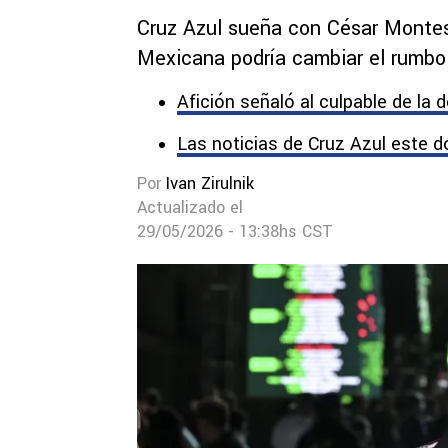
Cruz Azul sueña con César Montes
Mexicana podría cambiar el rumbo
Afición señaló al culpable de la 
Las noticias de Cruz Azul este 
Por
Ivan Zirulnik
Actualizado el
29/05/2026 - 13:38hs CST