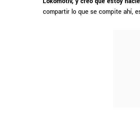
Lokomotiv, y creo que estoy haci
compartir lo que se compite ahí, e