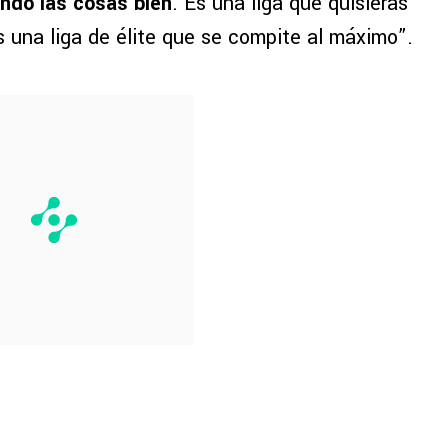
endo las cosas bien
. Es una liga que quisieras
s una liga de élite que se compite al máximo”.