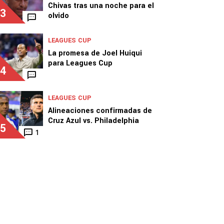
Chivas tras una noche para el
3
olvido
LEAGUES CUP
La promesa de Joel Huiqui
para Leagues Cup
4
LEAGUES CUP
Alineaciones confirmadas de
Cruz Azul vs. Philadelphia
5
1