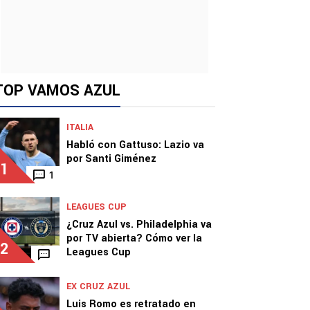
TOP VAMOS AZUL
ITALIA
Habló con Gattuso: Lazio va
por Santi Giménez
1
1
LEAGUES CUP
¿Cruz Azul vs. Philadelphia va
por TV abierta? Cómo ver la
2
Leagues Cup
EX CRUZ AZUL
Luis Romo es retratado en