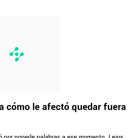
a cómo le afectó quedar fuera
nó por ponerle palabras a ese momento. Lejos