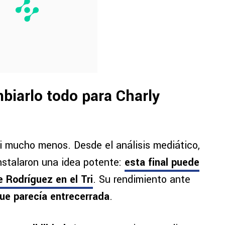
biarlo todo para Charly
Ni mucho menos. Desde el análisis mediático,
nstalaron una idea potente:
esta final puede
e Rodríguez en el Tri
. Su rendimiento ante
que parecía entrecerrada
.