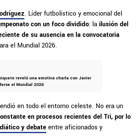
odríguez
. Líder futbolístico y emocional del
campeonato con un foco dividido
: la
ilusión del
reciente de su ausencia en la convocatoria
ara el Mundial 2026.
iquete reveló una emotiva charla con Javier
rderse el Mundial 2026
rendió en todo el entorno celeste. No era un
onstante en procesos recientes del Tri, por lo
diático y debate
entre aficionados y