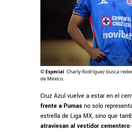
©
Especial
Charly Rodríguez busca redenc
de México.
Cruz Azul vuelve a estar en el cen
frente a Pumas
no solo representa
estrella de Liga MX, sino que tam
atraviesan al vestidor cementero