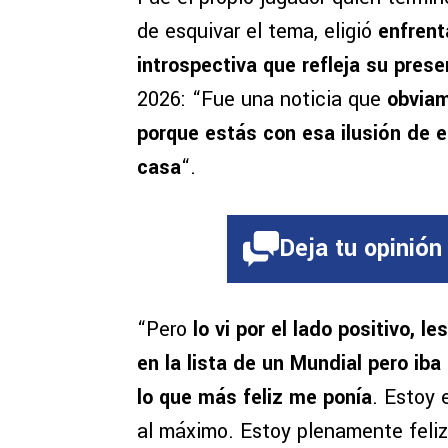
de esquivar el tema, eligió
enfrent
introspectiva que refleja su pres
2026: “Fue una noticia que
obviam
porque estás con esa ilusión de 
casa
“.
Deja tu opinión
“Pero
lo vi por el lado positivo, 
en la lista de un Mundial pero iba
lo que más feliz me ponía
. Estoy 
al máximo. Estoy plenamente feliz,