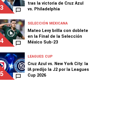
tras la victoria de Cruz Azul
3
vs. Philadelphia
SELECCIÓN MEXICANA
Mateo Levy brilla con doblete
en la Final de la Selección
4
México Sub-23
LEAGUES CUP
Cruz Azul vs. New York City: la
IA predijo la J2 por la Leagues
5
Cup 2026