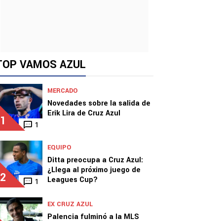
TOP VAMOS AZUL
MERCADO
Novedades sobre la salida de
Erik Lira de Cruz Azul
1
1
EQUIPO
Ditta preocupa a Cruz Azul:
¿Llega al próximo juego de
2
Leagues Cup?
1
EX CRUZ AZUL
Palencia fulminó a la MLS