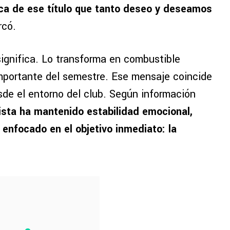
sca de ese título que tanto deseo y deseamos
rcó.
esignifica. Lo transforma en combustible
portante del semestre. Ese mensaje coincide
sde el entorno del club. Según información
sta ha mantenido estabilidad emocional,
enfocado en el objetivo inmediato: la