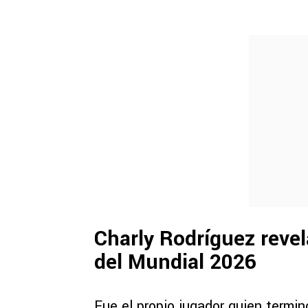
Charly Rodríguez revel
del Mundial 2026
Fue el propio jugador quien termi