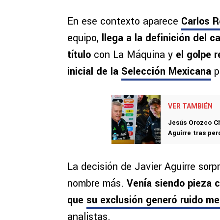
En ese contexto aparece
Carlos R
equipo,
llega a la definición del 
título
con La Máquina y
el golpe 
inicial de la
Selección Mexicana
p
VER TAMBIÉN
Jesús Orozco Ch
Aguirre tras pe
La decisión de Javier Aguirre sorp
nombre más.
Venía siendo pieza c
que
su exclusión generó ruido me
analistas.