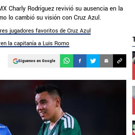
 MX Charly Rodríguez revivió su ausencia en la
ómo lo cambió su visión con Cruz Azul.
res jugadores favoritos de Cruz Azul
iren la capitanía a Luis Romo
Síguenos en Google