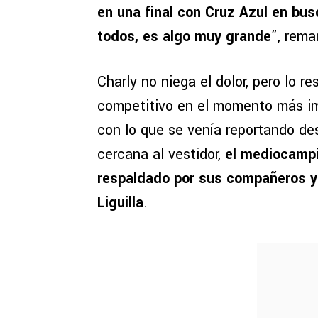
en una final con Cruz Azul en bu
todos, es algo muy grande
”, rema
Charly no niega el dolor, pero lo r
competitivo en el momento más im
con lo que se venía reportando de
cercana al vestidor,
el mediocampi
respaldado por sus compañeros y 
Liguilla
.