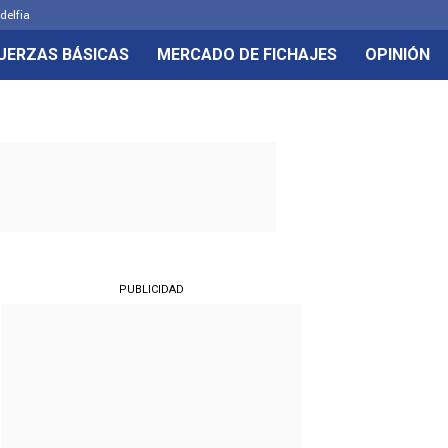
delfia
UERZAS BÁSICAS
MERCADO DE FICHAJES
OPINIÓN
PUBLICIDAD