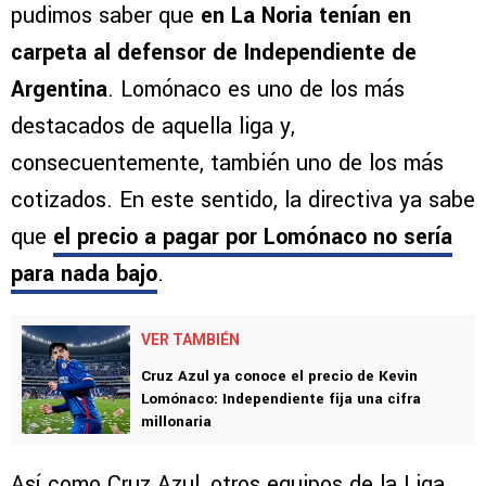
pudimos saber que
en La Noria tenían en
carpeta al defensor de Independiente de
Argentina
. Lomónaco es uno de los más
destacados de aquella liga y,
consecuentemente, también uno de los más
cotizados. En este sentido, la directiva ya sabe
que
el precio a pagar por Lomónaco no sería
para nada bajo
.
VER TAMBIÉN
Cruz Azul ya conoce el precio de Kevin
Lomónaco: Independiente fija una cifra
millonaria
Así como Cruz Azul, otros equipos de la Liga