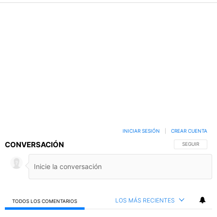
INICIAR SESIÓN
|
CREAR CUENTA
CONVERSACIÓN
SIGA ESTA C
SEGUIR
LOS MÁS RECIENTES
TODOS LOS COMENTARIOS
Todos los comentarios