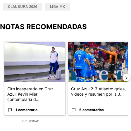
CLAUSURA 2026
LIGA MX
NOTAS RECOMENDADAS
Este listado muestra los artículos con más comentarios en los últimos
Un artículo de tendencia con el título "Giro inesperado en Cruz Azu
Un artículo de tendencia con el 
Giro inesperado en Cruz
Cruz Azul 2-3 Atlante: goles,
Azul: Kevin Mier
videos y resumen por la J...
contemplaría d...
1 comentario
5 comentarios
PUBLICIDAD