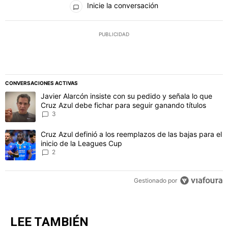
Inicie la conversación
PUBLICIDAD
CONVERSACIONES ACTIVAS
Este listado muestra los artículos con más comentarios en los último
Un artículo de tendencia con el título "Javier Alarcón insiste con 
Javier Alarcón insiste con su pedido y señala lo que
Cruz Azul debe fichar para seguir ganando títulos
3
Un artículo de tendencia con el título "Cruz Azul definió a los ree
Cruz Azul definió a los reemplazos de las bajas para el
inicio de la Leagues Cup
2
Gestionado por
LEE TAMBIÉN