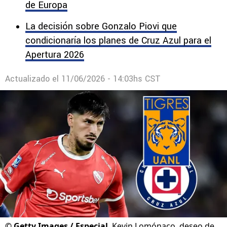
de Europa
La decisión sobre Gonzalo Piovi que
condicionaría los planes de Cruz Azul para el
Apertura 2026
Actualizado el
11/06/2026 - 14:03hs CST
©
Getty Images / Especial
Kevin Lomónaco, deseo de