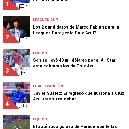
1
1
LEAGUES CUP
Los 2 candidatos de Marco Fabián para la
Leagues Cup: ¿está Cruz Azul?
2
1
EQUIPO
Son se llevó 40 mil dólares por el All Star:
esto cobraron los de Cruz Azul
3
LIGA EXPANSIÓN
Javier Suárez: El regreso que ilusiona a Cruz
Azul tras su re-debut
4
2
EQUIPO
El auténtico golazo de Paradela ante las