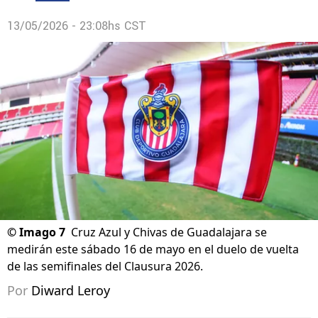
13/05/2026 - 23:08hs CST
©
Imago 7
Cruz Azul y Chivas de Guadalajara se
medirán este sábado 16 de mayo en el duelo de vuelta
de las semifinales del Clausura 2026.
Por
Diward Leroy