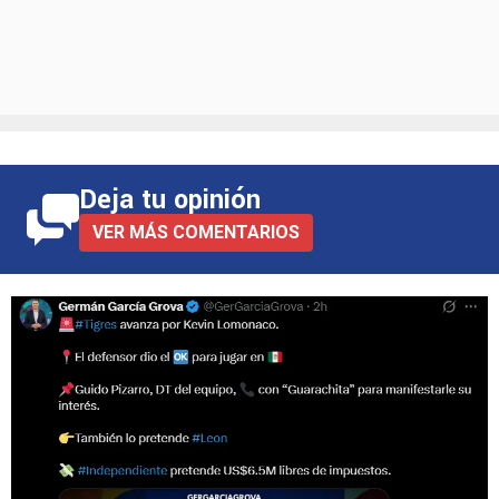
Deja tu opinión
VER MÁS COMENTARIOS