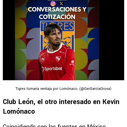
Tigres tomaría ventaja por Lomónaco. (@GerGarciaGrova)
Club León, el otro interesado en Kevin
Lomónaco
Coincidiendo con las fuentes en México,