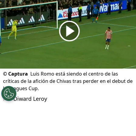
06/08/2026 - 17:07hs CST
©
Captura
Luis Romo está siendo el centro de las
críticas de la afición de Chivas tras perder en el debut de
la Leagues Cup.
Por
Diward Leroy