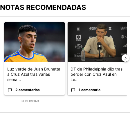
NOTAS RECOMENDADAS
Este listado muestra los artículos con más comentarios en los últimos
Un artículo de tendencia con el título "Luz verde de Juan Brunett
Un artículo de tendencia con el 
Luz verde de Juan Brunetta
DT de Philadelphia dijo tras
a Cruz Azul tras varias
perder con Cruz Azul en
sema...
Le...
2 comentarios
1 comentario
PUBLICIDAD