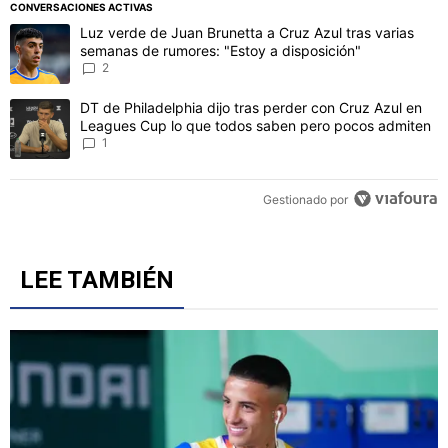
PUBLICIDAD
CONVERSACIONES ACTIVAS
Este listado muestra los artículos con más comentarios en los último
Un artículo de tendencia con el título "Luz verde de Juan Brunetta
Luz verde de Juan Brunetta a Cruz Azul tras varias
semanas de rumores: "Estoy a disposición"
2
Un artículo de tendencia con el título "DT de Philadelphia dijo t
DT de Philadelphia dijo tras perder con Cruz Azul en
Leagues Cup lo que todos saben pero pocos admiten
1
Gestionado por
LEE TAMBIÉN