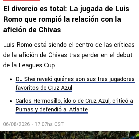
Comentarios
1
EX CRUZ AZUL
El divorcio es total: La jugada de Luis
Romo que rompió la relación con la
afición de Chivas
Luis Romo está siendo el centro de las críticas
de la afición de Chivas tras perder en el debut
de la Leagues Cup.
DJ Shei reveló quiénes son sus tres jugadores
favoritos de Cruz Azul
Carlos Hermosillo, ídolo de Cruz Azul, criticó a
Pumas y defendió al Atlante