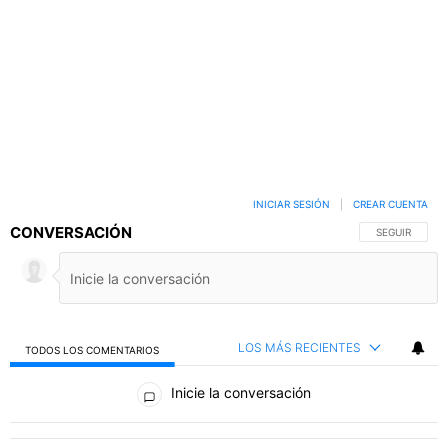
INICIAR SESIÓN
|
CREAR CUENTA
CONVERSACIÓN
SIGA ESTA C
SEGUIR
LOS MÁS RECIENTES
TODOS LOS COMENTARIOS
Todos los comentarios
Inicie la conversación