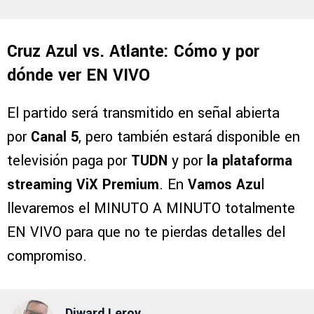
Cruz Azul vs. Atlante: Cómo y por
dónde ver EN VIVO
El partido será transmitido en señal abierta
por
Canal 5
, pero también estará disponible en
televisión paga por
TUDN
y por
la plataforma
streaming ViX Premium
. En
Vamos Azu
l
llevaremos el MINUTO A MINUTO totalmente
EN VIVO para que no te pierdas detalles del
compromiso.
Diward Leroy