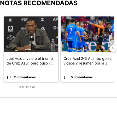
NOTAS RECOMENDADAS
Este listado muestra los artículos con más comentarios en los últimos
Un artículo de tendencia con el título "Joel Huiqui valoró el triunf
Un artículo de tendencia con el 
Joel Huiqui valoró el triunfo
Cruz Azul 2-3 Atlante: goles,
de Cruz Azul, pero puso l...
videos y resumen por la J...
2 comentarios
5 comentarios
PUBLICIDAD