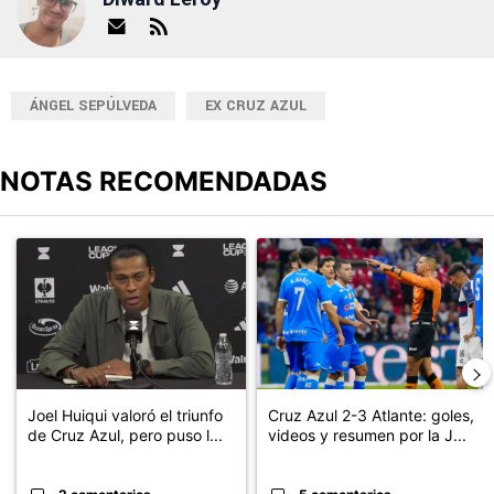
ÁNGEL SEPÚLVEDA
EX CRUZ AZUL
NOTAS RECOMENDADAS
Este listado muestra los artículos con más comentarios en los últimos
Un artículo de tendencia con el título "Joel Huiqui valoró el triunf
Un artículo de tendencia con el 
Joel Huiqui valoró el triunfo
Cruz Azul 2-3 Atlante: goles,
de Cruz Azul, pero puso l...
videos y resumen por la J...