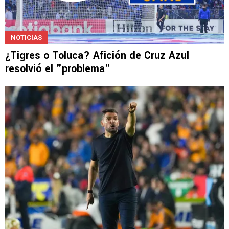
NOTICIAS
¿Tigres o Toluca? Afición de Cruz Azul
resolvió el "problema"