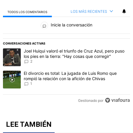
LOS MÁS RECIENTES
TODOS LOS COMENTARIOS
Todos los comentarios
Inicie la conversación
PUBLICIDAD
CONVERSACIONES ACTIVAS
Este listado muestra los artículos con más comentarios en los último
Un artículo de tendencia con el título "Joel Huiqui valoró el triunfo
Joel Huiqui valoró el triunfo de Cruz Azul, pero puso
los pies en la tierra: "Hay cosas que corregir"
2
Un artículo de tendencia con el título "El divorcio es total: La jug
El divorcio es total: La jugada de Luis Romo que
rompió la relación con la afición de Chivas
1
Gestionado por