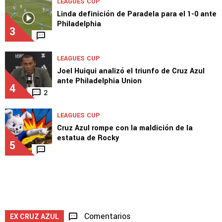
LEAGUES CUP
Linda definición de Paradela para el 1-0 ante
Philadelphia
3
LEAGUES CUP
Joel Huiqui analizó el triunfo de Cruz Azul
ante Philadelphia Union
4
2
LEAGUES CUP
Cruz Azul rompe con la maldición de la
estatua de Rocky
5
Comentarios
EX CRUZ AZUL