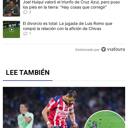
Un artículo de tendencia con el título "Joel Huiqui valoró el triunfo
Joel Huiqui valoró el triunfo de Cruz Azul, pero puso
los pies en la tierra: "Hay cosas que corregir"
2
Un artículo de tendencia con el título "El divorcio es total: La jug
El divorcio es total: La jugada de Luis Romo que
rompió la relación con la afición de Chivas
1
Gestionado por
LEE TAMBIÉN