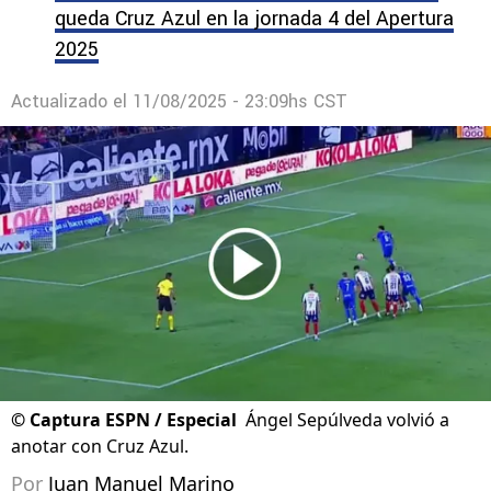
queda Cruz Azul en la jornada 4 del Apertura
2025
Actualizado el
11/08/2025 - 23:09hs CST
©
Captura ESPN / Especial
Ángel Sepúlveda volvió a
anotar con Cruz Azul.
Por
Juan Manuel Marino