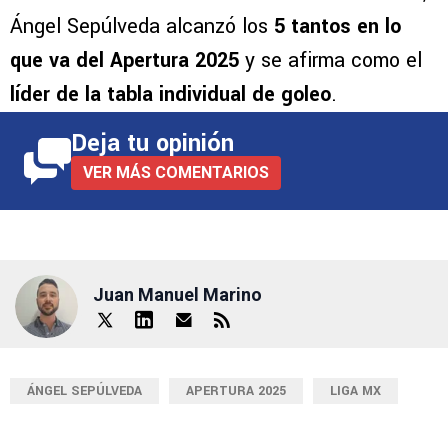
Ángel Sepúlveda alcanzó los
5 tantos en lo
que va del Apertura 2025
y se afirma como el
líder de la tabla individual de goleo
.
Deja tu opinión
VER MÁS COMENTARIOS
Juan Manuel Marino
ÁNGEL SEPÚLVEDA
APERTURA 2025
LIGA MX