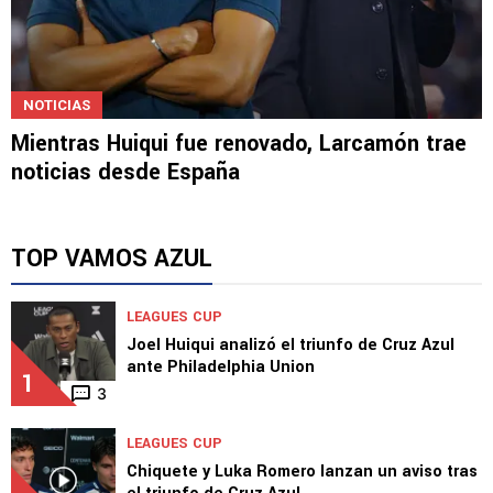
NOTICIAS
Mientras Huiqui fue renovado, Larcamón trae
noticias desde España
TOP VAMOS AZUL
LEAGUES CUP
Joel Huiqui analizó el triunfo de Cruz Azul
ante Philadelphia Union
1
3
LEAGUES CUP
Chiquete y Luka Romero lanzan un aviso tras