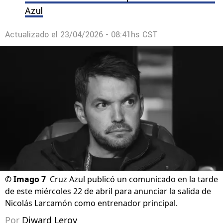
Azul
Actualizado el
23/04/2026 - 08:41hs CST
©
Imago 7
Cruz Azul publicó un comunicado en la tarde
de este miércoles 22 de abril para anunciar la salida de
Nicolás Larcamón como entrenador principal.
Por
Diward Leroy