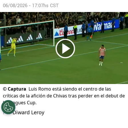
06/08/2026 - 17:07hs CST
©
Captura
Luis Romo está siendo el centro de las
críticas de la afición de Chivas tras perder en el debut de
la Leagues Cup.
Por
Diward Leroy