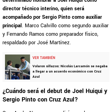
determinado nombrar a Joel Huiqui como
director técnico interino, quien será
acompañado por Sergio Pinto como auxiliar
principal
. Marco Calvillo como segundo auxiliar
y Fernando Ramos como preparador físico,
respaldado por José Martínez.
VER TAMBIÉN
Volaron sillazos: Nicolás Larcamón se negaba
a llegar a un acuerdo económico con Cruz
Azul
¿Cuándo será el debut de Joel Huiqui y
Sergio Pinto con Cruz Azul?