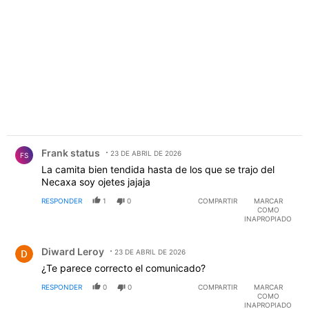
PUBLICIDAD
Comentario de Frank status .
Frank status
23 DE ABRIL DE 2026
FS
La camita bien tendida hasta de los que se trajo del
Necaxa soy ojetes jajaja
RESPONDER
1
0
COMPARTIR
MARCAR
COMO
INAPROPIADO
Comentario de Diward Leroy.
Diward Leroy
23 DE ABRIL DE 2026
¿Te parece correcto el comunicado?
RESPONDER
0
0
COMPARTIR
MARCAR
COMO
INAPROPIADO