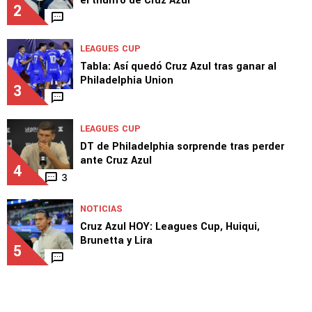
el triunfo de Cruz Azul
2
LEAGUES CUP
Tabla: Así quedó Cruz Azul tras ganar al
Philadelphia Union
3
LEAGUES CUP
DT de Philadelphia sorprende tras perder
ante Cruz Azul
4
3
NOTICIAS
Cruz Azul HOY: Leagues Cup, Huiqui,
Brunetta y Lira
5