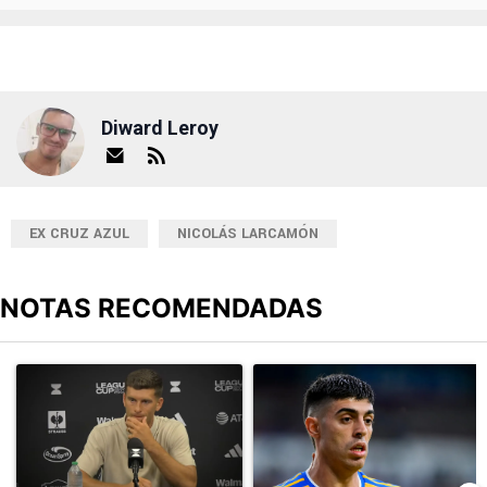
Diward Leroy
EX CRUZ AZUL
NICOLÁS LARCAMÓN
NOTAS RECOMENDADAS
Este listado muestra los artículos con más comentarios en los últimos
Un artículo de tendencia con el título "DT de Philadelphia dijo 
Un artículo de tendencia con el 