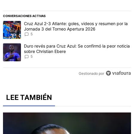
CONVERSACIONES ACTIVAS
Este listado muestra los artículos con más comentarios en los último
Un artículo de tendencia con el título "Cruz Azul 2-3 Atlante: gol
Cruz Azul 2-3 Atlante: goles, videos y resumen por la
Jornada 3 del Torneo Apertura 2026
5
Un artículo de tendencia con el título "Duro revés para Cruz Azul: 
Duro revés para Cruz Azul: Se confirmó la peor noticia
sobre Christian Ebere
5
Gestionado por
LEE TAMBIÉN