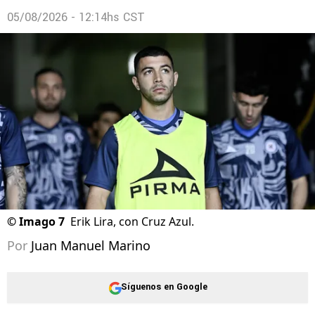
05/08/2026 - 12:14hs CST
©
Imago 7
Erik Lira, con Cruz Azul.
Por
Juan Manuel Marino
Síguenos en Google