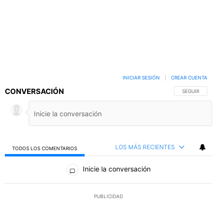
INICIAR SESIÓN
|
CREAR CUENTA
CONVERSACIÓN
SIGA ESTA C
SEGUIR
LOS MÁS RECIENTES
TODOS LOS COMENTARIOS
Todos los comentarios
Inicie la conversación
PUBLICIDAD