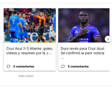
Este listado muestra los artículos con más comentarios en los últimos
Un artículo de tendencia con el título "Cruz Azul 2-3 Atlante: go
Un artículo de tendencia con el t
Cruz Azul 2-3 Atlante: goles,
Duro revés para Cruz Azul:
videos y resumen por la J...
Se confirmó la peor noticia
...
5 comentarios
5 comentarios
PUBLICIDAD