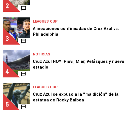
2
LEAGUES CUP
Alineaciones confirmadas de Cruz Azul vs.
Philadelphia
3
NOTICIAS
Cruz Azul HOY: Piovi, Mier, Velázquez y nuevo
estadio
4
LEAGUES CUP
Cruz Azul se expuso a la "maldición" de la
estatua de Rocky Balboa
5