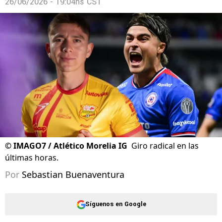
26/06/2026 - 19:04hs CST
©
IMAGO7 / Atlético Morelia IG
Giro radical en las
últimas horas.
Por
Sebastian Buenaventura
Síguenos en Google