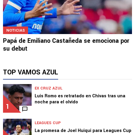
NOTICIAS
Papá de Emiliano Castañeda se emociona por
su debut
TOP VAMOS AZUL
EX CRUZ AZUL
Luis Romo es retratado en Chivas tras una
noche para el olvido
1
LEAGUES CUP
La promesa de Joel Huiqui para Leagues Cup