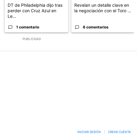
DT de Philadelphia dijo tras
Revelan un detalle clave en
perder con Cruz Azul en
la negociación con el Toro ...
Le...
1 comentario
6 comentarios
PUBLICIDAD
INICIAR SESIÓN
|
CREAR CUENTA