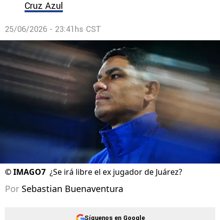
Cruz Azul
25/06/2026 - 23:41hs CST
©
IMAGO7
¿Se irá libre el ex jugador de Juárez?
Por
Sebastian Buenaventura
Síguenos en Google