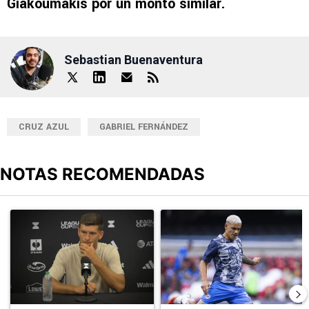
Giakoumakis por un monto similar.
Sebastian Buenaventura
CRUZ AZUL
GABRIEL FERNÁNDEZ
NOTAS RECOMENDADAS
Este listado muestra los artículos con más comentarios en los últimos
Un artículo de tendencia con el título "DT de Philadelphia dijo t
Un artículo de tendencia con el t