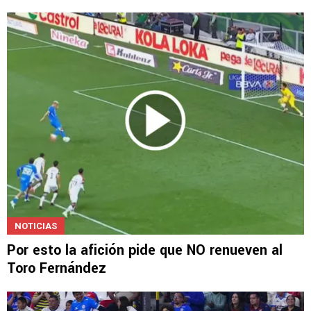
MERCADO DE PASES 2026
Semáforo de bajas en Cruz Azul: ¿Se van Lira,
Ebere y Toro?
NOTICIAS