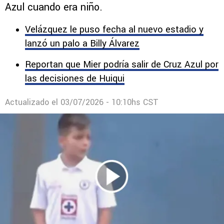
En las redes sociales se viralizó un video de
Gilberto Mora jugando con la playera de Cruz
Azul cuando era niño.
Velázquez le puso fecha al nuevo estadio y
lanzó un palo a Billy Álvarez
Reportan que Mier podría salir de Cruz Azul por
las decisiones de Huiqui
Actualizado el
03/07/2026 - 10:10hs CST