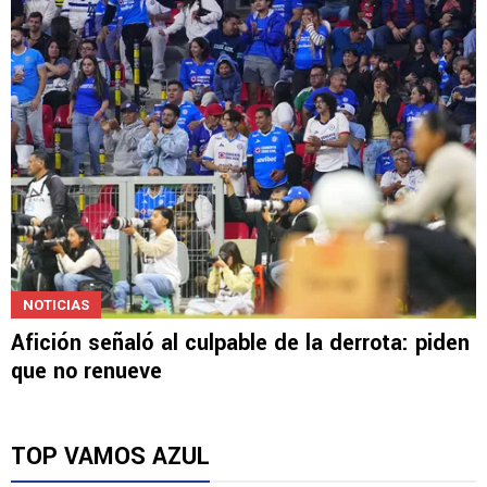
Por esto la afición pide que NO renueven al
Toro Fernández
NOTICIAS
Afición señaló al culpable de la derrota: piden
que no renueve