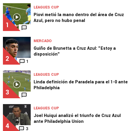
TOP VAMOS AZUL
LEAGUES CUP
Piovi metió la mano dentro del área de Cruz
Azul, pero no hubo penal
1
MERCADO
Guiño de Brunetta a Cruz Azul: "Estoy a
disposición"
2
1
LEAGUES CUP
Linda definición de Paradela para el 1-0 ante
Philadelphia
3