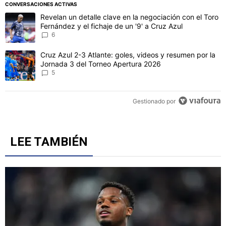
CONVERSACIONES ACTIVAS
Este listado muestra los artículos con más comentarios en los último
Un artículo de tendencia con el título "Revelan un detalle clave en 
Revelan un detalle clave en la negociación con el Toro
Fernández y el fichaje de un '9' a Cruz Azul
6
Un artículo de tendencia con el título "Cruz Azul 2-3 Atlante: gol
Cruz Azul 2-3 Atlante: goles, videos y resumen por la
Jornada 3 del Torneo Apertura 2026
5
Gestionado por
LEE TAMBIÉN