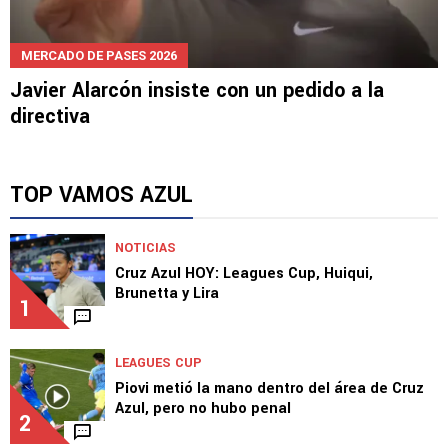
MERCADO DE PASES 2026
Javier Alarcón insiste con un pedido a la
directiva
TOP VAMOS AZUL
NOTICIAS
Cruz Azul HOY: Leagues Cup, Huiqui,
Brunetta y Lira
1
LEAGUES CUP
Piovi metió la mano dentro del área de Cruz
Azul, pero no hubo penal
2