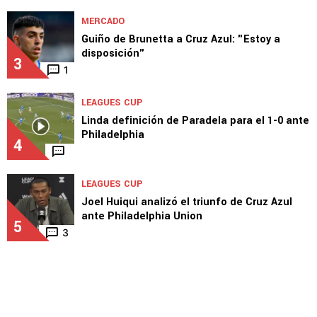
MERCADO
Guiño de Brunetta a Cruz Azul: "Estoy a
disposición"
3
1
LEAGUES CUP
Linda definición de Paradela para el 1-0 ante
Philadelphia
4
LEAGUES CUP
Joel Huiqui analizó el triunfo de Cruz Azul
ante Philadelphia Union
5
3