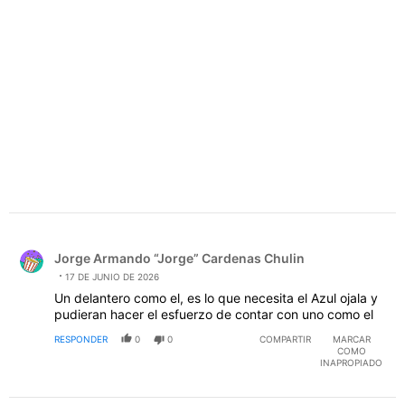
PUBLICIDAD
Comentario de Jorge Armando “Jorge” Cardenas Chulin.
Jorge Armando “Jorge” Cardenas Chulin
17 DE JUNIO DE 2026
Un delantero como el, es lo que necesita el Azul ojala y
pudieran hacer el esfuerzo de contar con uno como el
RESPONDER
0
0
COMPARTIR
MARCAR
COMO
INAPROPIADO