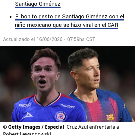
Santiago Giménez
El bonito gesto de Santiago Giménez con el
niño mexicano que se hizo viral en el CAR
Actualizado el
16/06/2026 - 07:59hs CST
©
Getty Images / Especial
Cruz Azul enfrentaría a
Robert Lewandowski.