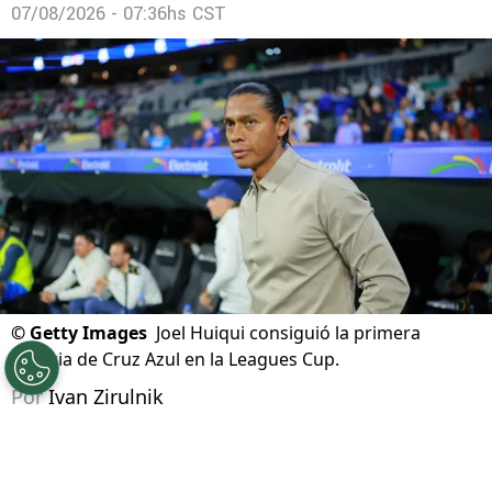
07/08/2026 - 07:36hs CST
©
Getty Images
Joel Huiqui consiguió la primera
victoria de Cruz Azul en la Leagues Cup.
Por
Ivan Zirulnik
Síguenos en Google