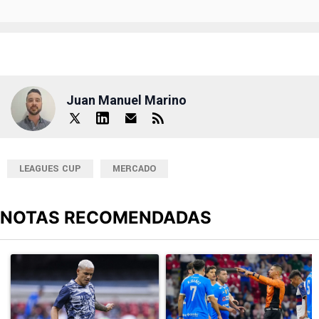
Juan Manuel Marino
LEAGUES CUP
MERCADO
NOTAS RECOMENDADAS
Este listado muestra los artículos con más comentarios en los últimos
Un artículo de tendencia con el título "Revelan un detalle clave en
Un artículo de tendencia con el 