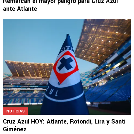
NOTICIAS
Remarcan el mayor peligro para Cruz Azul
ante Atlante