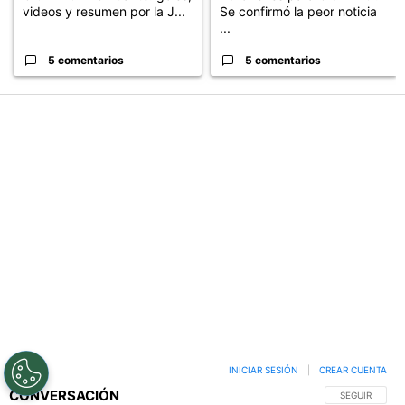
Cruz Azul 2-3 Atlante: goles,
Duro revés para Cruz Azul:
videos y resumen por la J...
Se confirmó la peor noticia
...
5 comentarios
5 comentarios
PUBLICIDAD