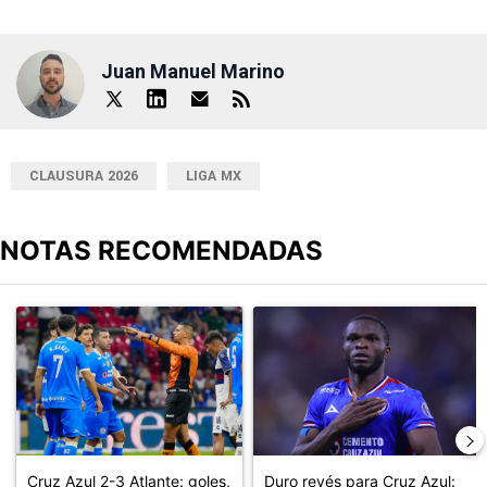
Juan Manuel Marino
CLAUSURA 2026
LIGA MX
NOTAS RECOMENDADAS
Este listado muestra los artículos con más comentarios en los últimos
Un artículo de tendencia con el título "Cruz Azul 2-3 Atlante: go
Un artículo de tendencia con el t