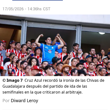
17/05/2026 - 14:36hs CST
©
Imago 7
Cruz Azul recordó la ironía de las Chivas de
Guadalajara después del partido de ida de las
semifinales en la que criticaron al arbitraje.
Por
Diward Leroy