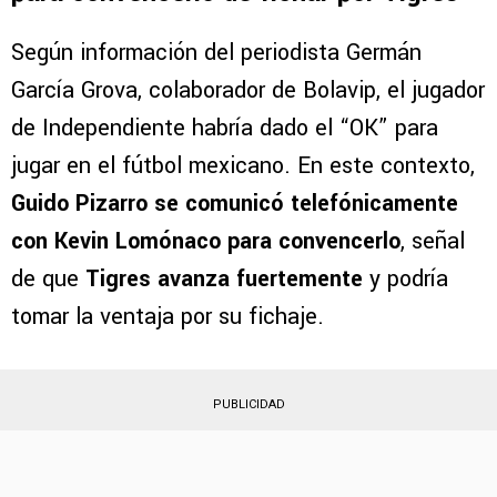
Guido Pizarro habló con Lomónaco
para convencerlo de fichar por Tigres
Según información del periodista Germán
García Grova, colaborador de Bolavip, el jugador
de Independiente habría dado el “OK” para
jugar en el fútbol mexicano. En este contexto,
Guido Pizarro se comunicó telefónicamente
con Kevin Lomónaco para convencerlo
, señal
de que
Tigres avanza fuertemente
y podría
tomar la ventaja por su fichaje.