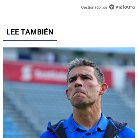
Un artículo de tendencia con el título "Duro revés para Cruz Azul: 
Duro revés para Cruz Azul: Se confirmó la peor noticia
sobre Christian Ebere
5
Gestionado por
LEE TAMBIÉN