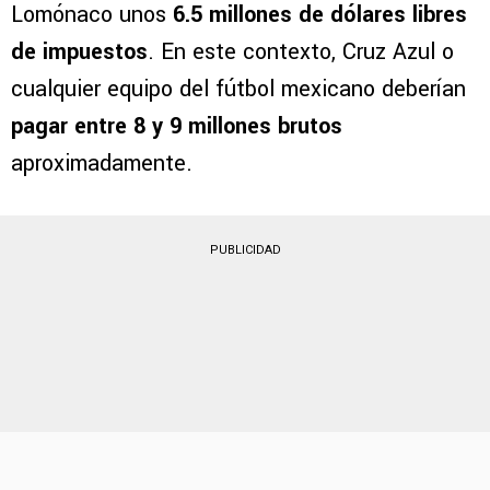
De acuerdo con Germán García Grova,
Independiente pretende embolsar por Kevin
Lomónaco unos
6.5 millones de dólares libres
de impuestos
. En este contexto, Cruz Azul o
cualquier equipo del fútbol mexicano deberían
pagar entre 8 y 9 millones brutos
aproximadamente.
PUBLICIDAD