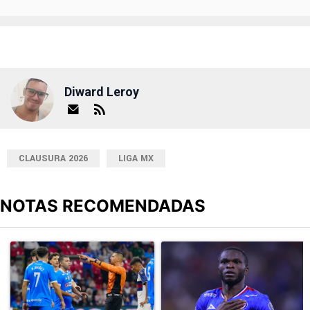
Diward Leroy
CLAUSURA 2026
LIGA MX
NOTAS RECOMENDADAS
Este listado muestra los artículos con más comentarios en los últimos
Un artículo de tendencia con el título "Cruz Azul 2-3 Atlante: go
Un artículo de tendencia con el t