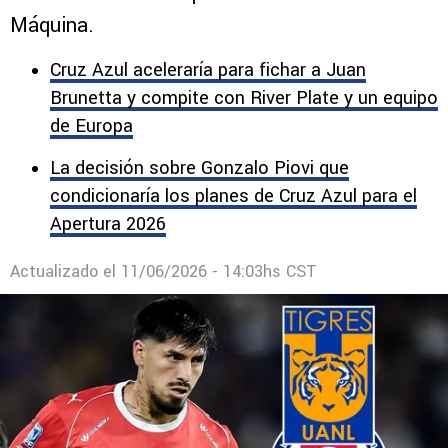
Azul por el fichaje de Kevin Lomónaco
El nombre del defensa central surgió en las
últimas horas como posible refuerzo de La
Máquina.
Cruz Azul aceleraría para fichar a Juan
Brunetta y compite con River Plate y un equipo
de Europa
La decisión sobre Gonzalo Piovi que
condicionaría los planes de Cruz Azul para el
Apertura 2026
Actualizado el
11/06/2026 - 14:03hs CST