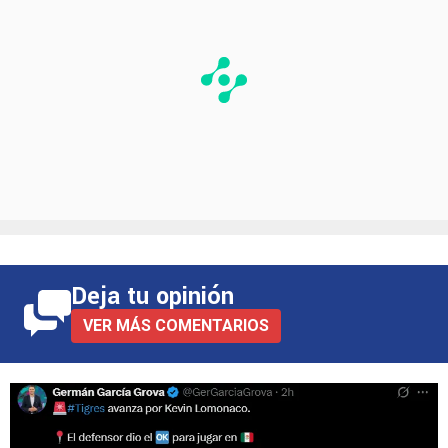
PUBLICIDAD
Deja tu opinión
VER MÁS COMENTARIOS