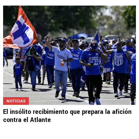
NOTICIAS
Cruz Azul HOY: Atlante, Rotondi, Lira y Santi
Giménez
NOTICIAS