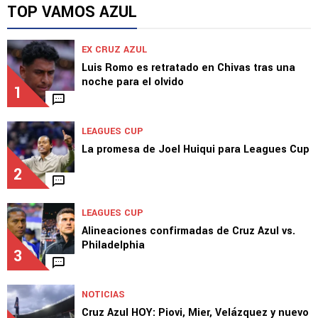
El insólito recibimiento que prepara la afición
contra el Atlante
TOP VAMOS AZUL
EX CRUZ AZUL
Luis Romo es retratado en Chivas tras una
noche para el olvido
1
LEAGUES CUP
La promesa de Joel Huiqui para Leagues Cup
2
LEAGUES CUP
Alineaciones confirmadas de Cruz Azul vs.
Philadelphia