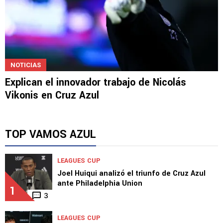
NOTICIAS
Explican el innovador trabajo de Nicolás
Vikonis en Cruz Azul
TOP VAMOS AZUL
LEAGUES CUP
Joel Huiqui analizó el triunfo de Cruz Azul
ante Philadelphia Union
1
3
LEAGUES CUP