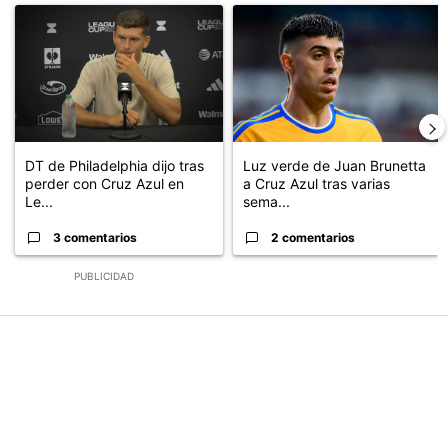
Un artículo de tendencia con el título "DT de Philadelphia dijo 
Un artículo de tendencia con el 
DT de Philadelphia dijo tras
Luz verde de Juan Brunetta
perder con Cruz Azul en
a Cruz Azul tras varias
Le...
sema...
3 comentarios
2 comentarios
PUBLICIDAD