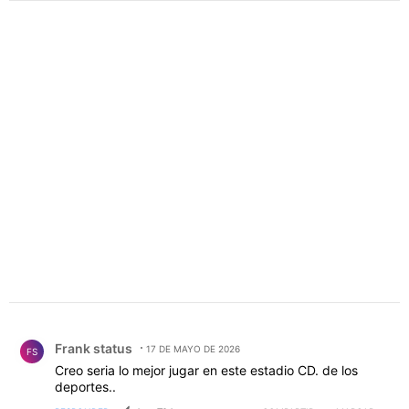
PUBLICIDAD
Comentario de Frank status .
Frank status
17 DE MAYO DE 2026
FS
Creo seria lo mejor jugar en este estadio CD. de los
deportes..