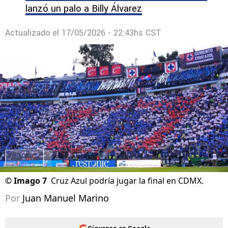
lanzó un palo a Billy Álvarez
Actualizado el
17/05/2026 - 22:43hs CST
©
Imago 7
Cruz Azul podría jugar la final en CDMX.
Por
Juan Manuel Marino