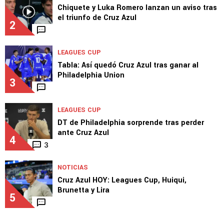
Chiquete y Luka Romero lanzan un aviso tras
el triunfo de Cruz Azul
2
LEAGUES CUP
Tabla: Así quedó Cruz Azul tras ganar al
Philadelphia Union
3
LEAGUES CUP
DT de Philadelphia sorprende tras perder
ante Cruz Azul
4
3
NOTICIAS
Cruz Azul HOY: Leagues Cup, Huiqui,
Brunetta y Lira
5