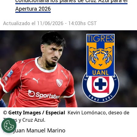
condicionaría los planes de Cruz Azul para el
Apertura 2026
Actualizado el
11/06/2026 - 14:03hs CST
©
Getty Images / Especial
Kevin Lomónaco, deseo de
Tigres y Cruz Azul.
Por
Juan Manuel Marino