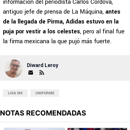
información del periodista Carlos Córdova,
antiguo jefe de prensa de La Máquina,
antes
de la llegada de Pirma, Adidas estuvo en la
puja por vestir a los celestes
, pero al final fue
la firma mexicana la que pujó más fuerte.
Diward Leroy
LIGA MX
UNIFORME
NOTAS RECOMENDADAS
Este listado muestra los artículos con más comentarios en los últimos