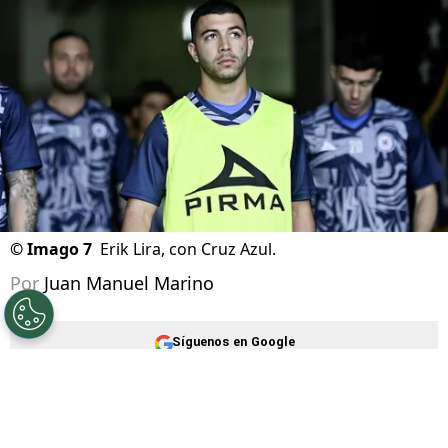
©
Imago 7
Erik Lira, con Cruz Azul.
Por
Juan Manuel Marino
Síguenos en Google
Cruz Azul se prepara para el inicio de su