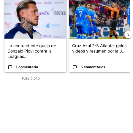
Un artículo de tendencia con el título "La contundente queja de G
Un artículo de tendencia con el 
La contundente queja de
Cruz Azul 2-3 Atlante: goles,
Gonzalo Piovi contra la
videos y resumen por la J...
Leagues...
1 comentario
5 comentarios
PUBLICIDAD