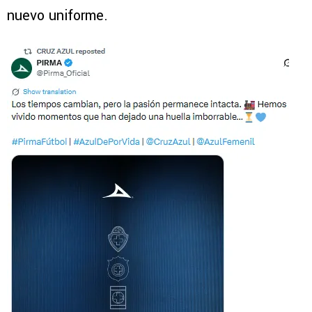
nuevo uniforme.