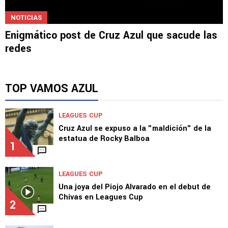
NOTICIAS
Enigmático post de Cruz Azul que sacude las
redes
TOP VAMOS AZUL
LEAGUES CUP
Cruz Azul se expuso a la "maldición" de la
estatua de Rocky Balboa
1
LEAGUES CUP
Una joya del Piojo Alvarado en el debut de
Chivas en Leagues Cup
2