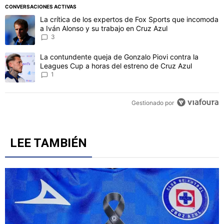
CONVERSACIONES ACTIVAS
Este listado muestra los artículos con más comentarios en los último
Un artículo de tendencia con el título "La crítica de los expertos 
La crítica de los expertos de Fox Sports que incomoda
a Iván Alonso y su trabajo en Cruz Azul
3
Un artículo de tendencia con el título "La contundente queja de Go
La contundente queja de Gonzalo Piovi contra la
Leagues Cup a horas del estreno de Cruz Azul
1
Gestionado por
LEE TAMBIÉN