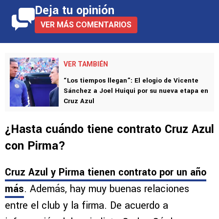
Deja tu opinión
VER MÁS COMENTARIOS
VER TAMBIÉN
“Los tiempos llegan”: El elogio de Vicente
Sánchez a Joel Huiqui por su nueva etapa en
Cruz Azul
¿Hasta cuándo tiene contrato Cruz Azul
con Pirma?
Cruz Azul y Pirma tienen contrato por un año
más
. Además, hay muy buenas relaciones
entre el club y la firma. De acuerdo a