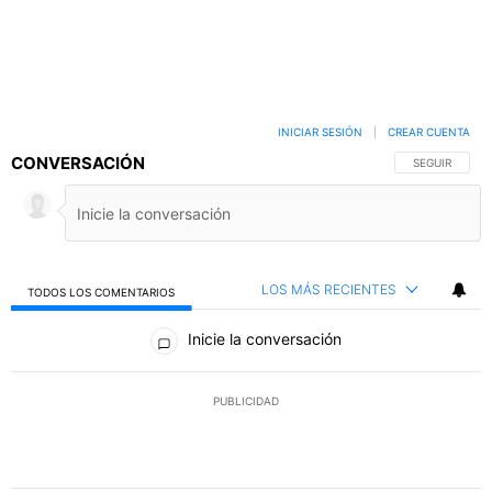
INICIAR SESIÓN
|
CREAR CUENTA
CONVERSACIÓN
SIGA ESTA C
SEGUIR
LOS MÁS RECIENTES
TODOS LOS COMENTARIOS
Todos los comentarios
Inicie la conversación
PUBLICIDAD