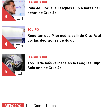
LEAGUES CUP
Palo de Piovi a la Leagues Cup a horas del
debut de Cruz Azul
3
1
EQUIPO
Reportan que Mier podría salir de Cruz Azul
por las decisiones de Huiqui
4
1
LEAGUES CUP
Top 10 de más valiosos en la Leagues Cup:
Solo uno de Cruz Azul
5
Comentarios
MERCADO