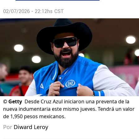
02/07/2026 - 22:12hs CST
©
Getty
Desde Cruz Azul iniciaron una preventa de la
nueva indumentaria este mismo jueves. Tendrá un valor
de 1,950 pesos mexicanos.
Por
Diward Leroy