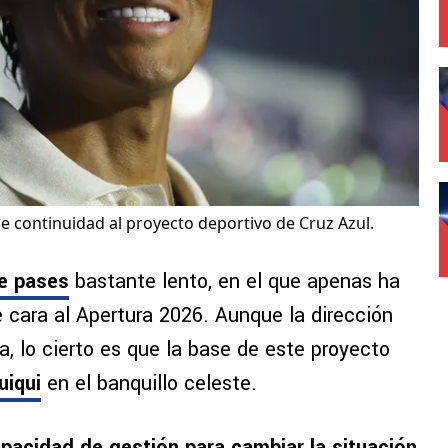
le continuidad al proyecto deportivo de Cruz Azul.
e pases
bastante lento, en el que apenas ha
 cara al Apertura 2026. Aunque la dirección
, lo cierto es que la base de este proyecto
uiqui
en el banquillo celeste.
apacidad de gestión
para cambiar la situación