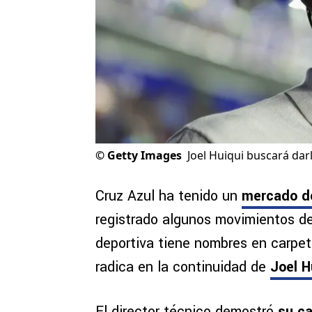
©
Getty Images
Joel Huiqui buscará dar
Cruz Azul ha tenido un
mercado d
registrado algunos movimientos de
deportiva tiene nombres en carpeta
radica en la continuidad de
Joel H
El director técnico demostró
su c