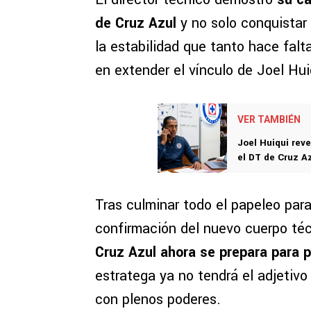
de Cruz Azul
y no solo conquistar 
la estabilidad que tanto hace falt
en extender el vínculo de Joel Huiq
VER TAMBIÉN
Joel Huiqui rev
el DT de Cruz A
Tras culminar todo el papeleo para
confirmación del nuevo cuerpo té
Cruz Azul ahora se prepara para 
estratega ya no tendrá el adjetivo
con plenos poderes.