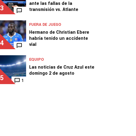
ante las fallas de la
3
transmisión vs. Atlante
FUERA DE JUEGO
Hermano de Christian Ebere
habría tenido un accidente
4
vial
EQUIPO
Las noticias de Cruz Azul este
domingo 2 de agosto
5
1