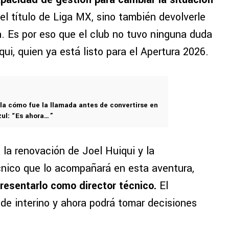
el título de Liga MX, sino también devolverle
a. Es por eso que el club no tuvo ninguna duda
ui, quien ya está listo para el Apertura 2026.
ela cómo fue la llamada antes de convertirse en
zul: “Es ahora…”
 la renovación de Joel Huiqui y la
cnico que lo acompañará en esta aventura,
presentarlo como director técnico.
El
 de interino y ahora podrá tomar decisiones