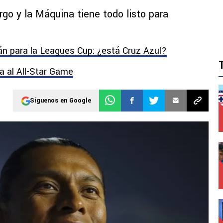
argo y la Máquina tiene todo listo para
n para la Leagues Cup: ¿está Cruz Azul?
a al All-Star Game
Síguenos en Google