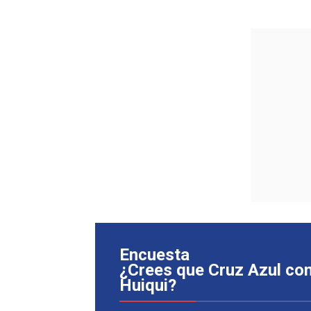
Encuesta
¿Crees que Cruz Azul con
Huiqui?