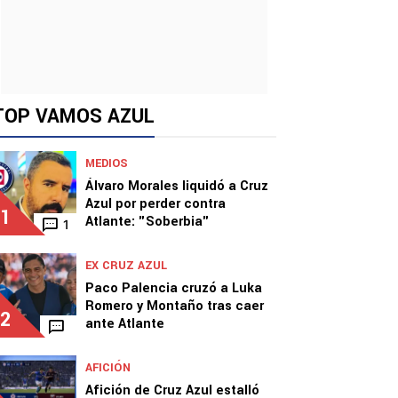
TOP VAMOS AZUL
MEDIOS
Álvaro Morales liquidó a Cruz
Azul por perder contra
1
Atlante: "Soberbia"
1
EX CRUZ AZUL
Paco Palencia cruzó a Luka
Romero y Montaño tras caer
2
ante Atlante
AFICIÓN
Afición de Cruz Azul estalló