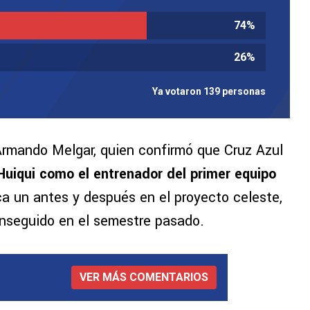
74
%
26
%
Ya votaron 139 personas
 Armando Melgar, quien confirmó que Cruz Azul
Huiqui como el entrenador del primer equipo
a un antes y después en el proyecto celeste,
onseguido en el semestre pasado.
VER MÁS COMENTARIOS