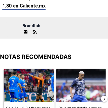
1.80 en Caliente.mx
Brandlab
NOTAS RECOMENDADAS
Este listado muestra los artículos con más comentarios en los últimos
Un artículo de tendencia con el título "Cruz Azul 2-3 Atlante: go
Un artículo de tendencia con el t
Cruz Azul 2-3 Atlante: goles,
Revelan un detalle clave en