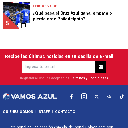
La promesa de Joel Huiqui para Leagues Cup
4
LEAGUES CUP
¿Qué pasa si Cruz Azul gana, empata o
pierde ante Philadelphia?
5
Recibe las últimas noticias en tu casilla de E-mail
Registrarse implica aceptar los
Términos y Condiciones