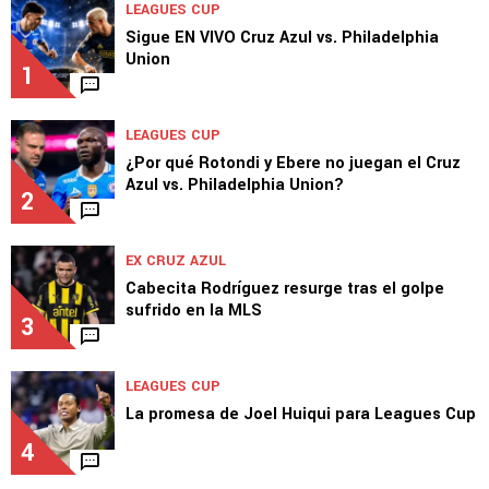
TOP VAMOS AZUL
LEAGUES CUP
Sigue EN VIVO Cruz Azul vs. Philadelphia
Union
1
LEAGUES CUP
¿Por qué Rotondi y Ebere no juegan el Cruz
Azul vs. Philadelphia Union?
2
EX CRUZ AZUL
Cabecita Rodríguez resurge tras el golpe
sufrido en la MLS
3
LEAGUES CUP