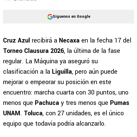
Síguenos en Google
Cruz Azul
recibirá a
Necaxa
en la fecha 17 del
Torneo Clausura 2026
, la última de la fase
regular. La Máquina ya aseguró su
clasificación a la
Liguilla
, pero aún puede
mejorar o empeorar su posición en este
encuentro: marcha cuarta con 30 puntos, uno
menos que
Pachuca
y tres menos que
Pumas
UNAM
.
Toluca
, con 27 unidades, es el único
equipo que todavía podría alcanzarlo.