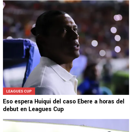
Velázquez le puso fecha al nuevo estadio y
lanzó un palo a Billy Álvarez
LEAGUES CUP
Eso espera Huiqui del caso Ebere a horas del