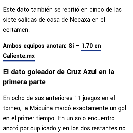
Este dato también se repitió en cinco de las
siete salidas de casa de Necaxa en el
certamen.
Ambos equipos anotan: Si –
1.70 en
Caliente.mx
El dato goleador de Cruz Azul en la
primera parte
En ocho de sus anteriores 11 juegos en el
torneo, la Máquina marcó exactamente un gol
en el primer tiempo. En un solo encuentro
anotó por duplicado y en los dos restantes no