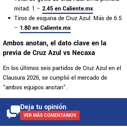
mitad: 1 –
2.45 en Caliente.mx
Tiros de esquina de Cruz Azul: Más de 6.5
–
1.80 en Caliente.mx
Ambos anotan, el dato clave en la
previa de Cruz Azul vs Necaxa
En los últimos seis partidos de Cruz Azul en el
Clausura 2026, se cumplió el mercado de
“ambos equipos anotan”.
Deja tu opinión
VER MÁS COMENTARIOS