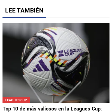
Gestionado por
LEE TAMBIÉN