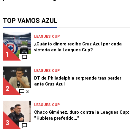
TOP VAMOS AZUL
LEAGUES CUP
¿Cuánto dinero recibe Cruz Azul por cada
victoria en la Leagues Cup?
1
LEAGUES CUP
DT de Philadelphia sorprende tras perder
ante Cruz Azul
2
3
LEAGUES CUP
Chaco Giménez, duro contra la Leagues Cup:
"Hubiera preferido..."
3