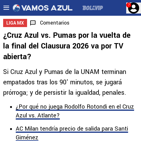
?
Comentarios
LIGA MX
¿Cruz Azul vs. Pumas por la vuelta de
la final del Clausura 2026 va por TV
abierta?
Si Cruz Azul y Pumas de la UNAM terminan
empatados tras los 90' minutos, se jugará
prórroga; y de persistir la igualdad, penales.
¿Por qué no juega Rodolfo Rotondi en el Cruz
Azul vs. Atlante?
AC Milan tendría precio de salida para Santi
Giménez