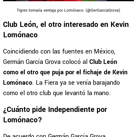
Tigres tomaría ventaja por Lomónaco. (@GerGarciaGrova)
Club León, el otro interesado en Kevin
Lomónaco
Coincidiendo con las fuentes en México,
Germán García Grova colocó al
Club León
como el otro que puja por el fichaje de Kevin
Lomónaco
. La Fiera ya se venía barajando
como el otro club que levantó la mano.
¿Cuánto pide Independiente por
Lomónaco?
De acuerdo con Germán García Grova,