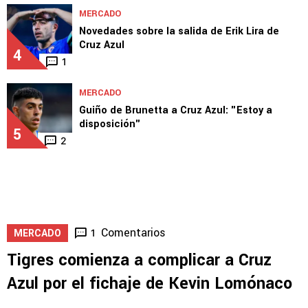
MERCADO
Novedades sobre la salida de Erik Lira de
Cruz Azul
4
1
MERCADO
Guiño de Brunetta a Cruz Azul: "Estoy a
disposición"
5
2
Comentarios
1
MERCADO
Tigres comienza a complicar a Cruz
Azul por el fichaje de Kevin Lomónaco