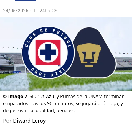
24/05/2026 - 11:24hs CST
©
Imago 7
Si Cruz Azul y Pumas de la UNAM terminan
empatados tras los 90' minutos, se jugará prórroga; y
de persistir la igualdad, penales.
Por
Diward Leroy