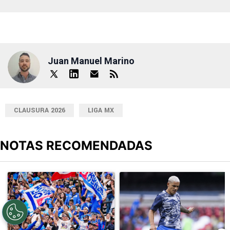
Juan Manuel Marino
CLAUSURA 2026
LIGA MX
NOTAS RECOMENDADAS
Este listado muestra los artículos con más comentarios en los últimos
Un artículo de tendencia con el título "Ni la victoria los calma: El
Un artículo de tendencia con el t