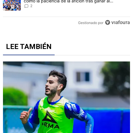
colmó la paciencia de la afición tras ganar al
Philadelphia
2
Gestionado por
LEE TAMBIÉN