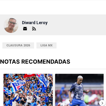
Diward Leroy
CLAUSURA 2026
LIGA MX
NOTAS RECOMENDADAS
Este listado muestra los artículos con más comentarios en los últimos
Un artículo de tendencia con el título "Ni la victoria los calma: El
Un artículo de tendencia con el t