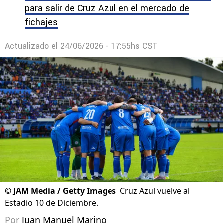
para salir de Cruz Azul en el mercado de
fichajes
Actualizado el
24/06/2026 - 17:55hs CST
©
JAM Media / Getty Images
Cruz Azul vuelve al
Estadio 10 de Diciembre.
Por
Juan Manuel Marino