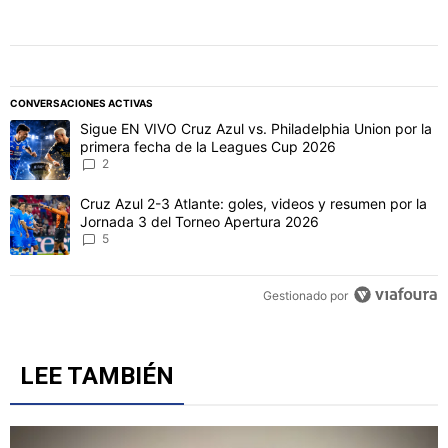
CONVERSACIONES ACTIVAS
Este listado muestra los artículos con más comentarios en los último
Un artículo de tendencia con el título "Sigue EN VIVO Cruz Azul vs
Sigue EN VIVO Cruz Azul vs. Philadelphia Union por la
primera fecha de la Leagues Cup 2026
2
Un artículo de tendencia con el título "Cruz Azul 2-3 Atlante: gol
Cruz Azul 2-3 Atlante: goles, videos y resumen por la
Jornada 3 del Torneo Apertura 2026
5
Gestionado por
LEE TAMBIÉN