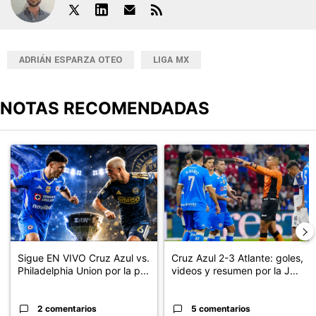
ADRIÁN ESPARZA OTEO
LIGA MX
NOTAS RECOMENDADAS
Este listado muestra los artículos con más comentarios en los últimos
Un artículo de tendencia con el título "Sigue EN VIVO Cruz Azul v
Un artículo de tendencia con el 
Sigue EN VIVO Cruz Azul vs.
Cruz Azul 2-3 Atlante: goles,
Philadelphia Union por la p...
videos y resumen por la J...
2 comentarios
5 comentarios