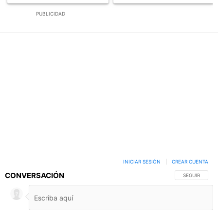
PUBLICIDAD
INICIAR SESIÓN
|
CREAR CUENTA
CONVERSACIÓN
SIGA ESTA C
SEGUIR