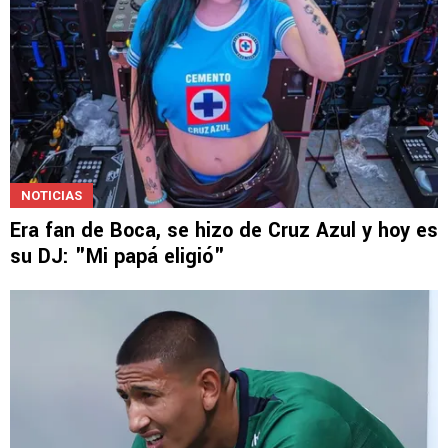
NOTICIAS
Era fan de Boca, se hizo de Cruz Azul y hoy es
su DJ: "Mi papá eligió"