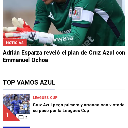
NOTICIAS
Adrián Esparza reveló el plan de Cruz Azul con
Emmanuel Ochoa
TOP VAMOS AZUL
LEAGUES CUP
Cruz Azul pega primero y arranca con victoria
su paso por la Leagues Cup
1
2