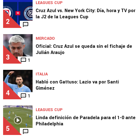
LEAGUES CUP
Cruz Azul vs. New York City: Día, hora y TV por
la J2 de la Leagues Cup
2
MERCADO
Oficial: Cruz Azul se queda sin el fichaje de
Julián Araujo
3
1
ITALIA
Habló con Gattuso: Lazio va por Santi
Giménez
4
1
LEAGUES CUP
Linda definición de Paradela para el 1-0 ante
Philadelphia
5