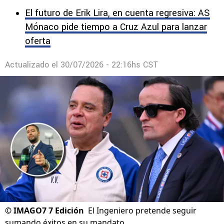
El futuro de Erik Lira, en cuenta regresiva: AS
Mónaco pide tiempo a Cruz Azul para lanzar
oferta
Actualizado el
30/07/2026 - 22:16hs CST
©
IMAGO7 7 Edición
El Ingeniero pretende seguir
sumando éxitos en su mandato.