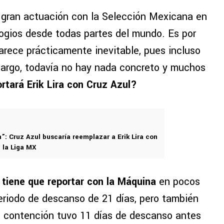
 gran actuación con la Selección Mexicana en
ogios desde todas partes del mundo. Es por
arece prácticamente inevitable, pues incluso
bargo, todavía no hay nada concreto y muchos
rtará Erik Lira con Cruz Azul?
”: Cruz Azul buscaría reemplazar a Erik Lira con
e la Liga MX
a tiene que reportar con la Máquina
en pocos
periodo de descanso de 21 días, pero también
e contención tuvo 11 días de descanso antes