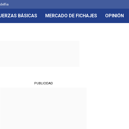
delfia
UERZAS BÁSICAS
MERCADO DE FICHAJES
OPINIÓN
PUBLICIDAD