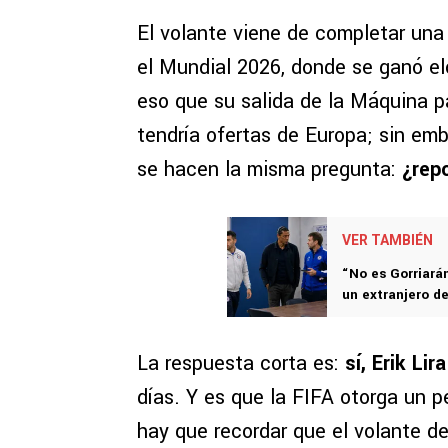
El volante viene de completar una
el Mundial 2026, donde se ganó el
eso que su salida de la Máquina p
tendría ofertas de Europa; sin em
se hacen la misma pregunta:
¿repo
VER TAMBIÉN
“No es Gorriarán
un extranjero d
La respuesta corta es:
sí, Erik Lir
días. Y es que la FIFA otorga un 
hay que recordar que el volante d