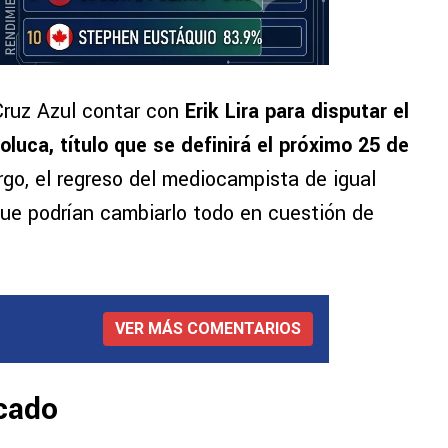
 Cruz Azul contar con
Erik Lira para disputar el
ca, título que se definirá el próximo 25 de
rgo, el regreso del mediocampista de igual
ue podrían cambiarlo todo en cuestión de
VER MÁS COMENTARIOS
cado