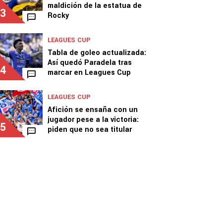
maldición de la estatua de
3
Rocky
LEAGUES CUP
Tabla de goleo actualizada:
Así quedó Paradela tras
4
marcar en Leagues Cup
LEAGUES CUP
Afición se ensaña con un
jugador pese a la victoria:
5
piden que no sea titular