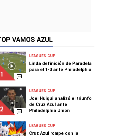
TOP VAMOS AZUL
LEAGUES CUP
Linda definición de Paradela
para el 1-0 ante Philadelphia
1
LEAGUES CUP
Joel Huiqui analizó el triunfo
de Cruz Azul ante
2
Philadelphia Union
LEAGUES CUP
Cruz Azul rompe con la