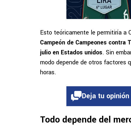
Esto teóricamente le permitiría a
Campeón de Campeones contra Tolu
julio en Estados unidos
. Sin emba
modo depende de otros factores q
horas.
Deja tu opinión
Todo depende del mer