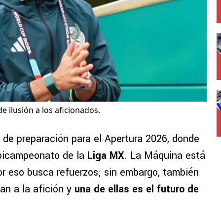
de ilusión a los aficionados.
 de preparación para el Apertura 2026, donde
 bicampeonato de la
Liga MX
. La Máquina está
 por eso busca refuerzos; sin embargo, también
an a la afición y
una de ellas es el futuro de