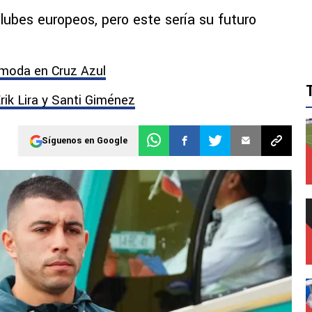
clubes europeos, pero este sería su futuro
omoda en Cruz Azul
rik Lira y Santi Giménez
Síguenos en Google