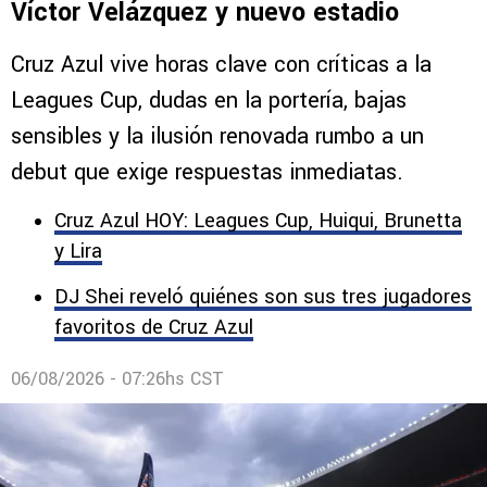
Víctor Velázquez y nuevo estadio
Cruz Azul vive horas clave con críticas a la
Leagues Cup, dudas en la portería, bajas
sensibles y la ilusión renovada rumbo a un
debut que exige respuestas inmediatas.
Cruz Azul HOY: Leagues Cup, Huiqui, Brunetta
y Lira
DJ Shei reveló quiénes son sus tres jugadores
favoritos de Cruz Azul
06/08/2026 - 07:26hs CST