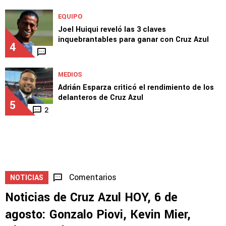
EQUIPO
Joel Huiqui reveló las 3 claves
inquebrantables para ganar con Cruz Azul
4
MEDIOS
Adrián Esparza criticó el rendimiento de los
delanteros de Cruz Azul
5
2
Comentarios
NOTICIAS
Noticias de Cruz Azul HOY, 6 de
agosto: Gonzalo Piovi, Kevin Mier,