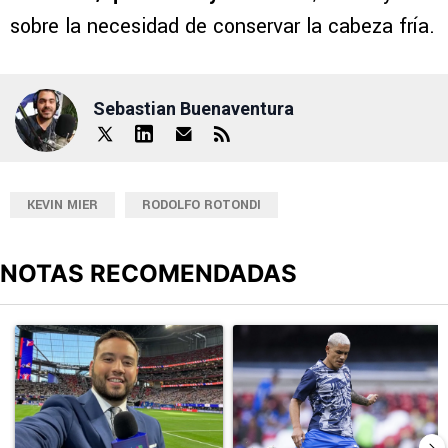
sobre la necesidad de conservar la cabeza fría.
Sebastian Buenaventura
KEVIN MIER
RODOLFO ROTONDI
NOTAS RECOMENDADAS
Este listado muestra los artículos con más comentarios en los últimos
Un artículo de tendencia con el título "Adrián Esparza señaló el 
Un artículo de tendencia con el t