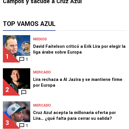
Campos y sacude a Cruz Azul
TOP VAMOS AZUL
MEDIOS
David Faitelson criticó a Erik Lira por elegir la
liga árabe sobre Europa
1
1
MERCADO
Lira rechaza a Al Jazira y se mantiene firme
por Europa
2
MERCADO
Cruz Azul acepta la millonaria oferta por
Lira… ¿qué falta para cerrar su salida?
3
1