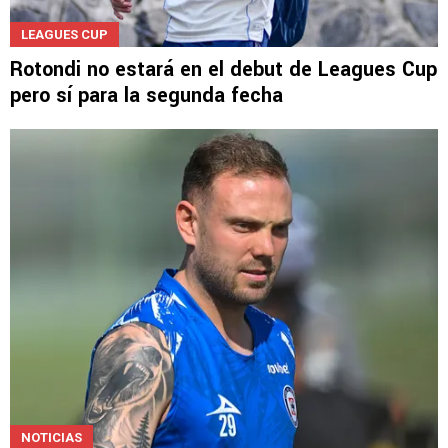
LEAGUES CUP
Rotondi no estará en el debut de Leagues Cup
pero sí para la segunda fecha
NOTICIAS