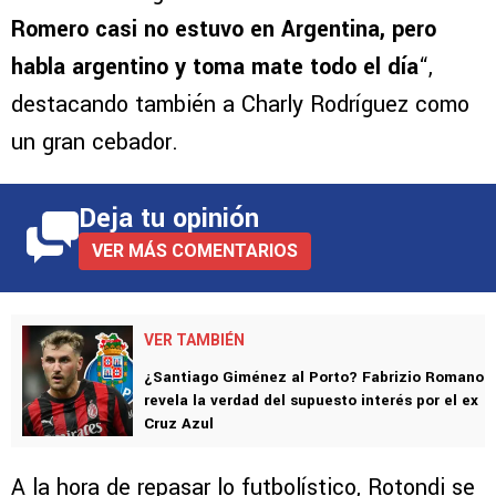
Romero casi no estuvo en Argentina, pero
habla argentino y toma mate todo el día
“,
destacando también a Charly Rodríguez como
un gran cebador.
Deja tu opinión
VER MÁS COMENTARIOS
VER TAMBIÉN
¿Santiago Giménez al Porto? Fabrizio Romano
revela la verdad del supuesto interés por el ex
Cruz Azul
A la hora de repasar lo futbolístico, Rotondi se