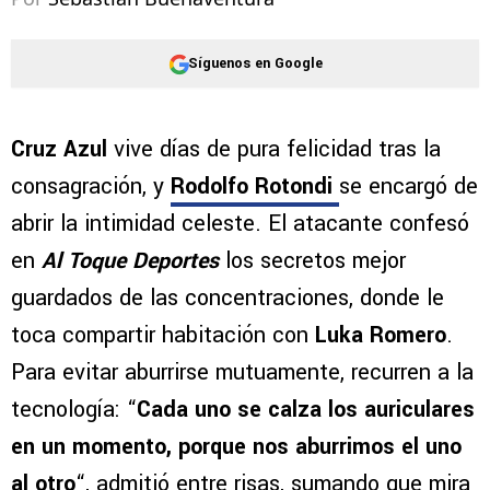
Síguenos en Google
Cruz Azul
vive días de pura felicidad tras la
consagración, y
Rodolfo Rotondi
se encargó de
abrir la intimidad celeste. El atacante confesó
en
Al Toque Deportes
los secretos mejor
guardados de las concentraciones, donde le
toca compartir habitación con
Luka Romero
.
Para evitar aburrirse mutuamente, recurren a la
tecnología: “
Cada uno se calza los auriculares
en un momento, porque nos aburrimos el uno
al otro
“, admitió entre risas, sumando que mira