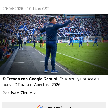
29/04/2026 - 10:14hs CST
©
Creada con Google Gemini
Cruz Azul ya busca a su
nuevo DT para el Apertura 2026.
Por
Ivan Zirulnik
Síguenos en Google