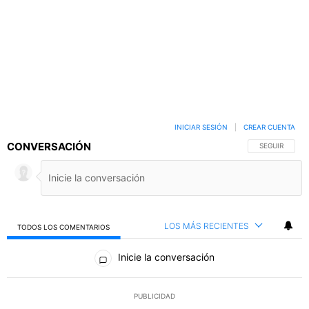
INICIAR SESIÓN
|
CREAR CUENTA
CONVERSACIÓN
SIGA ESTA C
SEGUIR
LOS MÁS RECIENTES
TODOS LOS COMENTARIOS
Todos los comentarios
Inicie la conversación
PUBLICIDAD