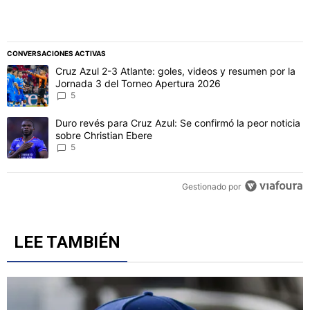
CONVERSACIONES ACTIVAS
Este listado muestra los artículos con más comentarios en los último
Un artículo de tendencia con el título "Cruz Azul 2-3 Atlante: gol
Cruz Azul 2-3 Atlante: goles, videos y resumen por la
Jornada 3 del Torneo Apertura 2026
5
Un artículo de tendencia con el título "Duro revés para Cruz Azul: 
Duro revés para Cruz Azul: Se confirmó la peor noticia
sobre Christian Ebere
5
Gestionado por
LEE TAMBIÉN