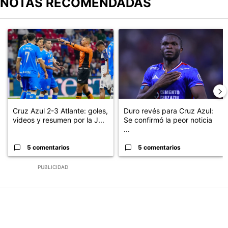
NOTAS RECOMENDADAS
Este listado muestra los artículos con más comentarios en los últimos
Un artículo de tendencia con el título "Cruz Azul 2-3 Atlante: go
Un artículo de tendencia con el t
Cruz Azul 2-3 Atlante: goles,
Duro revés para Cruz Azul:
videos y resumen por la J...
Se confirmó la peor noticia
...
5 comentarios
5 comentarios
PUBLICIDAD