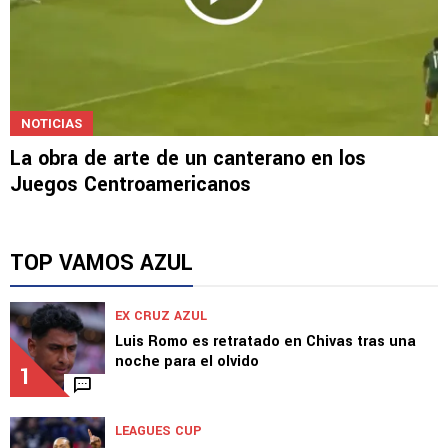
NOTICIAS
La obra de arte de un canterano en los
Juegos Centroamericanos
TOP VAMOS AZUL
EX CRUZ AZUL
Luis Romo es retratado en Chivas tras una
noche para el olvido
1
LEAGUES CUP