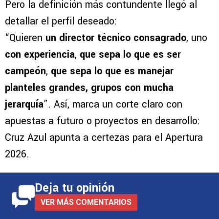
Pero la definición más contundente llegó al
detallar el perfil deseado:
“Quieren
un director técnico consagrado
, uno
con experiencia
,
que sepa lo que es ser
campeón
,
que sepa lo que es manejar
planteles grandes, grupos con mucha
jerarquía
”. Así, marca un corte claro con
apuestas a futuro o proyectos en desarrollo:
Cruz Azul apunta a certezas para el Apertura
2026.
Deja tu opinión
VER MÁS COMENTARIOS