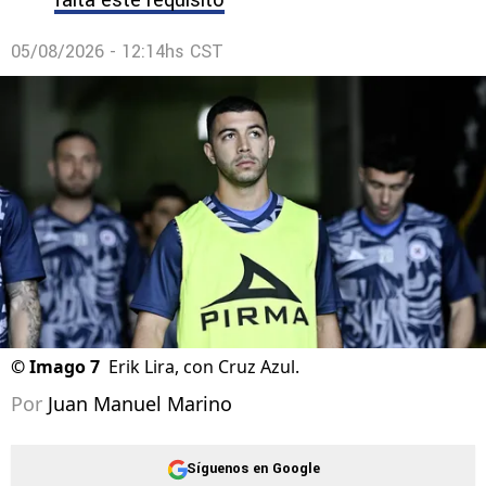
05/08/2026 - 12:14hs CST
©
Imago 7
Erik Lira, con Cruz Azul.
Por
Juan Manuel Marino
Síguenos en Google