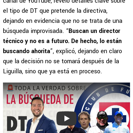
canal de YouTube, reveló detalles clave sobre
el tipo de DT que pretende la directiva,
dejando en evidencia que no se trata de una
búsqueda improvisada. “
Buscan un director
técnico y no es a futuro. De hecho, lo están
buscando ahorita
”, explicó, dejando en claro
que la decisión no se tomará después de la
Liguilla, sino que ya está en proceso.
Play