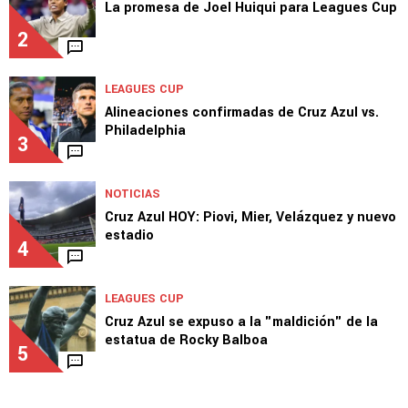
La promesa de Joel Huiqui para Leagues Cup
2
LEAGUES CUP
Alineaciones confirmadas de Cruz Azul vs.
Philadelphia
3
NOTICIAS
Cruz Azul HOY: Piovi, Mier, Velázquez y nuevo
estadio
4
LEAGUES CUP
Cruz Azul se expuso a la "maldición" de la
estatua de Rocky Balboa
5