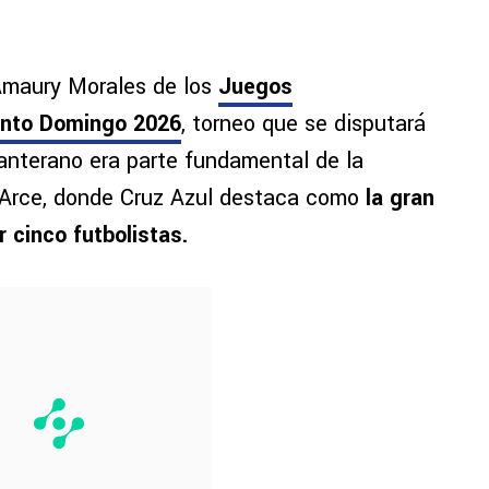
 Amaury Morales de los
Juegos
anto Domingo 2026
, torneo que se disputará
 canterano era parte fundamental de la
 Arce, donde Cruz Azul destaca como
la gran
r cinco futbolistas.