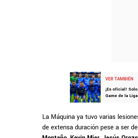
VER TAMBIÉN
¡Es oficial! Sol
Game de la Lig
La Máquina ya tuvo varias lesiones
de extensa duración pese a ser de
Montaño, Kevin Mier, Jesús Orozc