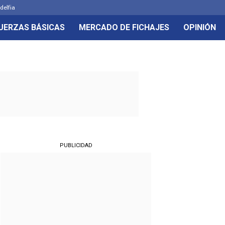
delfia
UERZAS BÁSICAS
MERCADO DE FICHAJES
OPINIÓN
PUBLICIDAD