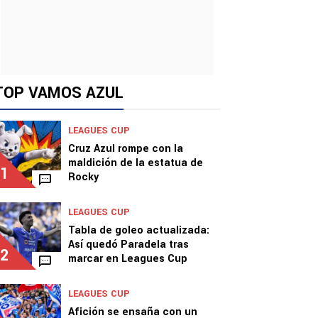
TOP VAMOS AZUL
LEAGUES CUP
Cruz Azul rompe con la
maldición de la estatua de
1
Rocky
LEAGUES CUP
Tabla de goleo actualizada:
Así quedó Paradela tras
2
marcar en Leagues Cup
LEAGUES CUP
Afición se ensaña con un