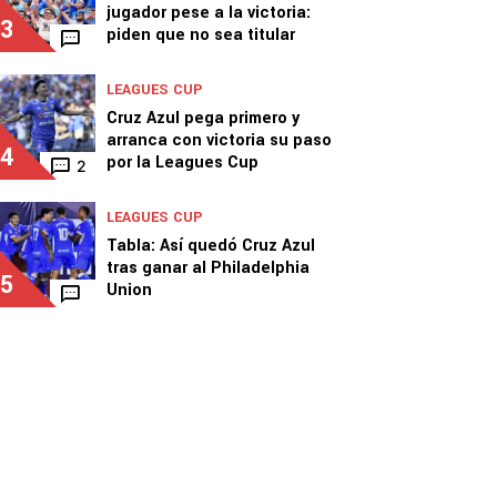
jugador pese a la victoria:
3
piden que no sea titular
LEAGUES CUP
Cruz Azul pega primero y
arranca con victoria su paso
4
por la Leagues Cup
2
LEAGUES CUP
Tabla: Así quedó Cruz Azul
tras ganar al Philadelphia
5
Union