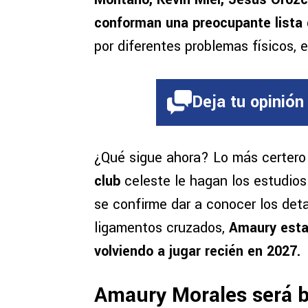
conforman una preocupante lista
por diferentes problemas físicos,
Deja tu opinión
¿Qué sigue ahora? Lo más certero
club
celeste le hagan los estudios
se confirme dar a conocer los detal
ligamentos cruzados,
Amaury estar
volviendo a jugar recién en 2027.
Amaury Morales será b