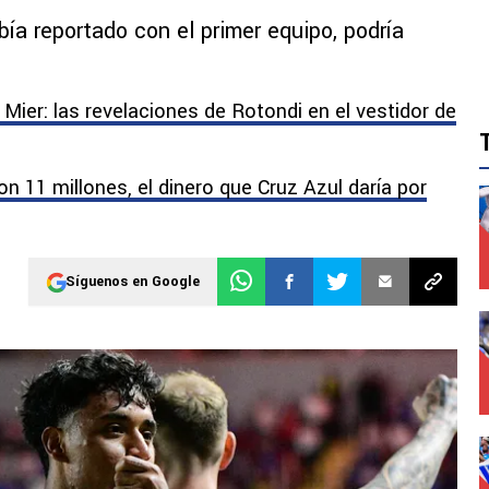
bía reportado con el primer equipo, podría
r Mier: las revelaciones de Rotondi en el vestidor de
n 11 millones, el dinero que Cruz Azul daría por
Síguenos en Google