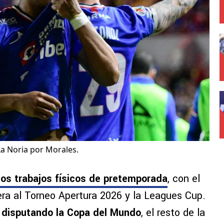
La Noria por Morales.
os trabajos físicos de pretemporada
, con el
era al Torneo Apertura 2026 y la Leagues Cup.
r disputando la Copa del Mundo
, el resto de la