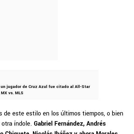
o un jugador de Cruz Azul fue citado al All-Star
a MX vs. MLS
 de este estilo en los últimos tiempos, o bien
 otra índole.
Gabriel Fernández, Andrés
o Chiquete, Nicolás Ibáñez y ahora Morales