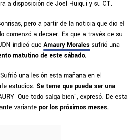
tra a disposición de Joel Huiqui y su CT.
risas, pero a partir de la noticia que dio el
do comenzó a decaer. Es que a través de su
TUDN indicó que
Amaury Morales
sufrió una
ento matutino de este sábado.
Sufrió una lesión esta mañana en el
rle estudios.
Se teme que pueda ser una
RY. Que todo salga bien”, expresó. De esta
tante variante
por los próximos meses.