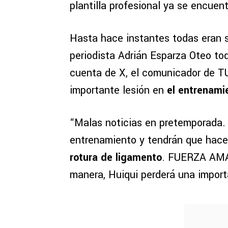
plantilla profesional ya se encuen
Hasta hace instantes todas eran son
periodista Adrián Esparza Oteo to
cuenta de X, el comunicador de 
importante lesión en
el entrenami
“Malas noticias en pretemporada. 
entrenamiento y tendrán que hace
rotura de ligamento
. FUERZA AMAU
manera, Huiqui perderá una impor