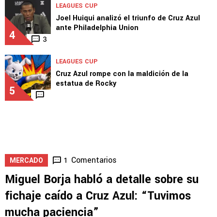
LEAGUES CUP
Joel Huiqui analizó el triunfo de Cruz Azul
ante Philadelphia Union
4
3
LEAGUES CUP
Cruz Azul rompe con la maldición de la
estatua de Rocky
5
Comentarios
1
MERCADO
Miguel Borja habló a detalle sobre su
fichaje caído a Cruz Azul: “Tuvimos
mucha paciencia”