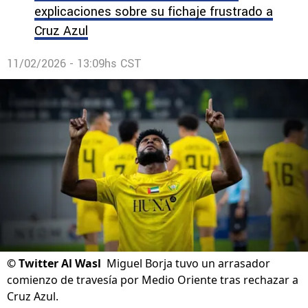
explicaciones sobre su fichaje frustrado a
Cruz Azul
11/02/2026 - 13:09hs CST
©
Twitter Al Wasl
Miguel Borja tuvo un arrasador
comienzo de travesía por Medio Oriente tras rechazar a
Cruz Azul.