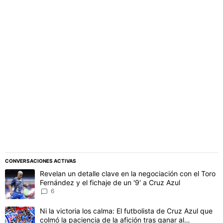
PUBLICIDAD
CONVERSACIONES ACTIVAS
Este listado muestra los artículos con más comentarios en los último
Un artículo de tendencia con el título "Revelan un detalle clave en 
Revelan un detalle clave en la negociación con el Toro
Fernández y el fichaje de un '9' a Cruz Azul
6
Un artículo de tendencia con el título "Ni la victoria los calma: El 
Ni la victoria los calma: El futbolista de Cruz Azul que
colmó la paciencia de la afición tras ganar al