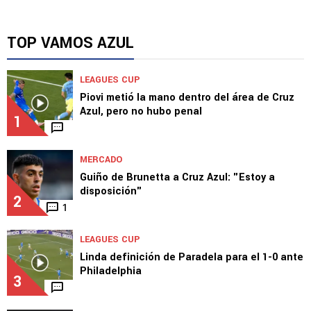
TOP VAMOS AZUL
LEAGUES CUP
Piovi metió la mano dentro del área de Cruz
Azul, pero no hubo penal
1
MERCADO
Guiño de Brunetta a Cruz Azul: "Estoy a
disposición"
2
1
LEAGUES CUP
Linda definición de Paradela para el 1-0 ante
Philadelphia
3