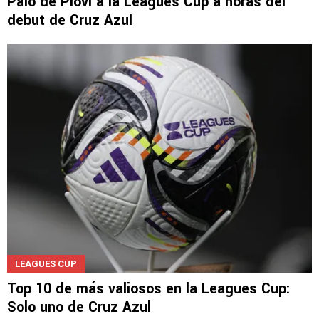
Palo de Piovi a la Leagues Cup a horas del
debut de Cruz Azul
LEAGUES CUP
Top 10 de más valiosos en la Leagues Cup:
Solo uno de Cruz Azul