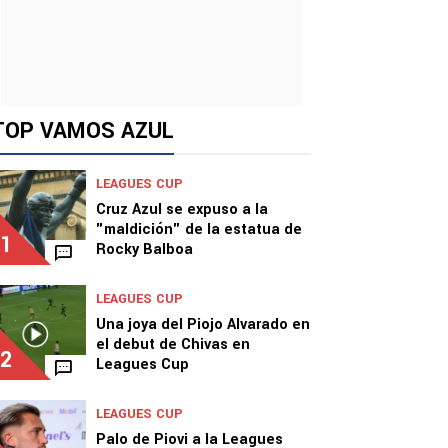
TOP VAMOS AZUL
LEAGUES CUP
Cruz Azul se expuso a la
"maldición" de la estatua de
1
Rocky Balboa
LEAGUES CUP
Una joya del Piojo Alvarado en
el debut de Chivas en
2
Leagues Cup
LEAGUES CUP
Palo de Piovi a la Leagues