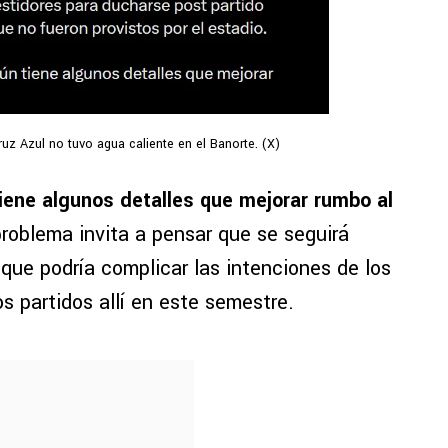
uz Azul no tuvo agua caliente en el Banorte. (X)
iene algunos detalles que mejorar rumbo al
problema invita a pensar que se seguirá
 que podría complicar las intenciones de los
os partidos allí en este semestre.