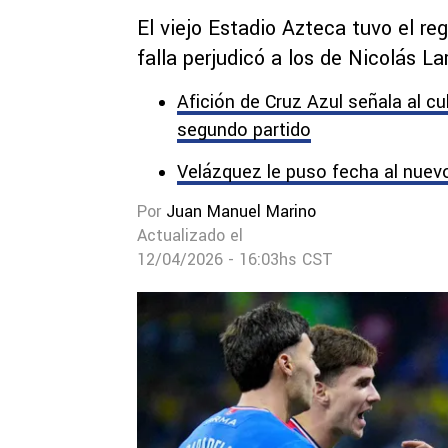
El viejo Estadio Azteca tuvo el re
falla perjudicó a los de Nicolás L
Afición de Cruz Azul señala al cu
segundo partido
Velázquez le puso fecha al nuevo 
Por
Juan Manuel Marino
Actualizado el
12/04/2026 - 16:03hs CST