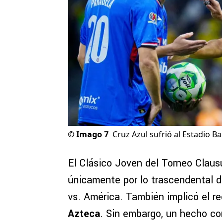
©
Imago 7
Cruz Azul sufrió al Estadio B
El Clásico Joven del Torneo Claus
únicamente por lo trascendental 
vs. América. También implicó el r
Azteca
. Sin embargo, un hecho c