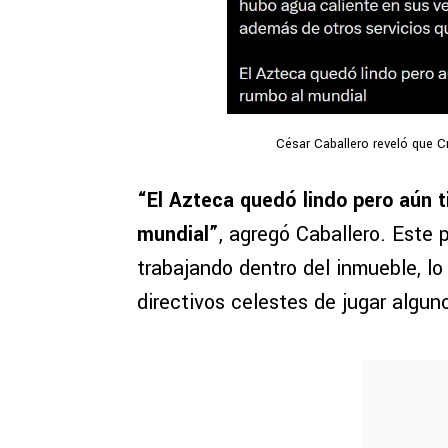
César Caballero reveló que Cr
“El Azteca quedó lindo pero aún t
mundial”
, agregó Caballero. Este 
trabajando dentro del inmueble, lo
directivos celestes de jugar algun