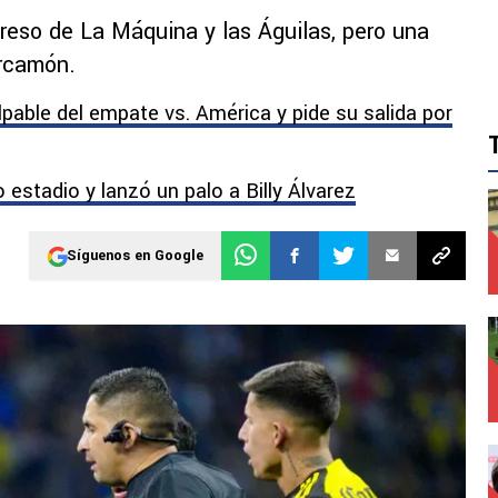
greso de La Máquina y las Águilas, pero una
arcamón.
lpable del empate vs. América y pide su salida por
estadio y lanzó un palo a Billy Álvarez
Síguenos en Google