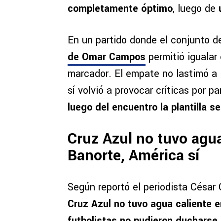
completamente óptimo
, luego de
En un partido donde el conjunto d
de Omar Campos
permitió igualar
marcador. El empate no lastimó a 
sí volvió a provocar críticas por pa
luego del encuentro la plantilla 
Cruz Azul no tuvo agua
Banorte, América sí
Según reportó el periodista César
Cruz Azul no tuvo agua caliente en
futbolistas no pudieron ducharse