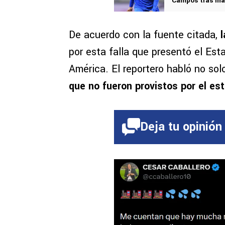
Campos tras mar
De acuerdo con la fuente citada,
por esta falla que presentó el Est
América. El reportero habló no sol
que no fueron provistos por el est
Deja tu opinión