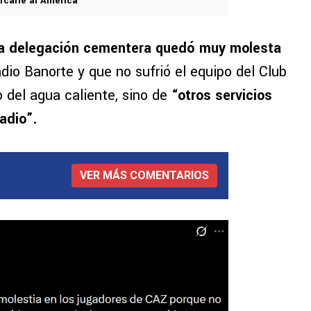
carle al América
la delegación cementera quedó muy molesta
adio Banorte y que no sufrió el equipo del Club
o del agua caliente, sino de
“otros servicios
adio”.
VER MÁS COMENTARIOS