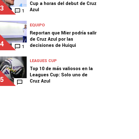
Cup a horas del debut de Cruz
3
Azul
1
EQUIPO
Reportan que Mier podría salir
de Cruz Azul por las
4
decisiones de Huiqui
1
LEAGUES CUP
Top 10 de más valiosos en la
Leagues Cup: Solo uno de
5
Cruz Azul