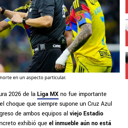
anorte en un aspecto particular.
ura 2026 de la
Liga MX
no fue importante
del choque que siempre supone un Cruz Azul
egreso de ambos equipos al
viejo Estadio
oncreto exhibió que
el inmueble aún no está