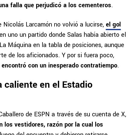
una falla que perjudicó a los cementeros
.
e Nicolás Larcamón no volvió a lucirse,
el gol
 en uno un partido donde Salas había abierto el
La Máquina en la tabla de posiciones, aunque
rte de los aficionados. Y por si fuera poco,
se encontró con un inesperado contratiempo
.
 caliente en el Estadio
 Caballero de ESPN a través de su cuenta de X,
 los vestidores, razón por la cual los
luego del encuentro y debieron retirarse