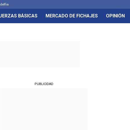
delfia
UERZAS BÁSICAS
MERCADO DE FICHAJES
OPINIÓN
PUBLICIDAD