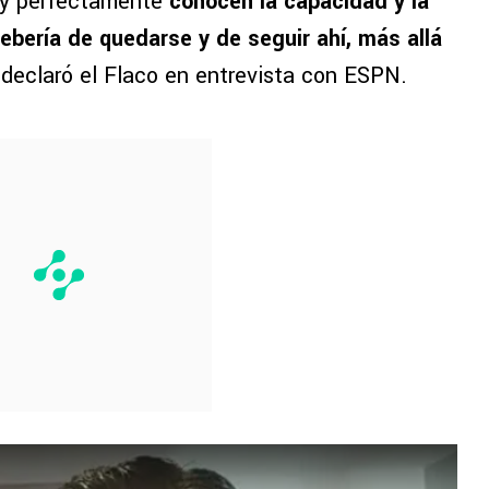
r y perfectamente
conocen la capacidad y la
ebería de quedarse y de seguir ahí, más allá
, declaró el Flaco en entrevista con ESPN.