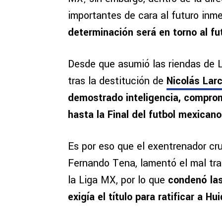
importantes de cara al futuro inm
determinación será en torno al f
Desde que asumió las riendas de L
tras la destitución de
Nicolás La
demostrado inteligencia, compromi
hasta la Final del futbol mexicano
Es por eso que el exentrenador cru
Fernando Tena, lamentó el mal tr
la Liga MX, por lo que
condenó la
exigía el título para ratificar a Hui