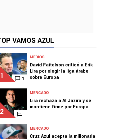
TOP VAMOS AZUL
MEDIOS
David Faitelson criticó a Erik
Lira por elegir la liga árabe
1
sobre Europa
1
MERCADO
Lira rechaza a Al Jazira y se
mantiene firme por Europa
2
MERCADO
Cruz Azul acepta la millonaria