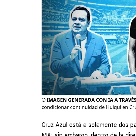
©
IMAGEN GENERADA CON IA A TRAVÉS
condicionar continuidad de Huiqui en Cr
Cruz Azul está a solamente dos part
MX; sin embargo, dentro de la dir