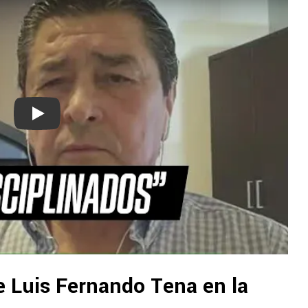
Play
e Luis Fernando Tena en la