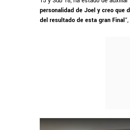
15 y Sub 18, ha estado de auxilia
personalidad de Joel y creo que d
del resultado de esta gran Final
“