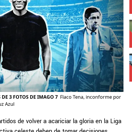
 DE 3 FOTOS DE IMAGO 7
Flaco Tena, inconforme por
uz Azul
idos de volver a acariciar la gloria en la Liga
ectiva celeste deben de tomar decisiones