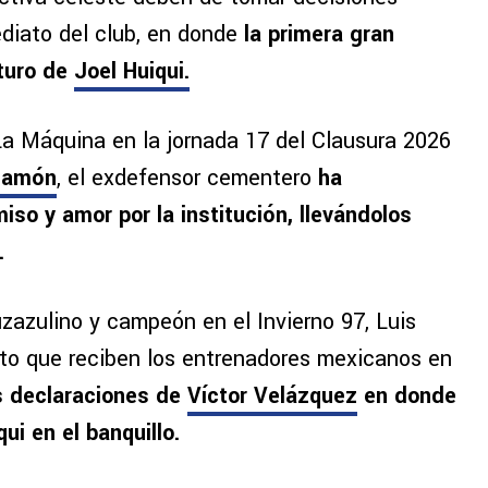
ediato del club, en donde
la primera gran
uturo de
Joel Huiqui.
a Máquina en la jornada 17 del Clausura 2026
rcamón
, el exdefensor cementero
ha
so y amor por la institución, llevándolos
.
zazulino y campeón en el Invierno 97, Luis
ato que reciben los entrenadores mexicanos en
s declaraciones de
Víctor Velázquez
en donde
qui en el banquillo.