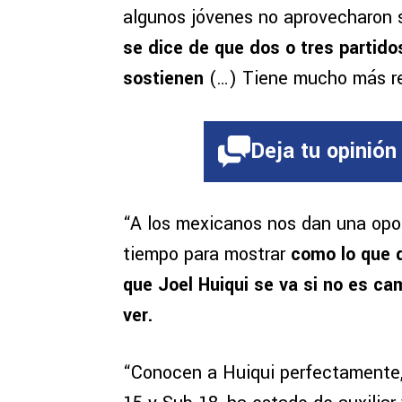
algunos jóvenes no aprovecharon 
se dice de que dos o tres partido
sostienen
(…) Tiene mucho más re
Deja tu opinión
“A los mexicanos nos dan una opor
tiempo para mostrar
como lo que d
que Joel Huiqui se va si no es ca
ver.
“Conocen a Huiqui perfectamente,