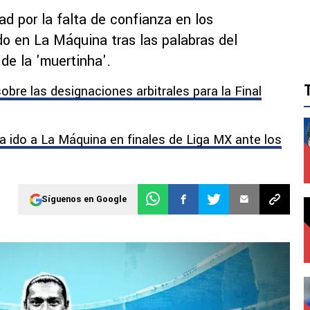
d por la falta de confianza en los
o en La Máquina tras las palabras del
 de la 'muertinha'.
sobre las designaciones arbitrales para la Final
a ido a La Máquina en finales de Liga MX ante los
Síguenos en Google