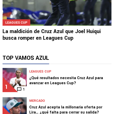
LEAGUES CUP
La maldición de Cruz Azul que Joel Huiqui
busca romper en Leagues Cup
TOP VAMOS AZUL
LEAGUES CUP
¿Qué resultados necesita Cruz Azul para
avanzar en Leagues Cup?
1
1
MERCADO
Cruz Azul acepta la millonaria oferta por
Lira… ¿qué falta para cerrar su salida?