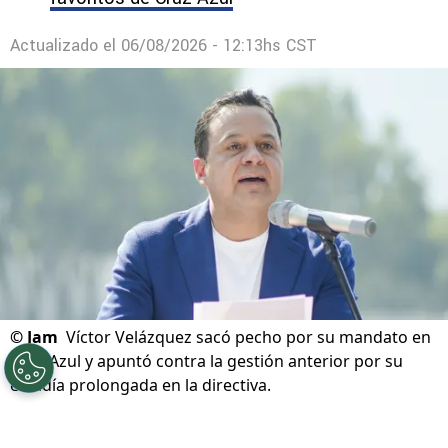
Actualizado el
06/08/2026 - 12:13hs CST
©
Jam
Víctor Velázquez sacó pecho por su mandato en
Cruz Azul y apuntó contra la gestión anterior por su
estadía prolongada en la directiva.
Por
Diward Leroy