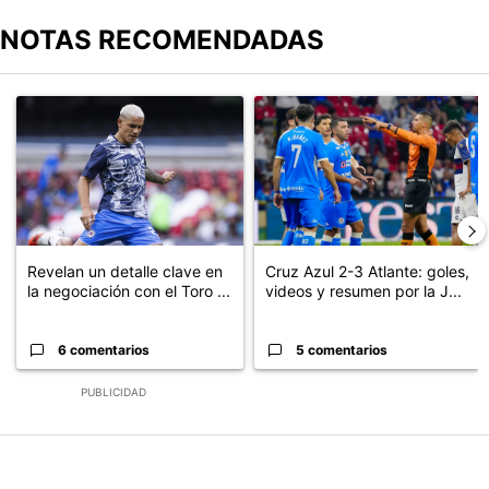
NOTAS RECOMENDADAS
Este listado muestra los artículos con más comentarios en los últimos
Un artículo de tendencia con el título "Revelan un detalle clave en
Un artículo de tendencia con el 
Revelan un detalle clave en
Cruz Azul 2-3 Atlante: goles,
la negociación con el Toro ...
videos y resumen por la J...
6 comentarios
5 comentarios
PUBLICIDAD