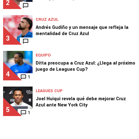
2
CRUZ AZUL
Andrés Gudiño y un mensaje que refleja la
mentalidad de Cruz Azul
3
EQUIPO
Ditta preocupa a Cruz Azul: ¿Llega al próximo
juego de Leagues Cup?
4
1
LEAGUES CUP
Joel Huiqui revela qué debe mejorar Cruz
Azul ante New York City
5
1