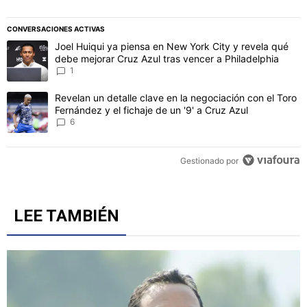
CONVERSACIONES ACTIVAS
Este listado muestra los artículos con más comentarios en los último
Un artículo de tendencia con el título "Joel Huiqui ya piensa en Ne
Joel Huiqui ya piensa en New York City y revela qué
debe mejorar Cruz Azul tras vencer a Philadelphia
1
Un artículo de tendencia con el título "Revelan un detalle clave en 
Revelan un detalle clave en la negociación con el Toro
Fernández y el fichaje de un '9' a Cruz Azul
6
Gestionado por
LEE TAMBIÉN