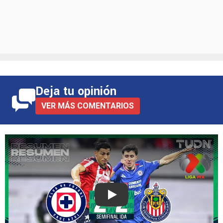
Deja tu opinión
VER MÁS COMENTARIOS
Play