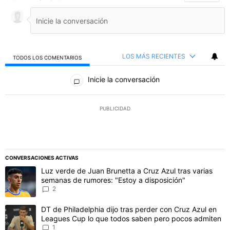
LOS MÁS RECIENTES
TODOS LOS COMENTARIOS
Todos los comentarios
Inicie la conversación
PUBLICIDAD
CONVERSACIONES ACTIVAS
Este listado muestra los artículos con más comentarios en los último
Un artículo de tendencia con el título "Luz verde de Juan Brunetta
Luz verde de Juan Brunetta a Cruz Azul tras varias
semanas de rumores: "Estoy a disposición"
2
Un artículo de tendencia con el título "DT de Philadelphia dijo t
DT de Philadelphia dijo tras perder con Cruz Azul en
Leagues Cup lo que todos saben pero pocos admiten
1