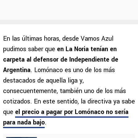
En las últimas horas, desde Vamos Azul
pudimos saber que
en La Noria tenían en
carpeta al defensor de Independiente de
Argentina
. Lomónaco es uno de los más
destacados de aquella liga y,
consecuentemente, también uno de los más
cotizados. En este sentido, la directiva ya sabe
que
el precio a pagar por Lomónaco no sería
para nada bajo
.