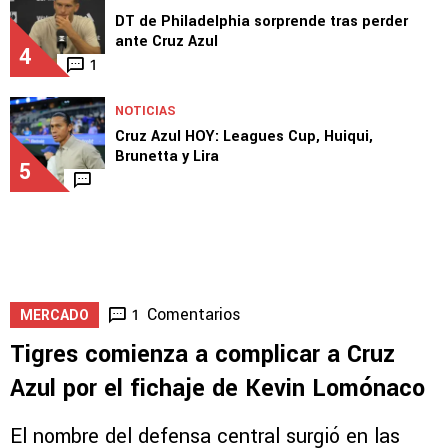
DT de Philadelphia sorprende tras perder
ante Cruz Azul
4
1
NOTICIAS
Cruz Azul HOY: Leagues Cup, Huiqui,
Brunetta y Lira
5
Comentarios
1
MERCADO
Tigres comienza a complicar a Cruz
Azul por el fichaje de Kevin Lomónaco
El nombre del defensa central surgió en las