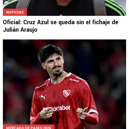
NOTICIAS
Oficial: Cruz Azul se queda sin el fichaje de
Julián Araujo
MERCADO DE PASES 2026