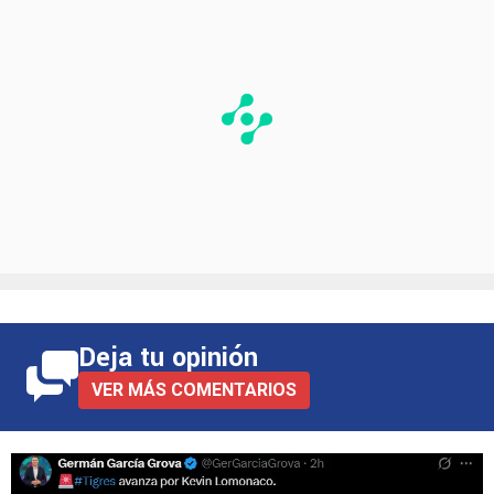
Deja tu opinión
VER MÁS COMENTARIOS