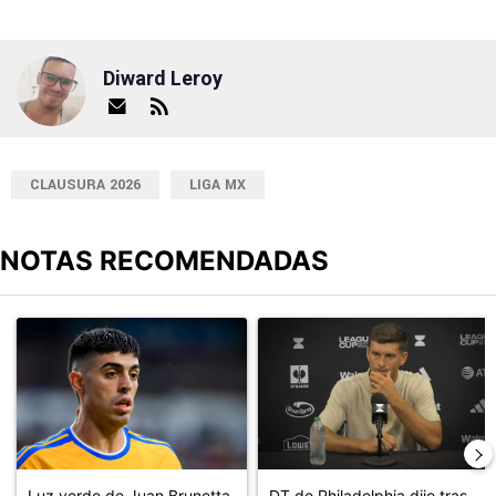
Diward Leroy
CLAUSURA 2026
LIGA MX
NOTAS RECOMENDADAS
Este listado muestra los artículos con más comentarios en los últimos
Un artículo de tendencia con el título "Luz verde de Juan Brunett
Un artículo de tendencia con el 
Luz verde de Juan Brunetta
DT de Philadelphia dijo tras