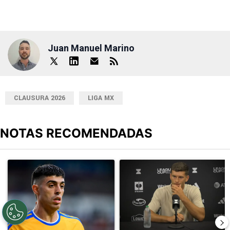
Juan Manuel Marino
CLAUSURA 2026
LIGA MX
NOTAS RECOMENDADAS
Este listado muestra los artículos con más comentarios en los últimos
Un artículo de tendencia con el título "Luz verde de Juan Brunett
Un artículo de tendencia con el 