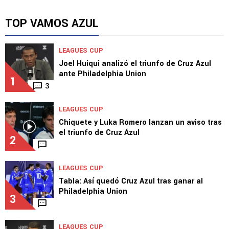
TOP VAMOS AZUL
LEAGUES CUP
Joel Huiqui analizó el triunfo de Cruz Azul
ante Philadelphia Union
1
3
LEAGUES CUP
Chiquete y Luka Romero lanzan un aviso tras
el triunfo de Cruz Azul
2
LEAGUES CUP
Tabla: Así quedó Cruz Azul tras ganar al
Philadelphia Union
3
LEAGUES CUP