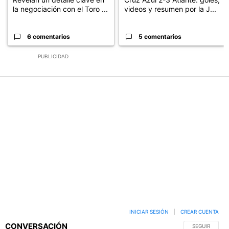
la negociación con el Toro ...
videos y resumen por la J...
6 comentarios
5 comentarios
PUBLICIDAD
INICIAR SESIÓN
|
CREAR CUENTA
CONVERSACIÓN
SIGA ESTA C
SEGUIR