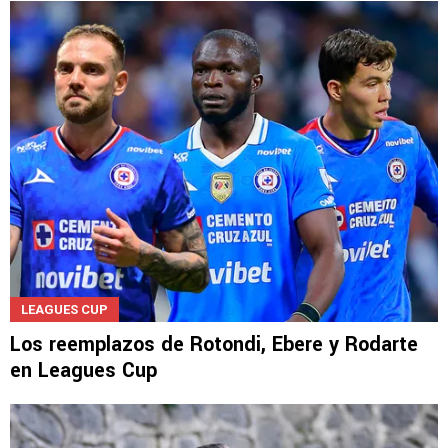
¿Por qué Rotondi y Ebere no juegan el Cruz
Azul vs. Philadelphia Union?
LEAGUES CUP
Los reemplazos de Rotondi, Ebere y Rodarte