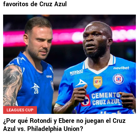
NOTICIAS
DJ Shei reveló quiénes son sus tres jugadores
favoritos de Cruz Azul
LEAGUES CUP