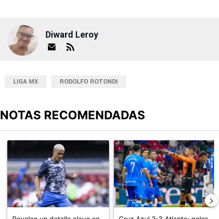
Diward Leroy
LIGA MX
RODOLFO ROTONDI
NOTAS RECOMENDADAS
Este listado muestra los artículos con más comentarios en los últimos
Un artículo de tendencia con el título "Revelan un detalle clave en
Un artículo de tendencia con el 
Revelan un detalle clave en
Cruz Azul 2-3 Atlante: goles,