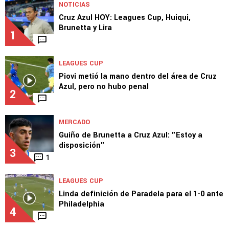
TOP VAMOS AZUL
NOTICIAS
Cruz Azul HOY: Leagues Cup, Huiqui,
Brunetta y Lira
1
LEAGUES CUP
Piovi metió la mano dentro del área de Cruz
Azul, pero no hubo penal
2
MERCADO
Guiño de Brunetta a Cruz Azul: "Estoy a
disposición"
3
1
LEAGUES CUP