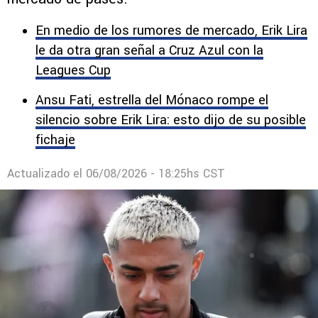
El lateral derecho fue quien sonó con más
fuerza para reforzar la lateral derecha en este
mercado de pases.
En medio de los rumores de mercado, Erik Lira
le da otra gran señal a Cruz Azul con la
Leagues Cup
Ansu Fati, estrella del Mónaco rompe el
silencio sobre Erik Lira: esto dijo de su posible
fichaje
Actualizado el
06/08/2026 - 18:25hs CST