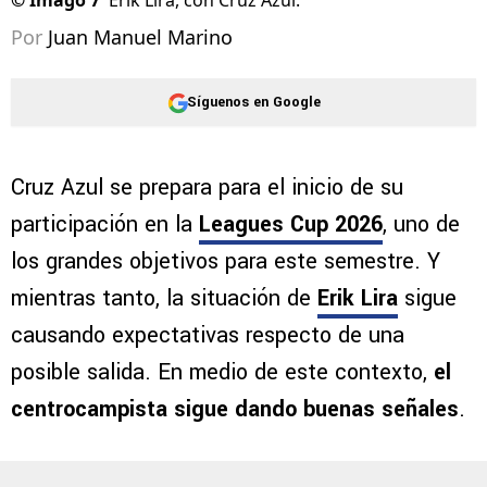
©
Imago 7
Erik Lira, con Cruz Azul.
Por
Juan Manuel Marino
Síguenos en Google
Cruz Azul se prepara para el inicio de su
participación en la
Leagues Cup 2026
, uno de
los grandes objetivos para este semestre. Y
mientras tanto, la situación de
Erik Lira
sigue
causando expectativas respecto de una
posible salida. En medio de este contexto,
el
centrocampista sigue dando buenas señales
.