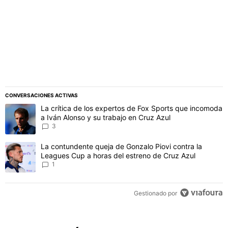
CONVERSACIONES ACTIVAS
Este listado muestra los artículos con más comentarios en los último
Un artículo de tendencia con el título "La crítica de los expertos 
La crítica de los expertos de Fox Sports que incomoda
a Iván Alonso y su trabajo en Cruz Azul
3
Un artículo de tendencia con el título "La contundente queja de Go
La contundente queja de Gonzalo Piovi contra la
Leagues Cup a horas del estreno de Cruz Azul
1
Gestionado por