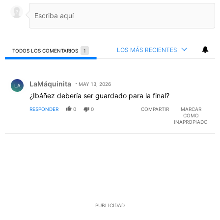
LOS MÁS RECIENTES
TODOS LOS COMENTARIOS
1
Todos los comentarios
Comentario de LaMáquinita.
LaMáquinita
MAY 13, 2026
LA
¿Ibáñez debería ser guardado para la final?
RESPONDER
0
0
COMPARTIR
MARCAR
COMO
INAPROPIADO
PUBLICIDAD