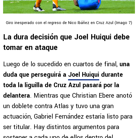
Giro inesperado con el regreso de Nico Ibáñez en Cruz Azul (Imago 7)
La dura decisión que Joel Huiqui debe
tomar en ataque
Luego de lo sucedido en cuartos de final,
una
duda que perseguirá a
Joel Huiqui
durante
toda la liguilla de Cruz Azul pasará por la
delantera
. Mientras que Christian Ebere anotó
un doblete contra Atlas y tuvo una gran
actuación, Gabriel Fernández estaría listo para
ser titular. Hay distintos argumentos para
sostener a cada uno de ellos dentro del