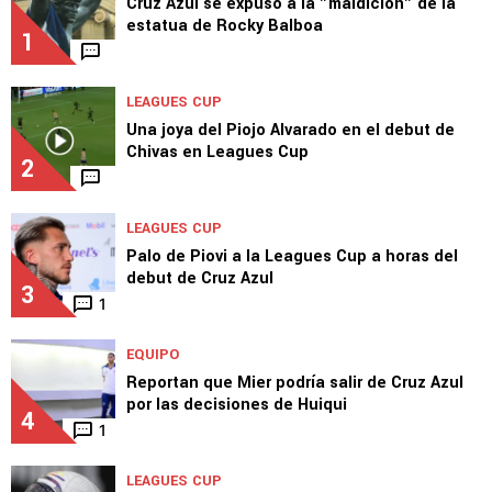
Cruz Azul se expuso a la "maldición" de la
estatua de Rocky Balboa
1
LEAGUES CUP
Una joya del Piojo Alvarado en el debut de
Chivas en Leagues Cup
2
LEAGUES CUP
Palo de Piovi a la Leagues Cup a horas del
debut de Cruz Azul
3
1
EQUIPO
Reportan que Mier podría salir de Cruz Azul
por las decisiones de Huiqui
4
1
LEAGUES CUP