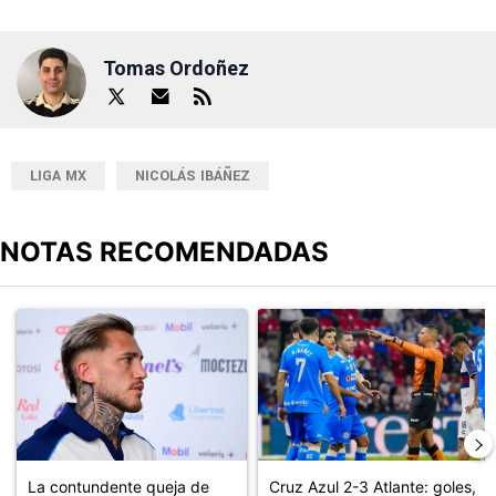
Tomas Ordoñez
LIGA MX
NICOLÁS IBÁÑEZ
NOTAS RECOMENDADAS
Este listado muestra los artículos con más comentarios en los últimos
Un artículo de tendencia con el título "La contundente queja de G
Un artículo de tendencia con el 
La contundente queja de
Cruz Azul 2-3 Atlante: goles,