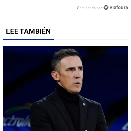
Un artículo de tendencia con el título "Revelan un detalle clave en 
Revelan un detalle clave en la negociación con el Toro
Fernández y el fichaje de un '9' a Cruz Azul
6
Gestionado por
LEE TAMBIÉN