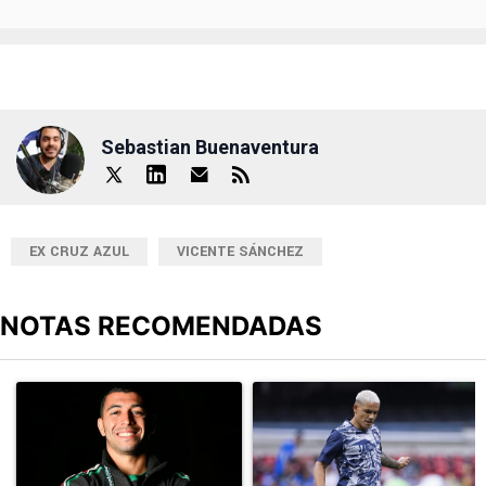
Sebastian Buenaventura
EX CRUZ AZUL
VICENTE SÁNCHEZ
NOTAS RECOMENDADAS
Este listado muestra los artículos con más comentarios en los últimos
Un artículo de tendencia con el título "Erik Lira habría rechazado 
Un artículo de tendencia con el t