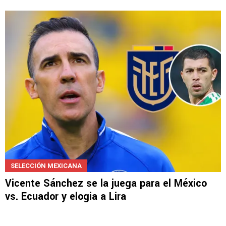
NOTICIAS
Vicente Sánchez y su mensaje a Joel Huiqui
por Cruz Azul
SELECCIÓN MEXICANA