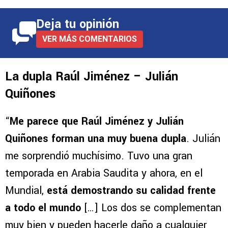
Deja tu opinión
VER MÁS COMENTARIOS
La dupla Raúl Jiménez – Julián
Quiñones
“
Me parece que Raúl Jiménez y Julián
Quiñones forman una muy buena dupla
. Julián
me sorprendió muchísimo. Tuvo una gran
temporada en Arabia Saudita y ahora, en el
Mundial,
está demostrando su calidad frente
a todo el mundo
[…] Los dos se complementan
muy bien y pueden hacerle daño a cualquier