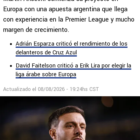
Europa: la joya de la Premier League
que fichó para el Elche
Martín Anselmi comienza su proyecto en
Europa con una apuesta argentina que llega
con experiencia en la Premier League y mucho
margen de crecimiento.
Adrián Esparza criticó el rendimiento de los
delanteros de Cruz Azul
David Faitelson criticó a Erik Lira por elegir la
liga árabe sobre Europa
Actualizado el
08/08/2026 - 19:24hs CST