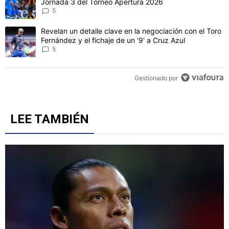
Jornada 3 del Torneo Apertura 2026
5
Un artículo de tendencia con el título "Revelan un detalle clave en 
Revelan un detalle clave en la negociación con el Toro
Fernández y el fichaje de un '9' a Cruz Azul
5
Gestionado por
LEE TAMBIÉN