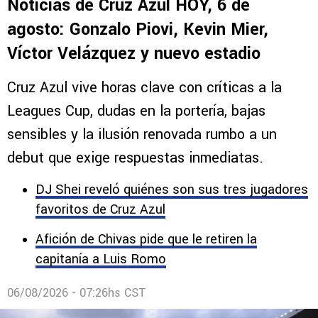
Noticias de Cruz Azul HOY, 6 de
agosto: Gonzalo Piovi, Kevin Mier,
Víctor Velázquez y nuevo estadio
Cruz Azul vive horas clave con críticas a la
Leagues Cup, dudas en la portería, bajas
sensibles y la ilusión renovada rumbo a un
debut que exige respuestas inmediatas.
DJ Shei reveló quiénes son sus tres jugadores
favoritos de Cruz Azul
Afición de Chivas pide que le retiren la
capitanía a Luis Romo
06/08/2026 - 07:26hs CST