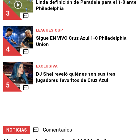
Linda definición de Paradela para el 1-0 ante
Philadelphia
3
LEAGUES CUP
Sigue EN VIVO Cruz Azul 1-0 Philadelphia
Union
4
EXCLUSIVA
DJ Shei reveló quiénes son sus tres
jugadores favoritos de Cruz Azul
5
Comentarios
NOTICIAS