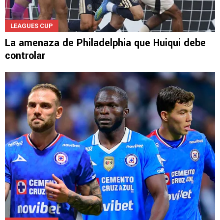
LEAGUES CUP
La amenaza de Philadelphia que Huiqui debe
controlar