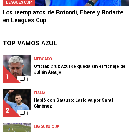
LEAGUES CUP
Los reemplazos de Rotondi, Ebere y Rodarte
en Leagues Cup
TOP VAMOS AZUL
MERCADO
Oficial: Cruz Azul se queda sin el fichaje de
Julián Araujo
1
1
ITALIA
Habló con Gattuso: Lazio va por Santi
Giménez
2
1
LEAGUES CUP