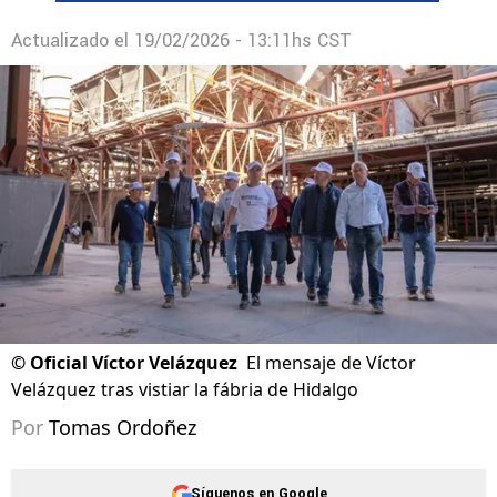
Actualizado el
19/02/2026 - 13:11hs CST
©
Oficial Víctor Velázquez
El mensaje de Víctor
Velázquez tras vistiar la fábria de Hidalgo
Por
Tomas Ordoñez
Síguenos en Google