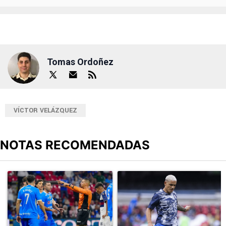
Tomas Ordoñez
VÍCTOR VELÁZQUEZ
NOTAS RECOMENDADAS
Este listado muestra los artículos con más comentarios en los últimos
Un artículo de tendencia con el título "Cruz Azul 2-3 Atlante: go
Un artículo de tendencia con el t