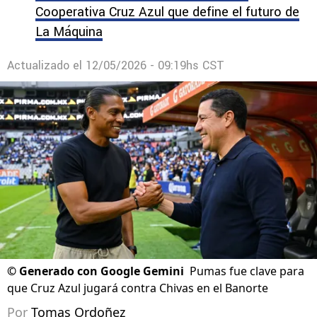
Cooperativa Cruz Azul que define el futuro de
La Máquina
Actualizado el
12/05/2026 - 09:19hs CST
©
Generado con Google Gemini
Pumas fue clave para
que Cruz Azul jugará contra Chivas en el Banorte
Por
Tomas Ordoñez