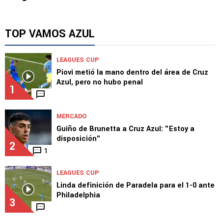
TOP VAMOS AZUL
LEAGUES CUP
Piovi metió la mano dentro del área de Cruz
Azul, pero no hubo penal
1
MERCADO
Guiño de Brunetta a Cruz Azul: "Estoy a
disposición"
2
1
LEAGUES CUP
Linda definición de Paradela para el 1-0 ante
Philadelphia
3