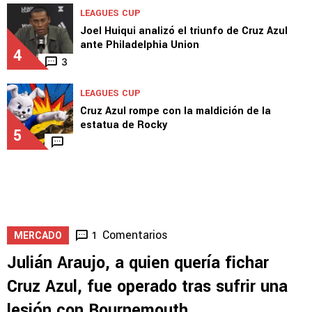
LEAGUES CUP
Joel Huiqui analizó el triunfo de Cruz Azul
ante Philadelphia Union
4
3
LEAGUES CUP
Cruz Azul rompe con la maldición de la
estatua de Rocky
5
Comentarios
1
MERCADO
Julián Araujo, a quien quería fichar
Cruz Azul, fue operado tras sufrir una
lesión con Bournemouth