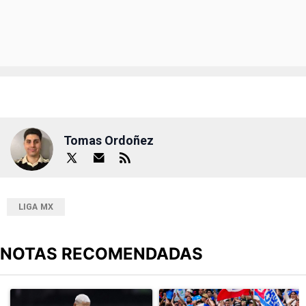
Tomas Ordoñez
LIGA MX
NOTAS RECOMENDADAS
Este listado muestra los artículos con más comentarios en los últimos
Un artículo de tendencia con el título "Revelan un detalle clave en
Un artículo de tendencia con el tí