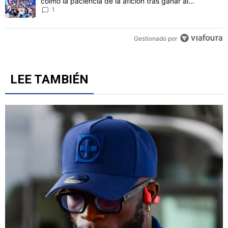
colmó la paciencia de la afición tras ganar al
Philadelphia
1
Gestionado por
LEE TAMBIÉN