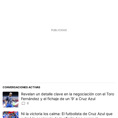
PUBLICIDAD
CONVERSACIONES ACTIVAS
Este listado muestra los artículos con más comentarios en los último
Un artículo de tendencia con el título "Revelan un detalle clave en 
Revelan un detalle clave en la negociación con el Toro
Fernández y el fichaje de un '9' a Cruz Azul
6
Un artículo de tendencia con el título "Ni la victoria los calma: El 
Ni la victoria los calma: El futbolista de Cruz Azul que