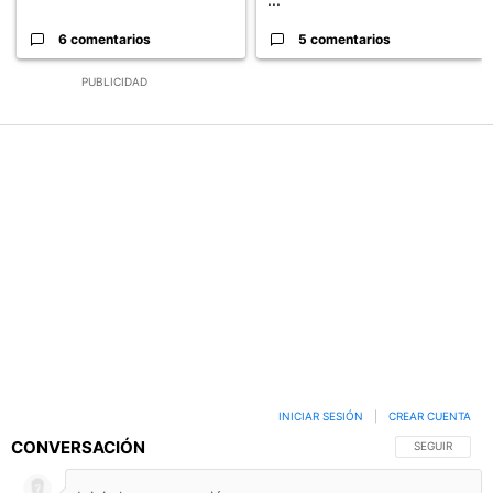
6 comentarios
5 comentarios
PUBLICIDAD
INICIAR SESIÓN
|
CREAR CUENTA
CONVERSACIÓN
SIGA ESTA C
SEGUIR