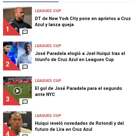
LEAGUES CUP
DT de New York City pone en aprietos a Cruz
Azul y lanza queja
1
LEAGUES CUP
José Paradela elogió a Joel Huiqui tras el
triunfo de Cruz Azul en Leagues Cup
2
LEAGUES CUP
El gol de José Paradela para el segundo
ante NYC
3
LEAGUES CUP
Huiqui reveló novedades de Rotondi y del
futuro de Lira en Cruz Azul
4