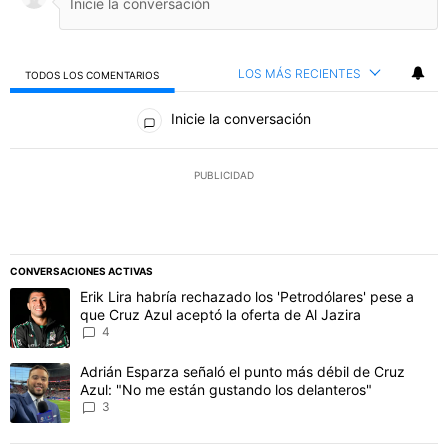
LOS MÁS RECIENTES
TODOS LOS COMENTARIOS
Todos los comentarios
Inicie la conversación
PUBLICIDAD
CONVERSACIONES ACTIVAS
Este listado muestra los artículos con más comentarios en los último
Un artículo de tendencia con el título "Erik Lira habría rechazado l
Erik Lira habría rechazado los 'Petrodólares' pese a
que Cruz Azul aceptó la oferta de Al Jazira
4
Un artículo de tendencia con el título "Adrián Esparza señaló el p
Adrián Esparza señaló el punto más débil de Cruz
Azul: "No me están gustando los delanteros"
3