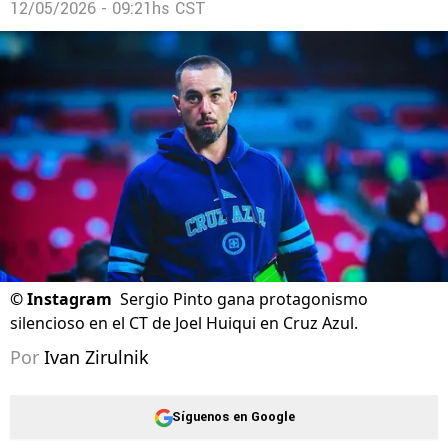
12/05/2026 - 09:21hs CST
©
Instagram
Sergio Pinto gana protagonismo
silencioso en el CT de Joel Huiqui en Cruz Azul.
Por
Ivan Zirulnik
Síguenos en Google