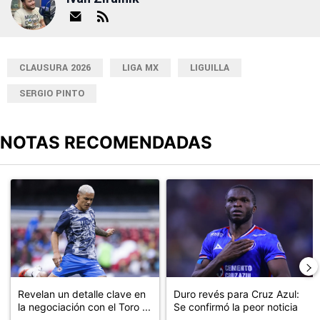
CLAUSURA 2026
LIGA MX
LIGUILLA
SERGIO PINTO
NOTAS RECOMENDADAS
Este listado muestra los artículos con más comentarios en los últimos
Un artículo de tendencia con el título "Revelan un detalle clave en
Un artículo de tendencia con el t
Revelan un detalle clave en
Duro revés para Cruz Azul:
la negociación con el Toro ...
Se confirmó la peor noticia
...