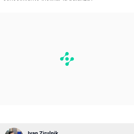
Ivan Zirulnik