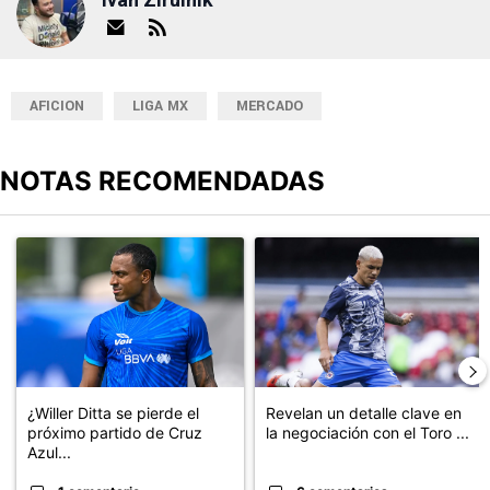
AFICION
LIGA MX
MERCADO
NOTAS RECOMENDADAS
Este listado muestra los artículos con más comentarios en los últimos
Un artículo de tendencia con el título "¿Willer Ditta se pierde el 
Un artículo de tendencia con el t
¿Willer Ditta se pierde el
Revelan un detalle clave en
próximo partido de Cruz
la negociación con el Toro ...
Azul...