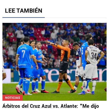
LEE TAMBIÉN
NOTICIAS
Árbitros del Cruz Azul vs. Atlante: "Me dijo