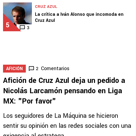
CRUZ AZUL
La crítica a Iván Alonso que incomoda en
Cruz Azul
5
3
Comentarios
2
AFICIÓN
Afición de Cruz Azul deja un pedido a
Nicolás Larcamón pensando en Liga
MX: "Por favor"
Los seguidores de La Máquina se hicieron
sentir su opinión en las redes sociales con una
exigencia al estratega.