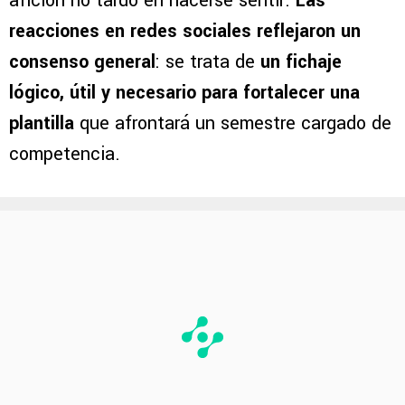
afición no tardó en hacerse sentir.
Las
reacciones en redes sociales reflejaron un
consenso general
: se trata de
un fichaje
lógico, útil y necesario para fortalecer una
plantilla
que afrontará un semestre cargado de
competencia.