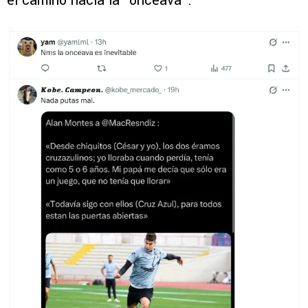
el camino hacia la “onceava”.