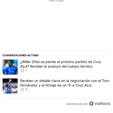
PUBLICIDAD
CONVERSACIONES ACTIVAS
Este listado muestra los artículos con más comentarios en los último
Un artículo de tendencia con el título "¿Willer Ditta se pierde el 
¿Willer Ditta se pierde el próximo partido de Cruz
Azul? Revelan la postura del cuerpo técnico
1
Un artículo de tendencia con el título "Revelan un detalle clave en 
Revelan un detalle clave en la negociación con el Toro
Fernández y el fichaje de un '9' a Cruz Azul
6
Gestionado por