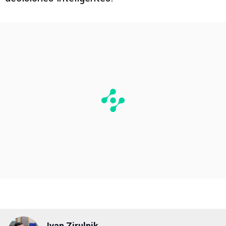
Ivan Zirulnik