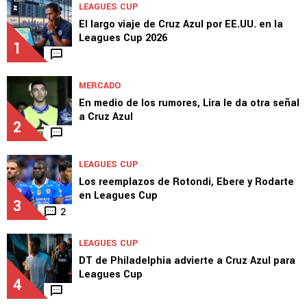
LEAGUES CUP
El largo viaje de Cruz Azul por EE.UU. en la
Leagues Cup 2026
1
MERCADO
En medio de los rumores, Lira le da otra señal
a Cruz Azul
2
LEAGUES CUP
Los reemplazos de Rotondi, Ebere y Rodarte
en Leagues Cup
3
2
LEAGUES CUP
DT de Philadelphia advierte a Cruz Azul para
Leagues Cup
4