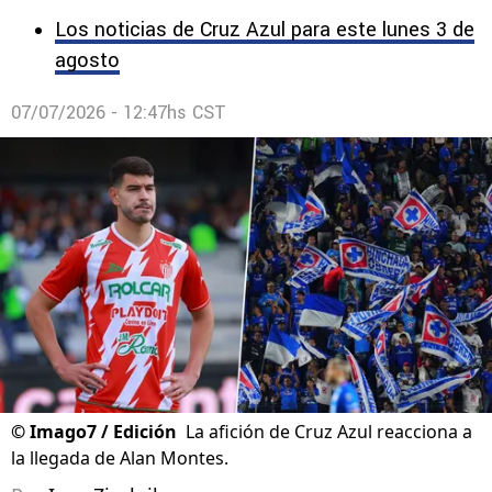
Los noticias de Cruz Azul para este lunes 3 de
agosto
07/07/2026 - 12:47hs CST
©
Imago7 / Edición
La afición de Cruz Azul reacciona a
la llegada de Alan Montes.