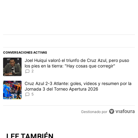
CONVERSACIONES ACTIVAS
Este listado muestra los artículos con más comentarios en los último
Un artículo de tendencia con el título "Joel Huiqui valoró el triunfo
Joel Huiqui valoró el triunfo de Cruz Azul, pero puso
los pies en la tierra: "Hay cosas que corregir"
2
Un artículo de tendencia con el título "Cruz Azul 2-3 Atlante: gol
Cruz Azul 2-3 Atlante: goles, videos y resumen por la
Jornada 3 del Torneo Apertura 2026
5
Gestionado por
LEE TAMBIÉN