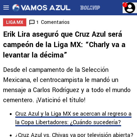
?
Comentarios
1
LIGA MX
Erik Lira aseguró que Cruz Azul será
campeón de la Liga MX: “Charly va a
levantar la décima”
Desde el campamento de la Selección
Mexicana, el centrocampista le mandó un
mensaje a Carlos Rodríguez y a todo el mundo
cementero. ¡Vaticinó el título!
Cruz Azul y la Liga MX se acercan al regreso a
la Copa Libertadores: ¿Cuándo sucedería?
¿Cruz Azul vs. Chivas va por televisión abierta?