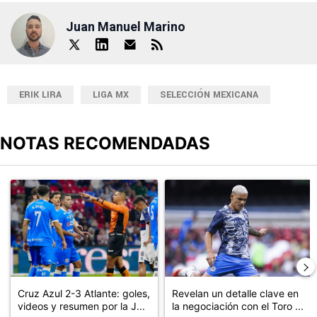
Juan Manuel Marino
ERIK LIRA
LIGA MX
SELECCIÓN MEXICANA
NOTAS RECOMENDADAS
Este listado muestra los artículos con más comentarios en los últimos
Un artículo de tendencia con el título "Cruz Azul 2-3 Atlante: go
Un artículo de tendencia con el t
Cruz Azul 2-3 Atlante: goles,
Revelan un detalle clave en
videos y resumen por la J...
la negociación con el Toro ...