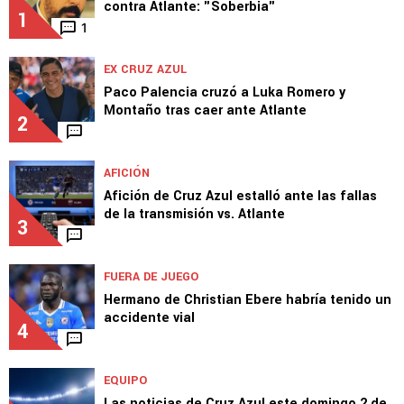
contra Atlante: "Soberbia"
1
1
EX CRUZ AZUL
Paco Palencia cruzó a Luka Romero y
Montaño tras caer ante Atlante
2
AFICIÓN
Afición de Cruz Azul estalló ante las fallas
de la transmisión vs. Atlante
3
FUERA DE JUEGO
Hermano de Christian Ebere habría tenido un
accidente vial
4
EQUIPO
Las noticias de Cruz Azul este domingo 2 de