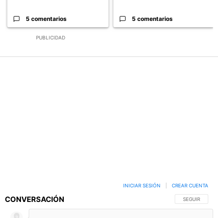
5 comentarios
5 comentarios
PUBLICIDAD
INICIAR SESIÓN
|
CREAR CUENTA
CONVERSACIÓN
SIGA ESTA C
SEGUIR