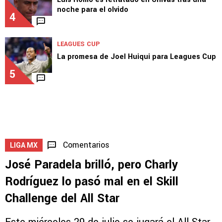
noche para el olvido
4
LEAGUES CUP
La promesa de Joel Huiqui para Leagues Cup
5
Comentarios
LIGA MX
José Paradela brilló, pero Charly
Rodríguez lo pasó mal en el Skill
Challenge del All Star