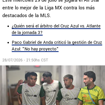
Este miércoles 29 de julio se jugará el All Star
entre lo mejor de la Liga MX contra los más
destacados de la MLS.
¿Quién será el árbitro del Cruz Azul vs. Atlante
de la jornada 3?
Paco Gabriel de Anda criticó la gestión de Cruz
Azul: "No hay proyecto"
28/07/2026 - 21:50hs CST