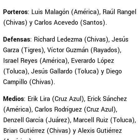
Porteros
: Luis Malagón (América), Raúl Rangel
(Chivas) y Carlos Acevedo (Santos).
Defensas
: Richard Ledezma (Chivas), Jesús
Garza (Tigres), Víctor Guzmán (Rayados),
Israel Reyes (América), Everardo López
(Toluca), Jesús Gallardo (Toluca) y Diego
Campillo (Chivas).
Medios
: Erik Lira (Cruz Azul), Erick Sánchez
(América), Carlos Rodríguez (Cruz Azul),
Denzell García (Juárez), Marcell Ruiz (Toluca),
Brian Gutiérrez (Chivas) y Alexis Gutiérrez