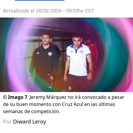
Actualizado el
20/02/2026 - 09:03hs CST
©
Imago 7
Jeremy Márquez no irá convocado a pesar
de su buen momento con Cruz Azul en las últimas
semanas de competición.
Por
Diward Leroy