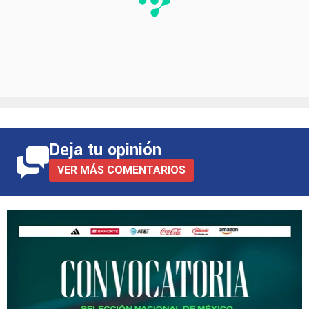
Deja tu opinión
VER MÁS COMENTARIOS