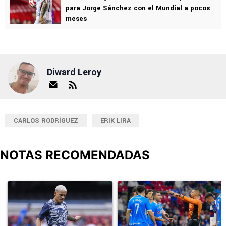
para Jorge Sánchez con el Mundial a pocos
meses
Diward Leroy
CARLOS RODRÍGUEZ
ERIK LIRA
NOTAS RECOMENDADAS
Este listado muestra los artículos con más comentarios en los últimos
Un artículo de tendencia con el título "Revelan un detalle clave en
Un artículo de tendencia con el 