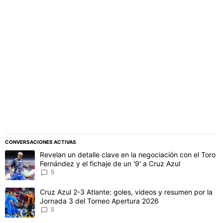
PUBLICIDAD
CONVERSACIONES ACTIVAS
Este listado muestra los artículos con más comentarios en los último
Un artículo de tendencia con el título "Revelan un detalle clave en 
Revelan un detalle clave en la negociación con el Toro
Fernández y el fichaje de un '9' a Cruz Azul
5
Un artículo de tendencia con el título "Cruz Azul 2-3 Atlante: gol
Cruz Azul 2-3 Atlante: goles, videos y resumen por la
Jornada 3 del Torneo Apertura 2026
5