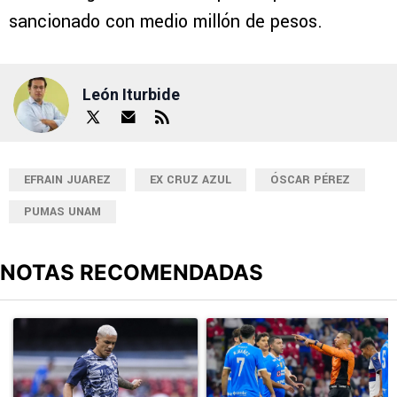
sancionado con medio millón de pesos.
León Iturbide
EFRAIN JUAREZ
EX CRUZ AZUL
ÓSCAR PÉREZ
PUMAS UNAM
NOTAS RECOMENDADAS
Este listado muestra los artículos con más comentarios en los últimos
Un artículo de tendencia con el título "Revelan un detalle clave en
Un artículo de tendencia con el 