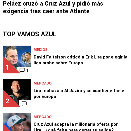
Peláez cruzó a Cruz Azul y pidió más
exigencia tras caer ante Atlante
TOP VAMOS AZUL
MEDIOS
David Faitelson criticó a Erik Lira por elegir la
liga árabe sobre Europa
1
1
MERCADO
Lira rechaza a Al Jazira y se mantiene firme
por Europa
2
MERCADO
Cruz Azul acepta la millonaria oferta por
Lira… ¿qué falta para cerrar su salida?