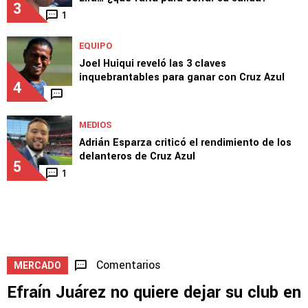
3
1
EQUIPO
Joel Huiqui reveló las 3 claves
inquebrantables para ganar con Cruz Azul
4
MEDIOS
Adrián Esparza criticó el rendimiento de los
delanteros de Cruz Azul
5
1
Comentarios
MERCADO
Efraín Juárez no quiere dejar su club en