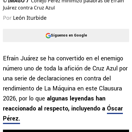
©
IMAGO 7
Conejo Pérez minimizó palabras de Efraín
Juárez contra Cruz Azul
Por
León Iturbide
Síguenos en Google
Efraín Juárez se ha convertido en el enemigo
número uno de toda la afición de Cruz Azul por
una serie de declaraciones en contra del
rendimiento de La Máquina en este Clausura
2026, por lo que
algunas leyendas han
reaccionado al respecto, incluyendo a
Óscar
Pérez.