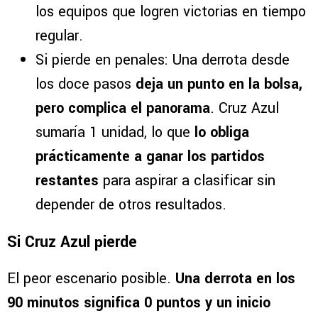
los equipos que logren victorias en tiempo
regular.
Si pierde en penales: Una derrota desde
los doce pasos
deja un punto en la bolsa,
pero complica el panorama
. Cruz Azul
sumaría 1 unidad, lo que
lo obliga
prácticamente a ganar los partidos
restantes
para aspirar a clasificar sin
depender de otros resultados.
Si Cruz Azul pierde
El peor escenario posible.
Una derrota en los
90 minutos significa 0 puntos y un inicio