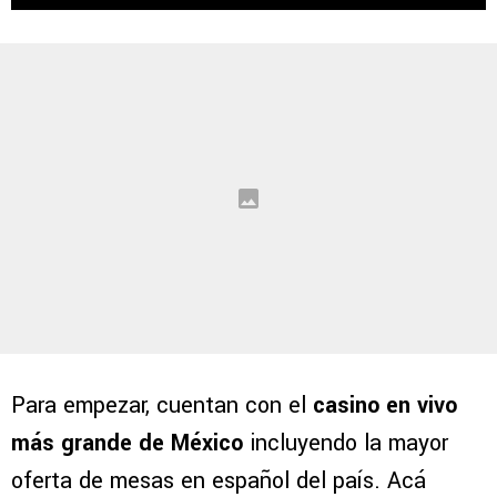
Para empezar, cuentan con el
casino en vivo
más grande de México
incluyendo la mayor
oferta de mesas en español del país. Acá