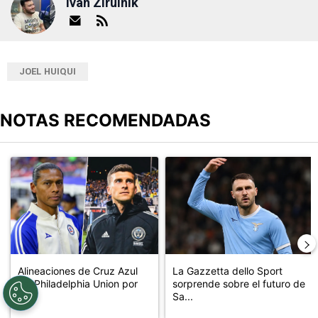
Ivan Zirulnik
JOEL HUIQUI
NOTAS RECOMENDADAS
Este listado muestra los artículos con más comentarios en los últimos
Un artículo de tendencia con el título "Alineaciones de Cruz Azul 
Un artículo de tendencia con el t
Alineaciones de Cruz Azul
La Gazzetta dello Sport
vs. Philadelphia Union por
sorprende sobre el futuro de
la...
Sa...