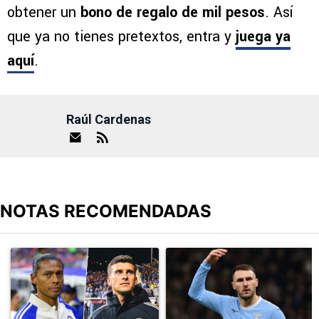
obtener un
bono de regalo de mil pesos
. Así
que ya no tienes pretextos, entra y
juega ya
aquí
.
Raúl Cardenas
NOTAS RECOMENDADAS
Este listado muestra los artículos con más comentarios en los últimos
Un artículo de tendencia con el título "Alineaciones de Cruz Azul 
Un artículo de tendencia con el t