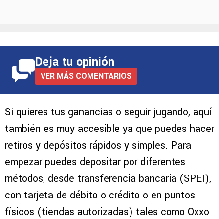
Deja tu opinión
VER MÁS COMENTARIOS
Si quieres tus ganancias o seguir jugando, aquí
también es muy accesible ya que puedes hacer
retiros y depósitos rápidos y simples. Para
empezar puedes depositar por diferentes
métodos, desde transferencia bancaria (SPEI),
con tarjeta de débito o crédito o en puntos
físicos (tiendas autorizadas) tales como Oxxo