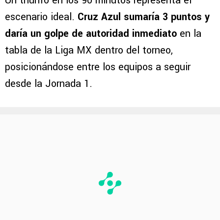
Un triunfo en los 90 minutos representa el
escenario ideal.
Cruz Azul sumaría 3 puntos y
daría un golpe de autoridad inmediato
en la
tabla de la Liga MX dentro del torneo,
posicionándose entre los equipos a seguir
desde la Jornada 1.