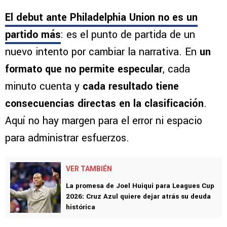
El debut ante Philadelphia Union no es un
partido más
: es el punto de partida de un
nuevo intento por cambiar la narrativa. En
un
formato que no permite especular
, cada
minuto cuenta y
cada resultado tiene
consecuencias directas en la clasificación
.
Aquí no hay margen para el error ni espacio
para administrar esfuerzos.
VER TAMBIÉN
La promesa de Joel Huiqui para Leagues Cup
2026: Cruz Azul quiere dejar atrás su deuda
histórica