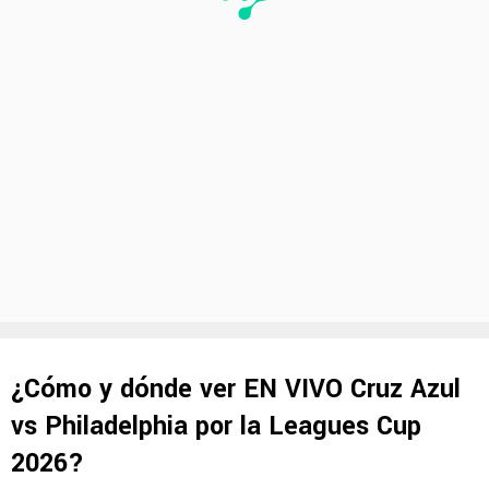
¿Cómo y dónde ver EN VIVO Cruz Azul
vs Philadelphia por la Leagues Cup
2026?