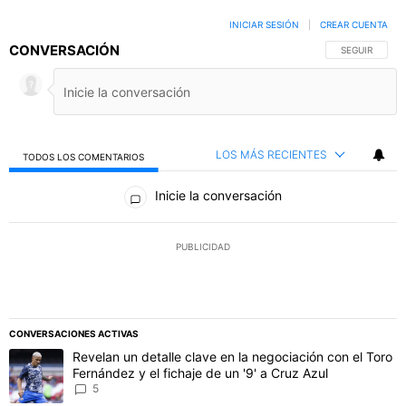
INICIAR SESIÓN
|
CREAR CUENTA
CONVERSACIÓN
SIGA ESTA C
SEGUIR
LOS MÁS RECIENTES
TODOS LOS COMENTARIOS
Todos los comentarios
Inicie la conversación
PUBLICIDAD
CONVERSACIONES ACTIVAS
Este listado muestra los artículos con más comentarios en los último
Un artículo de tendencia con el título "Revelan un detalle clave en 
Revelan un detalle clave en la negociación con el Toro
Fernández y el fichaje de un '9' a Cruz Azul
5