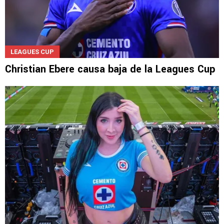
LEAGUES CUP
Christian Ebere causa baja de la Leagues Cup