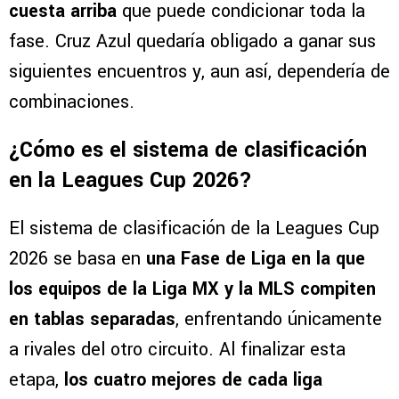
cuesta arriba
que puede condicionar toda la
fase. Cruz Azul quedaría obligado a ganar sus
siguientes encuentros y, aun así, dependería de
combinaciones.
¿Cómo es el sistema de clasificación
en la Leagues Cup 2026?
El sistema de clasificación de la Leagues Cup
2026 se basa en
una Fase de Liga en la que
los equipos de la Liga MX y la MLS compiten
en tablas separadas
, enfrentando únicamente
a rivales del otro circuito. Al finalizar esta
etapa,
los cuatro mejores de cada liga