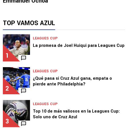
Emmanuel Ochoa
TOP VAMOS AZUL
LEAGUES CUP
La promesa de Joel Huiqui para Leagues Cup
1
LEAGUES CUP
¿Qué pasa si Cruz Azul gana, empata o
pierde ante Philadelphia?
2
LEAGUES CUP
Top 10 de más valiosos en la Leagues Cup:
Solo uno de Cruz Azul
3