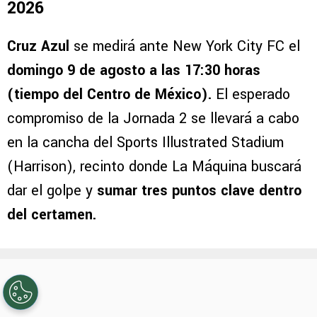
Cruz Azul vs. New York City FC: Día y
hora de la fecha 2 de la Leagues Cup
2026
Cruz Azul
se medirá ante New York City FC el
domingo 9 de agosto a las 17:30 horas
(tiempo del Centro de México).
El esperado
compromiso de la Jornada 2 se llevará a cabo
en la cancha del Sports Illustrated Stadium
(Harrison), recinto donde La Máquina buscará
dar el golpe y
sumar tres puntos clave dentro
del certamen.