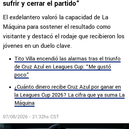
Paco Palencia destacó el triunfo de
Cruz Azul vs. Philadelphia Union: “Supo
sufrir y cerrar el partido”
El exdelantero valoró la capacidad de La
Máquina para sostener el resultado como
visitante y destacó el rodaje que recibieron los
jóvenes en un duelo clave.
Tito Villa encendió las alarmas tras el triunfo
de Cruz Azul en Leagues Cup: “Me gustó
poco”
¿Cuánto dinero recibe Cruz Azul por ganar en
la Leagues Cup 2026? La cifra que ya suma La