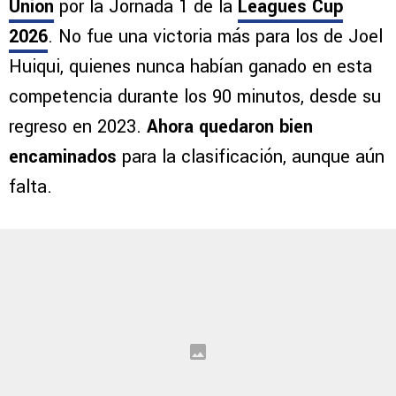
Buen
triunfo de Cruz Azul ante Philadelphia
Union
por la Jornada 1 de la
Leagues Cup
2026
. No fue una victoria más para los de Joel
Huiqui, quienes nunca habían ganado en esta
competencia durante los 90 minutos, desde su
regreso en 2023.
Ahora quedaron bien
encaminados
para la clasificación, aunque aún
falta.