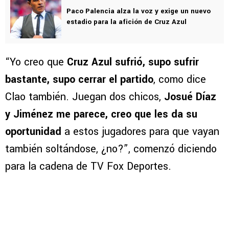
juveniles.
VER TAMBIÉN
Paco Palencia alza la voz y exige un nuevo
estadio para la afición de Cruz Azul
“Yo creo que
Cruz Azul sufrió, supo sufrir
bastante, supo cerrar el partido
, como dice
Clao también. Juegan dos chicos,
Josué Díaz
y Jiménez me parece, creo que les da su
oportunidad
a estos jugadores para que vayan
también soltándose, ¿no?”, comenzó diciendo
para la cadena de TV Fox Deportes.