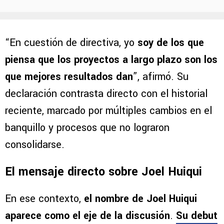
“En cuestión de directiva, yo
soy de los que
piensa que los proyectos a largo plazo son los
que mejores resultados dan
”, afirmó. Su
declaración contrasta directo con el historial
reciente, marcado por múltiples cambios en el
banquillo y procesos que no lograron
consolidarse.
El mensaje directo sobre Joel Huiqui
En ese contexto,
el nombre de Joel Huiqui
aparece como el eje de la discusión
.
Su debut