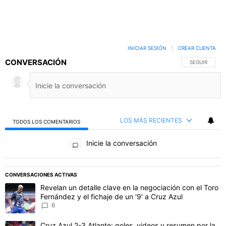
INICIAR SESIÓN
|
CREAR CUENTA
CONVERSACIÓN
SIGA ESTA C
SEGUIR
LOS MÁS RECIENTES
TODOS LOS COMENTARIOS
Todos los comentarios
Inicie la conversación
PUBLICIDAD
CONVERSACIONES ACTIVAS