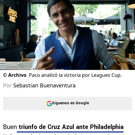
Máquina
07/08/2026 - 21:32hs CST
©
Archivo
Paco analizó la victoria por Leagues Cup.
Por
Sebastian Buenaventura
Síguenos en Google