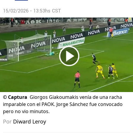
15/02/2026 - 13:53hs CST
©
Captura
Giorgos Giakoumakis venía de una racha
imparable con el PAOK. Jorge Sánchez fue convocado
pero no vio minutos.
Por
Diward Leroy