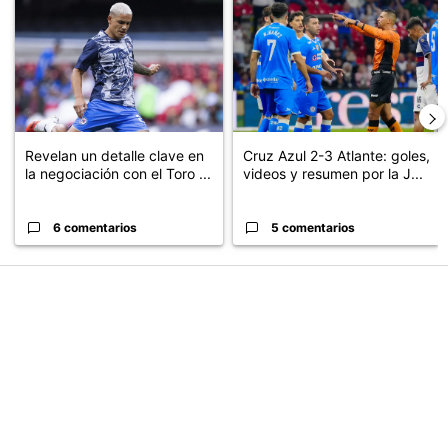
NOTAS RECOMENDADAS
Este listado muestra los artículos con más comentarios en los últimos
Un artículo de tendencia con el título "Revelan un detalle clave en
Un artículo de tendencia con el 
Revelan un detalle clave en
Cruz Azul 2-3 Atlante: goles,
la negociación con el Toro ...
videos y resumen por la J...
6 comentarios
5 comentarios
PUBLICIDAD