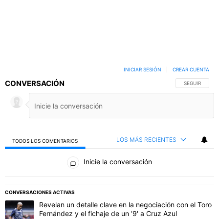
INICIAR SESIÓN
|
CREAR CUENTA
CONVERSACIÓN
SIGA ESTA C
SEGUIR
LOS MÁS RECIENTES
TODOS LOS COMENTARIOS
Todos los comentarios
Inicie la conversación
PUBLICIDAD