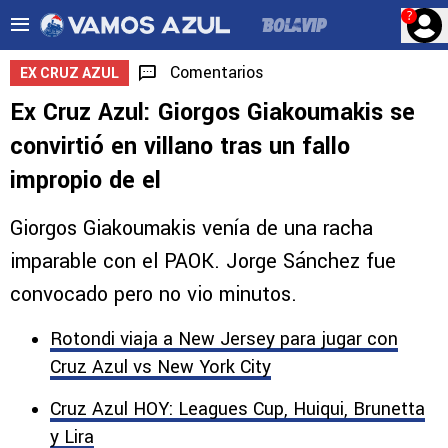
?
Comentarios
EX CRUZ AZUL
Ex Cruz Azul: Giorgos Giakoumakis se
convirtió en villano tras un fallo
impropio de el
Giorgos Giakoumakis venía de una racha
imparable con el PAOK. Jorge Sánchez fue
convocado pero no vio minutos.
Rotondi viaja a New Jersey para jugar con
Cruz Azul vs New York City
Cruz Azul HOY: Leagues Cup, Huiqui, Brunetta
y Lira