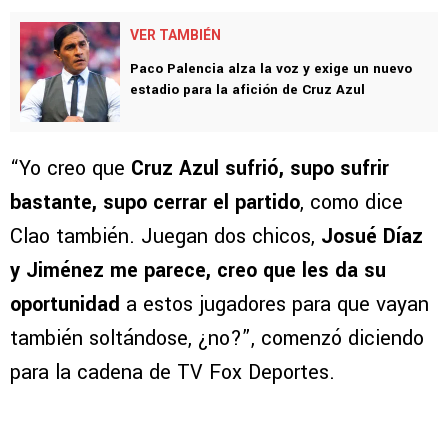
puntos sino por el
la inclusión de dos
juveniles.
VER TAMBIÉN
Paco Palencia alza la voz y exige un nuevo
estadio para la afición de Cruz Azul
“Yo creo que
Cruz Azul sufrió, supo sufrir
bastante, supo cerrar el partido
, como dice
Clao también. Juegan dos chicos,
Josué Díaz
y Jiménez me parece, creo que les da su
oportunidad
a estos jugadores para que vayan
también soltándose, ¿no?”, comenzó diciendo