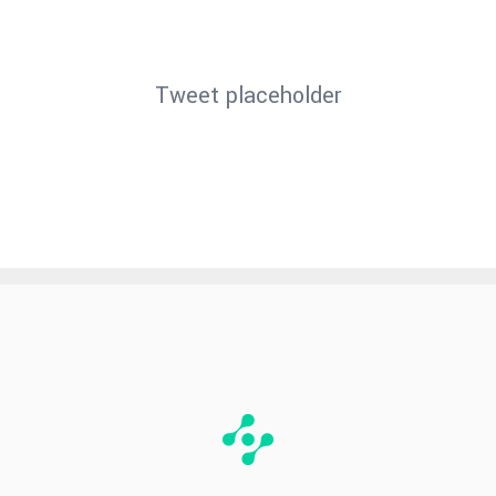
para la cadena de TV Fox Deportes.
Tweet placeholder