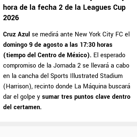
el resultado es muy importante“.
Cruz Azul vs. New York City FC: Día y
hora de la fecha 2 de la Leagues Cup
2026
Cruz Azul
se medirá ante New York City FC el
domingo 9 de agosto a las 17:30 horas
(tiempo del Centro de México).
El esperado
compromiso de la Jornada 2 se llevará a cabo
en la cancha del Sports Illustrated Stadium
(Harrison), recinto donde La Máquina buscará
dar el golpe y
sumar tres puntos clave dentro
del certamen.