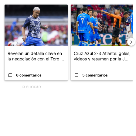
Este listado muestra los artículos con más comentarios en los últimos
Un artículo de tendencia con el título "Revelan un detalle clave en
Un artículo de tendencia con el 
Revelan un detalle clave en
Cruz Azul 2-3 Atlante: goles,
la negociación con el Toro ...
videos y resumen por la J...
6 comentarios
5 comentarios
PUBLICIDAD