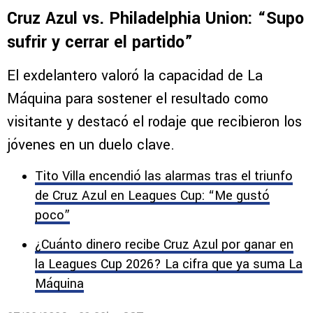
Comentarios
EX CRUZ AZUL
Paco Palencia destacó el triunfo de
Cruz Azul vs. Philadelphia Union: “Supo
sufrir y cerrar el partido”
El exdelantero valoró la capacidad de La
Máquina para sostener el resultado como
visitante y destacó el rodaje que recibieron los
jóvenes en un duelo clave.
Tito Villa encendió las alarmas tras el triunfo
de Cruz Azul en Leagues Cup: “Me gustó
poco”
¿Cuánto dinero recibe Cruz Azul por ganar en