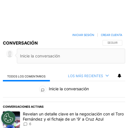
INICIAR SESIÓN
|
CREAR CUENTA
CONVERSACIÓN
SIGA ESTA C
SEGUIR
LOS MÁS RECIENTES
TODOS LOS COMENTARIOS
Todos los comentarios
Inicie la conversación