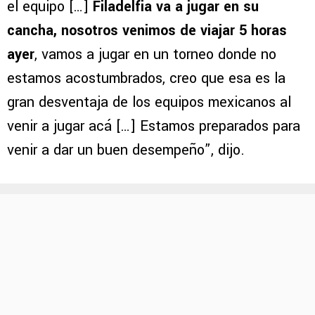
porque jugas de visitante y local
. Esa es la
manera justa de poder ver dónde está parado
el equipo […]
Filadelfia va a jugar en su
cancha, nosotros venimos de viajar 5 horas
ayer
, vamos a jugar en un torneo donde no
estamos acostumbrados, creo que esa es la
gran desventaja de los equipos mexicanos al
venir a jugar acá […] Estamos preparados para
venir a dar un buen desempeño”, dijo.