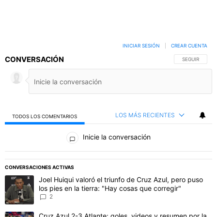
INICIAR SESIÓN
|
CREAR CUENTA
CONVERSACIÓN
SIGA ESTA C
SEGUIR
LOS MÁS RECIENTES
TODOS LOS COMENTARIOS
Todos los comentarios
Inicie la conversación
PUBLICIDAD
CONVERSACIONES ACTIVAS