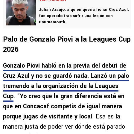
compartido en redes sociales.
VER TAMBIÉN
Julián Araujo, a quien quería fichar Cruz Azul,
fue operado tras sufrir una lesión con
Bournemouth
Palo de Gonzalo Piovi a la Leagues Cup
2026
Gonzalo Piovi habló en la previa del debut de
Cruz Azul y no se guardó nada. Lanzó un palo
tremendo a la organización de la Leagues
Cup
. “
Yo creo que la gran diferencia está en
que en Concacaf competis de igual manera