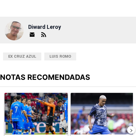
Diward Leroy
EX CRUZ AZUL
LUIS ROMO
NOTAS RECOMENDADAS
Este listado muestra los artículos con más comentarios en los últimos
Un artículo de tendencia con el título "Cruz Azul 2-3 Atlante: go
Un artículo de tendencia con el t