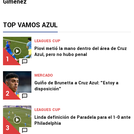
NOTICIAS
Cruz Azul HOY: Atlante, Rotondi, Lira y Santi
Giménez
TOP VAMOS AZUL
LEAGUES CUP
Piovi metió la mano dentro del área de Cruz
Azul, pero no hubo penal
1
MERCADO
Guiño de Brunetta a Cruz Azul: "Estoy a
disposición"
2