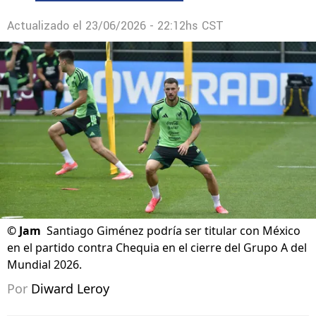
Actualizado el
23/06/2026 - 22:12hs CST
©
Jam
Santiago Giménez podría ser titular con México
en el partido contra Chequia en el cierre del Grupo A del
Mundial 2026.
Por
Diward Leroy