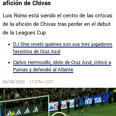
El divorcio es total: La jugada de Luis
Romo que rompió la relación con la
afición de Chivas
Luis Romo está siendo el centro de las críticas
de la afición de Chivas tras perder en el debut
de la Leagues Cup.
DJ Shei reveló quiénes son sus tres jugadores
favoritos de Cruz Azul
Carlos Hermosillo, ídolo de Cruz Azul, criticó a
Pumas y defendió al Atlante
06/08/2026 - 17:07hs CST