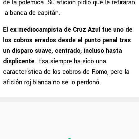
se definió desde el manchón del punto penal y
aquí fue donde
Luis Romo
pasó a ser el centro
de la polémica. Su afición pidió que le retiraran
la banda de capitán.
El ex mediocampista de Cruz Azul fue uno de
los cobros errados desde el punto penal tras
un disparo suave, centrado, incluso hasta
displicente
. Esa siempre ha sido una
característica de los cobros de Romo, pero la
afición rojiblanca no se lo perdonó.