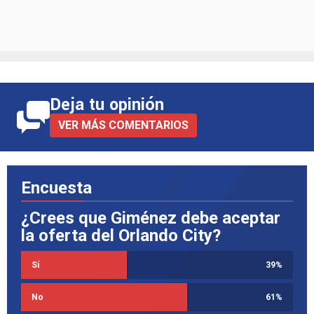
Deja tu opinión
VER MÁS COMENTARIOS
Encuesta
¿Crees que Giménez debe aceptar
la oferta del Orlando City?
Sí
39
%
No
61
%