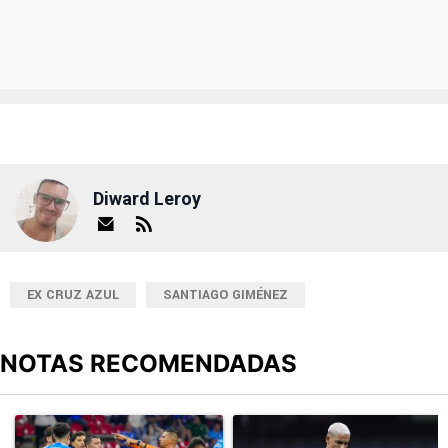
Diward Leroy
EX CRUZ AZUL
SANTIAGO GIMÉNEZ
NOTAS RECOMENDADAS
Este listado muestra los artículos con más comentarios en los últimos
Un artículo de tendencia con el título "Cruz Azul 2-3 Atlante: go
Un artículo de tendencia con el t