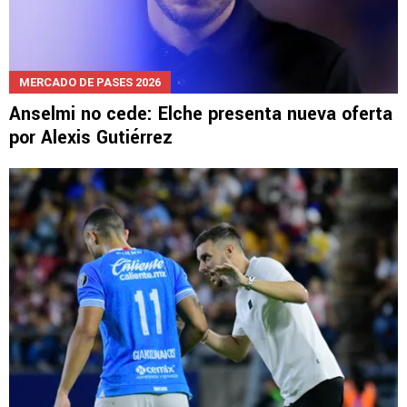
MERCADO DE PASES 2026
Anselmi no cede: Elche presenta nueva oferta
por Alexis Gutiérrez