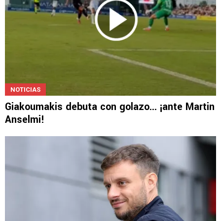
NOTICIAS
Giakoumakis debuta con golazo... ¡ante Martin
Anselmi!