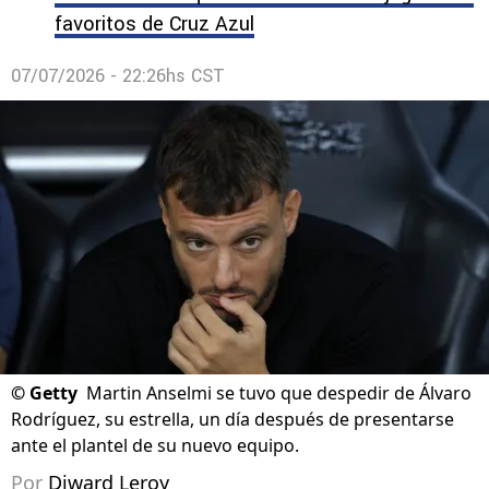
favoritos de Cruz Azul
07/07/2026 - 22:26hs CST
©
Getty
Martin Anselmi se tuvo que despedir de Álvaro
Rodríguez, su estrella, un día después de presentarse
ante el plantel de su nuevo equipo.
Por
Diward Leroy