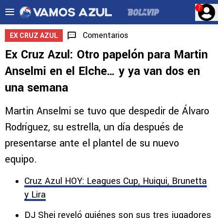
?
Comentarios
EX CRUZ AZUL
Ex Cruz Azul: Otro papelón para Martin
Anselmi en el Elche… y ya van dos en
una semana
Martin Anselmi se tuvo que despedir de Álvaro
Rodríguez, su estrella, un día después de
presentarse ante el plantel de su nuevo
equipo.
Cruz Azul HOY: Leagues Cup, Huiqui, Brunetta
y Lira
DJ Shei reveló quiénes son sus tres jugadores