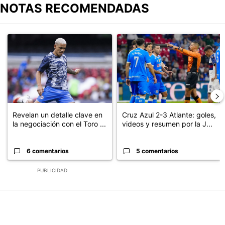
NOTAS RECOMENDADAS
Este listado muestra los artículos con más comentarios en los últimos
Un artículo de tendencia con el título "Revelan un detalle clave en
Un artículo de tendencia con el 
Revelan un detalle clave en
Cruz Azul 2-3 Atlante: goles,
la negociación con el Toro ...
videos y resumen por la J...
6 comentarios
5 comentarios
PUBLICIDAD