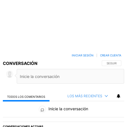
INICIAR SESIÓN
|
CREAR CUENTA
CONVERSACIÓN
SIGA ESTA C
SEGUIR
LOS MÁS RECIENTES
TODOS LOS COMENTARIOS
Todos los comentarios
Inicie la conversación
PUBLICIDAD