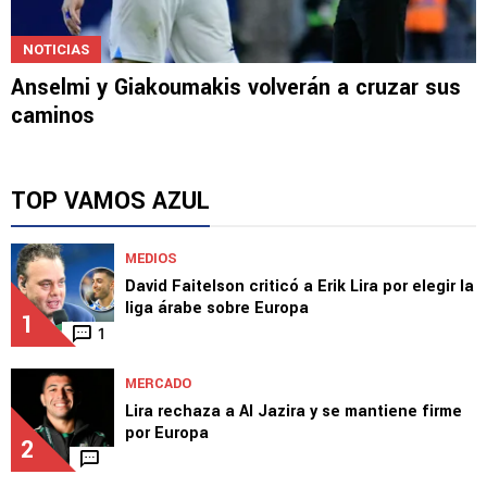
NOTICIAS
Anselmi y Giakoumakis volverán a cruzar sus
caminos
TOP VAMOS AZUL
MEDIOS
David Faitelson criticó a Erik Lira por elegir la
liga árabe sobre Europa
1
1
MERCADO