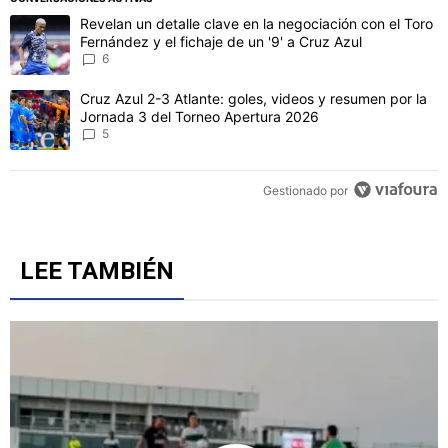
CONVERSACIONES ACTIVAS
Este listado muestra los artículos con más comentarios en los último
Un artículo de tendencia con el título "Revelan un detalle clave en 
Revelan un detalle clave en la negociación con el Toro
Fernández y el fichaje de un '9' a Cruz Azul
6
Un artículo de tendencia con el título "Cruz Azul 2-3 Atlante: gol
Cruz Azul 2-3 Atlante: goles, videos y resumen por la
Jornada 3 del Torneo Apertura 2026
5
Gestionado por
LEE TAMBIÉN