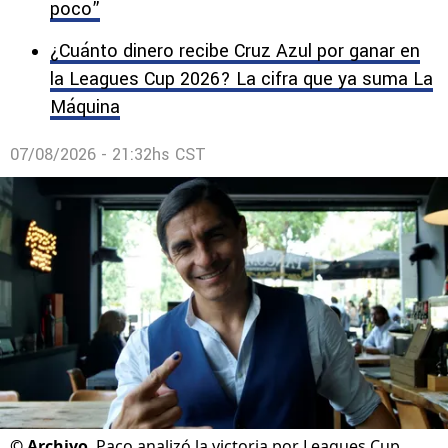
poco”
¿Cuánto dinero recibe Cruz Azul por ganar en
la Leagues Cup 2026? La cifra que ya suma La
Máquina
07/08/2026 - 21:32hs CST
©
Archivo
Paco analizó la victoria por Leagues Cup.