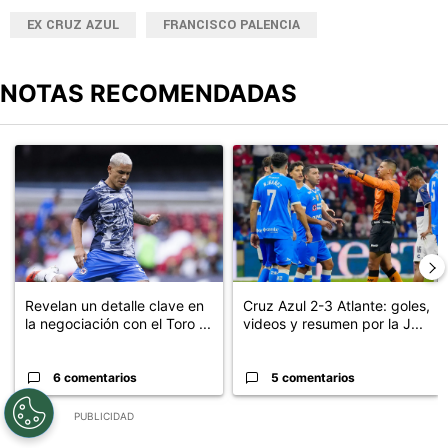
EX CRUZ AZUL
FRANCISCO PALENCIA
NOTAS RECOMENDADAS
Este listado muestra los artículos con más comentarios en los últimos
Un artículo de tendencia con el título "Revelan un detalle clave en
Un artículo de tendencia con el 
Revelan un detalle clave en
Cruz Azul 2-3 Atlante: goles,
la negociación con el Toro ...
videos y resumen por la J...
6 comentarios
5 comentarios
PUBLICIDAD