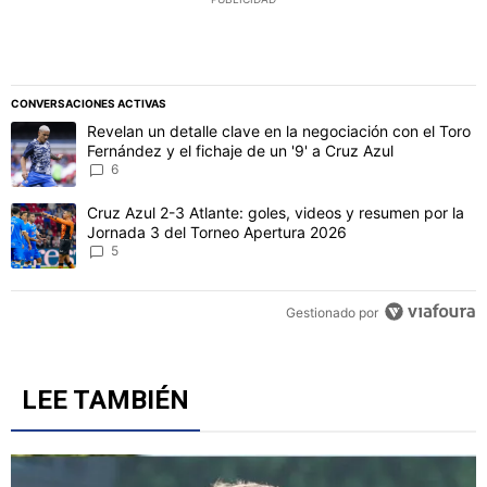
CONVERSACIONES ACTIVAS
Este listado muestra los artículos con más comentarios en los último
Un artículo de tendencia con el título "Revelan un detalle clave en 
Revelan un detalle clave en la negociación con el Toro
Fernández y el fichaje de un '9' a Cruz Azul
6
Un artículo de tendencia con el título "Cruz Azul 2-3 Atlante: gol
Cruz Azul 2-3 Atlante: goles, videos y resumen por la
Jornada 3 del Torneo Apertura 2026
5
Gestionado por
LEE TAMBIÉN