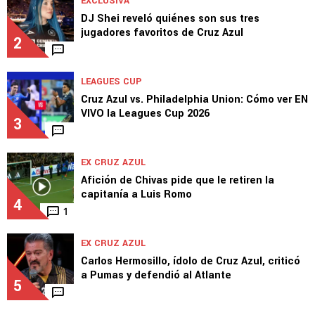
EXCLUSIVA
DJ Shei reveló quiénes son sus tres
jugadores favoritos de Cruz Azul
2
LEAGUES CUP
Cruz Azul vs. Philadelphia Union: Cómo ver EN
VIVO la Leagues Cup 2026
3
EX CRUZ AZUL
Afición de Chivas pide que le retiren la
capitanía a Luis Romo
4
1
EX CRUZ AZUL
Carlos Hermosillo, ídolo de Cruz Azul, criticó
a Pumas y defendió al Atlante
5