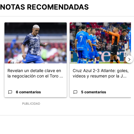
NOTAS RECOMENDADAS
Este listado muestra los artículos con más comentarios en los últimos
Un artículo de tendencia con el título "Revelan un detalle clave en
Un artículo de tendencia con el 
Revelan un detalle clave en
Cruz Azul 2-3 Atlante: goles,
la negociación con el Toro ...
videos y resumen por la J...
6 comentarios
5 comentarios
PUBLICIDAD