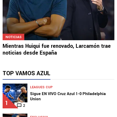
NOTICIAS
Mientras Huiqui fue renovado, Larcamón trae
noticias desde España
TOP VAMOS AZUL
LEAGUES CUP
Sigue EN VIVO Cruz Azul 1-0 Philadelphia
Union
1
2