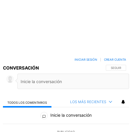
INICIAR SESIÓN
|
CREAR CUENTA
CONVERSACIÓN
SIGA ESTA C
SEGUIR
LOS MÁS RECIENTES
TODOS LOS COMENTARIOS
Todos los comentarios
Inicie la conversación
PUBLICIDAD